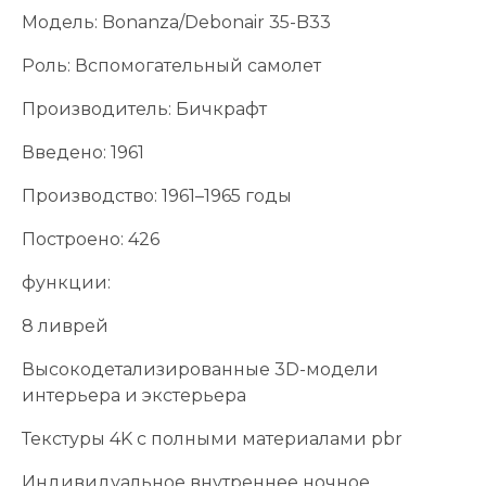
Модель: Bonanza/Debonair 35-B33
Роль: Вспомогательный самолет
Производитель: Бичкрафт
Введено: 1961
Производство: 1961–1965 годы
Построено: 426
функции:
8 ливрей
Высокодетализированные 3D-модели
интерьера и экстерьера
Текстуры 4K с полными материалами pbr
Индивидуальное внутреннее ночное