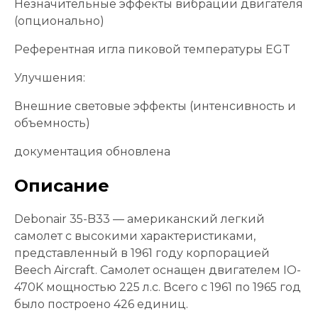
Незначительные эффекты вибрации двигателя
(опционально)
Референтная игла пиковой температуры EGT
Улучшения:
Внешние световые эффекты (интенсивность и
объемность)
документация обновлена
Описание
Debonair 35-B33 — американский легкий
самолет с высокими характеристиками,
представленный в 1961 году корпорацией
Beech Aircraft. Самолет оснащен двигателем IO-
470K мощностью 225 л.с. Всего с 1961 по 1965 год
было построено 426 единиц.