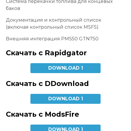
Система перекачки топлива для концевых
баков
Документация и контрольный список
(включая контрольный список MSFS)
Внешняя интеграция PMS50 GTN750
Скачать с Rapidgator
DOWNLOAD 1
Скачать с DDownload
DOWNLOAD 1
Скачать с ModsFire
DOWNLOAD 1