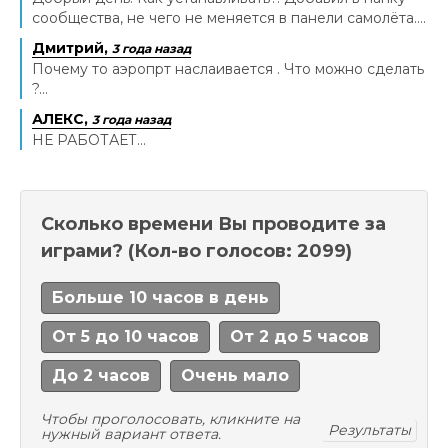
сообщества, не чего не меняется в панели самолёта....
Дмитрий,
3 года назад
Почему то аэропрт наслаивается . Что можно сделать
?...
АЛЕКС,
3 года назад
НЕ РАБОТАЕТ...
Сколько времени Вы проводите за
играми?
(Кол-во голосов: 2099)
Больше 10 часов в день
От 5 до 10 часов
От 2 до 5 часов
До 2 часов
Очень мало
Чтобы проголосовать, кликните на
Результаты
нужный вариант ответа.