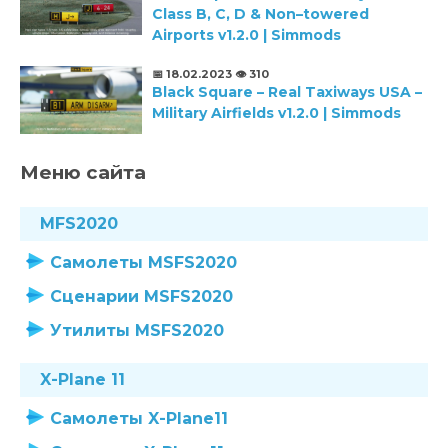
Class B, C, D & Non–towered
Airports v1.2.0 | Simmods
📅 18.02.2023
👁️ 310
Black Square – Real Taxiways USA –
Military Airfields v1.2.0 | Simmods
Меню сайта
MFS2020
Самолеты MSFS2020
Сценарии MSFS2020
Утилиты MSFS2020
X-Plane 11
Самолеты X-Plane11