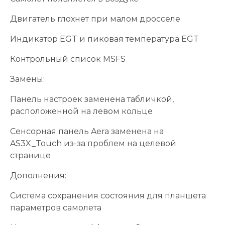
Двигатель глохнет при малом дросселе
Индикатор EGT и пиковая температура EGT
Контрольный список MSFS
Замены:
Панель настроек заменена табличкой,
расположенной на левом кольце
Сенсорная панель Aera заменена на
AS3X_Touch из-за проблем на целевой
странице
Дополнения:
Система сохранения состояния для планшета
параметров самолета