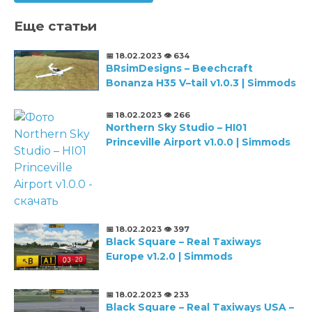
Еще статьи
📅 18.02.2023
👁️ 634
BRsimDesigns – Beechcraft
Bonanza H35 V–tail v1.0.3 | Simmods
📅 18.02.2023
👁️ 266
Northern Sky Studio – HI01
Princeville Airport v1.0.0 | Simmods
📅 18.02.2023
👁️ 397
Black Square – Real Taxiways
Europe v1.2.0 | Simmods
📅 18.02.2023
👁️ 233
Black Square – Real Taxiways USA –