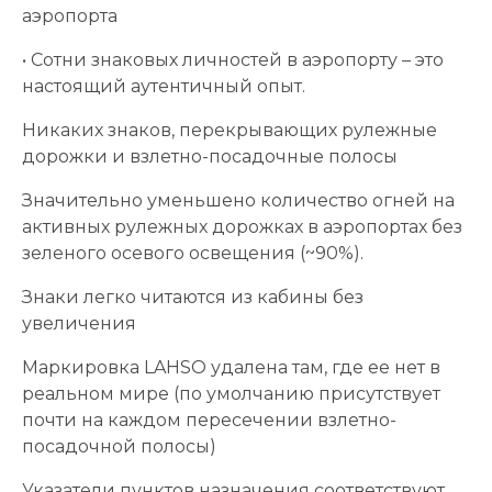
аэропорта
• Сотни знаковых личностей в аэропорту – это
настоящий аутентичный опыт.
Никаких знаков, перекрывающих рулежные
дорожки и взлетно-посадочные полосы
Значительно уменьшено количество огней на
активных рулежных дорожках в аэропортах без
зеленого осевого освещения (~90%).
Знаки легко читаются из кабины без
увеличения
Маркировка LAHSO удалена там, где ее нет в
реальном мире (по умолчанию присутствует
почти на каждом пересечении взлетно-
посадочной полосы)
Указатели пунктов назначения соответствуют