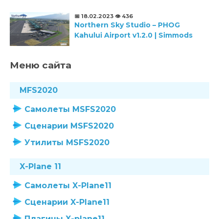
📅 18.02.2023
👁️ 436
Northern Sky Studio – PHOG
Kahului Airport v1.2.0 | Simmods
Меню сайта
MFS2020
Самолеты MSFS2020
Сценарии MSFS2020
Утилиты MSFS2020
X-Plane 11
Самолеты X-Plane11
Сценарии X-Plane11
Плагины X-plane11