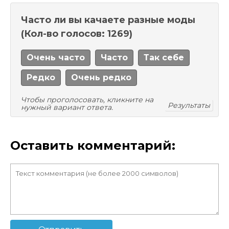
Часто ли вы качаете разные моды
(Кол-во голосов: 1269)
Очень часто
Часто
Так себе
Редко
Очень редко
Чтобы проголосовать, кликните на
Результаты
нужный вариант ответа.
Оставить комментарий: