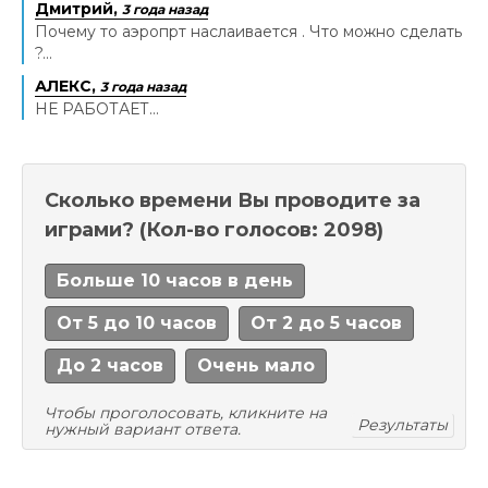
Дмитрий,
3 года назад
Почему то аэропрт наслаивается . Что можно сделать
?...
АЛЕКС,
3 года назад
НЕ РАБОТАЕТ...
Сколько времени Вы проводите за
играми?
(Кол-во голосов: 2098)
Больше 10 часов в день
От 5 до 10 часов
От 2 до 5 часов
До 2 часов
Очень мало
Чтобы проголосовать, кликните на
Результаты
нужный вариант ответа.