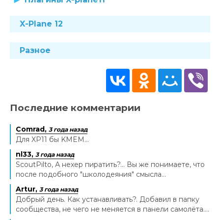
X-Plane 12
Разное
Последние комментарии
Comrad,
3 года назад
Для XP11 бы KMEM...
nl33,
3 года назад
ScoutPilto, А нехер пиратить?... Вы же понимаете, что
после подобного "школодеяния" смысла...
Artur,
3 года назад
Добрый день. Как устанавливать?. Добавил в папку
сообщества, не чего не меняется в панели самолёта....