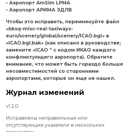
• Аэропорт AmSim LPMA
• Аэропорт АРИМА ЭДЛВ
Чтобы это исправить, переименуйте файл
«bksq-misc-real-taxiways-
euro/scenery/global/scenery/ICAO.bgl» в
«ICAO.bgl.bak» (как описано в руководстве;
замените «ICAO ” с кодом ИКАО каждого
конфликтующего аэропорта). Обратите
внимание, что может быть гораздо больше
несовместимостей со сторонними
аэропортами, которые он еще не нашел.
Журнал изменений
v1.2.0:
Исправлены неправильные или
отсутствующие указатели в нескольких