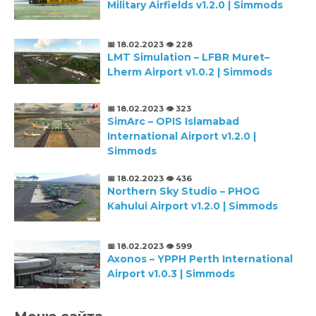
Military Airfields v1.2.0 | Simmods
📅 18.02.2023
👁️ 228
LMT Simulation – LFBR Muret–
Lherm Airport v1.0.2 | Simmods
📅 18.02.2023
👁️ 323
SimArc – OPIS Islamabad
International Airport v1.2.0 |
Simmods
📅 18.02.2023
👁️ 436
Northern Sky Studio – PHOG
Kahului Airport v1.2.0 | Simmods
📅 18.02.2023
👁️ 599
Axonos – YPPH Perth International
Airport v1.0.3 | Simmods