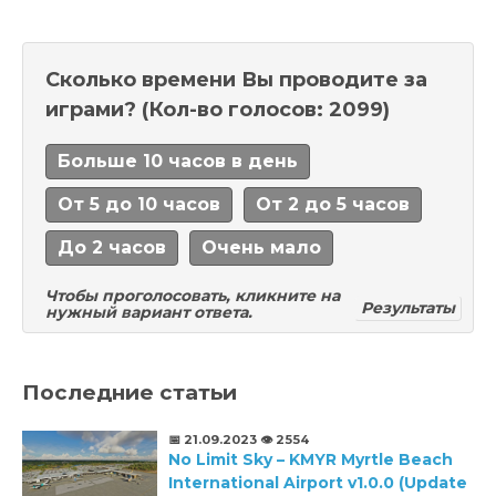
Сколько времени Вы проводите за
играми?
(Кол-во голосов: 2099)
Больше 10 часов в день
От 5 до 10 часов
От 2 до 5 часов
До 2 часов
Очень мало
Чтобы проголосовать, кликните на
Результаты
нужный вариант ответа.
Последние статьи
📅 21.09.2023
👁️ 2554
No Limit Sky – KMYR Myrtle Beach
International Airport v1.0.0 (Update