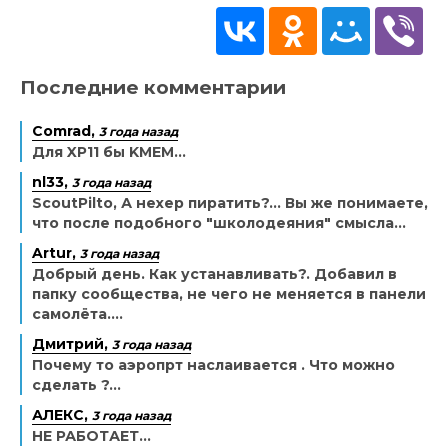
Последние комментарии
Comrad,
3 года назад
Для XP11 бы KMEM...
nl33,
3 года назад
ScoutPilto, А нехер пиратить?... Вы же понимаете,
что после подобного "школодеяния" смысла...
Artur,
3 года назад
Добрый день. Как устанавливать?. Добавил в
папку сообщества, не чего не меняется в панели
самолёта....
Дмитрий,
3 года назад
Почему то аэропрт наслаивается . Что можно
сделать ?...
АЛЕКС,
3 года назад
НЕ РАБОТАЕТ...