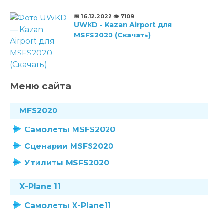
📅 16.12.2022
👁️ 7109
UWKD - Kazan Airport для
MSFS2020 (Скачать)
Меню сайта
MFS2020
Самолеты MSFS2020
Сценарии MSFS2020
Утилиты MSFS2020
X-Plane 11
Самолеты X-Plane11