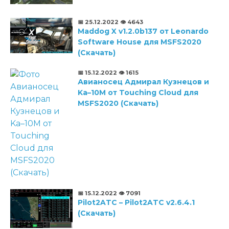
📅 25.12.2022
👁️ 4643
Maddog X v1.2.0b137 от Leonardo
Software House для MSFS2020
(Скачать)
📅 15.12.2022
👁️ 1615
Авианосец Адмирал Кузнецов и
Ka–10M от Touching Cloud для
MSFS2020 (Скачать)
📅 15.12.2022
👁️ 7091
Pilot2ATC – Pilot2ATC v2.6.4.1
(Скачать)