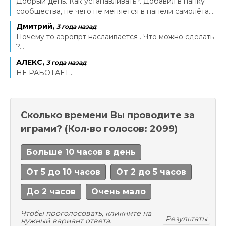
Добрый день. Как устанавливать?. Добавил в папку
сообщества, не чего не меняется в панели самолёта....
Дмитрий,
3 года назад
Почему то аэропрт наслаивается . Что можно сделать
?...
АЛЕКС,
3 года назад
НЕ РАБОТАЕТ...
Сколько времени Вы проводите за
играми?
(Кол-во голосов: 2099)
Больше 10 часов в день
От 5 до 10 часов
От 2 до 5 часов
До 2 часов
Очень мало
Чтобы проголосовать, кликните на
Результаты
нужный вариант ответа.