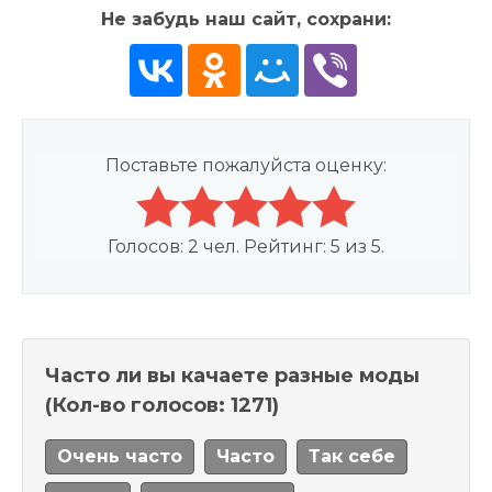
Не забудь наш сайт, сохрани:
Поставьте пожалуйста оценку:
Голосов:
2
чел. Рейтинг:
5
из
5
.
Часто ли вы качаете разные моды
(Кол-во голосов: 1271)
Очень часто
Часто
Так себе