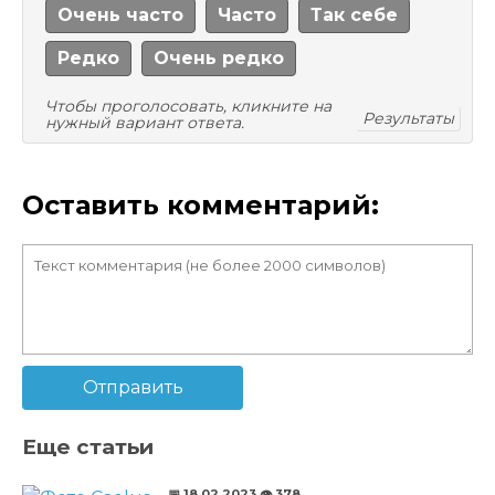
Очень часто
Часто
Так себе
Редко
Очень редко
Чтобы проголосовать, кликните на
Результаты
нужный вариант ответа.
Оставить комментарий:
Отправить
Еще статьи
📅 18.02.2023
👁️ 378