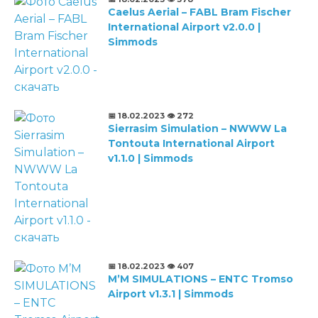
Caelus Aerial – FABL Bram Fischer
International Airport v2.0.0 |
Simmods
📅 18.02.2023
👁️ 272
Sierrasim Simulation – NWWW La
Tontouta International Airport
v1.1.0 | Simmods
📅 18.02.2023
👁️ 407
M’M SIMULATIONS – ENTC Tromso
Airport v1.3.1 | Simmods