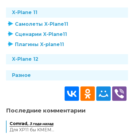
X-Plane 11
Самолеты X-Plane11
Сценарии X-Plane11
Плагины X-plane11
X-Plane 12
Разное
Последние комментарии
Comrad,
3 года назад
Для XP11 бы KMEM...