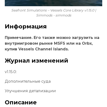
Seafront Simulations – Vessels Core Library v1.15.0 |
Simmods - simmods
Информация
Примечание. Его также можно загрузить на
внутриигровом рынке MSFS или на Orbx,
купив Vessels Channel Islands.
Журнал изменений
v1.15.0:
Дополнительные суда
Улучшения детализации
Описание