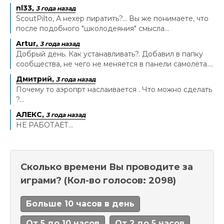
nl33,
3 года назад
ScoutPilto, А нехер пиратить?... Вы же понимаете, что
после подобного "школодеяния" смысла...
Artur,
3 года назад
Добрый день. Как устанавливать?. Добавил в папку
сообщества, не чего не меняется в панели самолёта....
Дмитрий,
3 года назад
Почему то аэропрт наслаивается . Что можно сделать
?...
АЛЕКС,
3 года назад
НЕ РАБОТАЕТ...
Сколько времени Вы проводите за
играми?
(Кол-во голосов: 2098)
Больше 10 часов в день
От 5 до 10 часов
От 2 до 5 часов