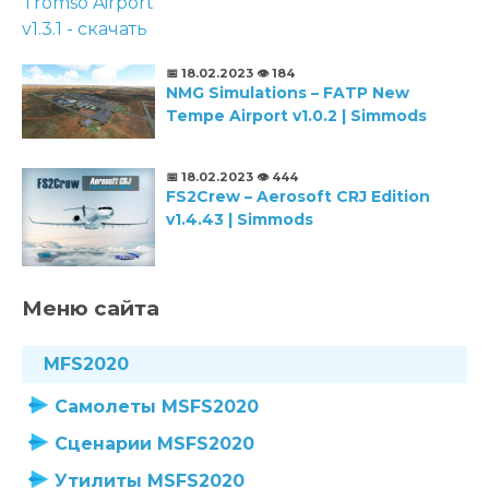
📅 18.02.2023
👁️ 184
NMG Simulations – FATP New
Tempe Airport v1.0.2 | Simmods
📅 18.02.2023
👁️ 444
FS2Crew – Aerosoft CRJ Edition
v1.4.43 | Simmods
Меню сайта
MFS2020
Самолеты MSFS2020
Сценарии MSFS2020
Утилиты MSFS2020