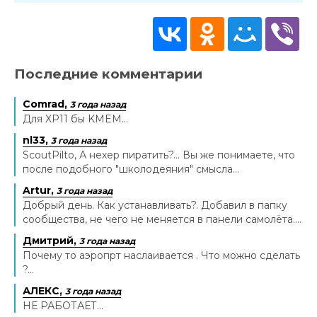
Последние комментарии
Comrad,
3 года назад
Для XP11 бы KMEM...
nl33,
3 года назад
ScoutPilto, А нехер пиратить?... Вы же понимаете, что
после подобного "школодеяния" смысла...
Artur,
3 года назад
Добрый день. Как устанавливать?. Добавил в папку
сообщества, не чего не меняется в панели самолёта....
Дмитрий,
3 года назад
Почему то аэропрт наслаивается . Что можно сделать
?...
АЛЕКС,
3 года назад
НЕ РАБОТАЕТ...