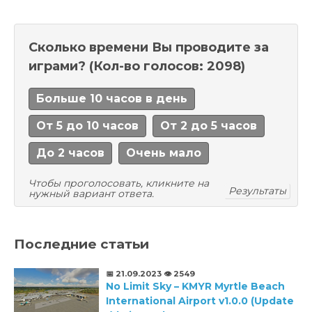
Сколько времени Вы проводите за
играми?
(Кол-во голосов: 2098)
Больше 10 часов в день
От 5 до 10 часов
От 2 до 5 часов
До 2 часов
Очень мало
Чтобы проголосовать, кликните на
Результаты
нужный вариант ответа.
Последние статьи
📅 21.09.2023
👁️ 2549
No Limit Sky – KMYR Myrtle Beach
International Airport v1.0.0 (Update