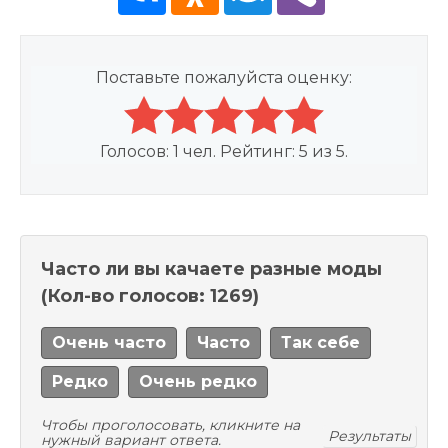
Поставьте пожалуйста оценку:
Голосов:
1
чел. Рейтинг:
5
из
5
.
Часто ли вы качаете разные моды
(Кол-во голосов: 1269)
Очень часто
Часто
Так себе
Редко
Очень редко
Чтобы проголосовать, кликните на
Результаты
нужный вариант ответа.