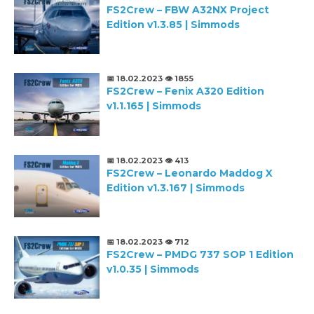
FS2Crew – FBW A32NX Project
Edition v1.3.85 | Simmods
📅 18.02.2023
👁️ 1855
FS2Crew – Fenix A320 Edition
v1.1.165 | Simmods
📅 18.02.2023
👁️ 413
FS2Crew – Leonardo Maddog X
Edition v1.3.167 | Simmods
📅 18.02.2023
👁️ 712
FS2Crew – PMDG 737 SOP 1 Edition
v1.0.35 | Simmods