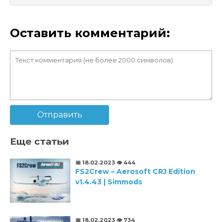
Оставить комментарий:
Отправить
Еще статьи
📅 18.02.2023
👁️ 444
FS2Crew – Aerosoft CRJ Edition
v1.4.43 | Simmods
📅 18.02.2023
👁️ 734