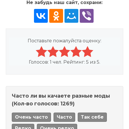
Не забудь наш сайт, сохрани:
Поставьте пожалуйста оценку:
Голосов:
1
чел. Рейтинг:
5
из
5
.
Часто ли вы качаете разные моды
(Кол-во голосов: 1269)
Очень часто
Часто
Так себе
Редко
Очень редко