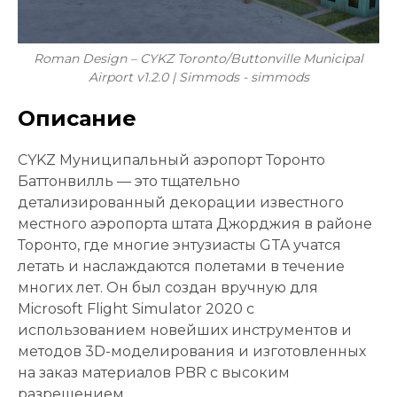
Roman Design – CYKZ Toronto/Buttonville Municipal
Airport v1.2.0 | Simmods - simmods
Описание
CYKZ Муниципальный аэропорт Торонто
Баттонвилль — это тщательно
детализированный декорации известного
местного аэропорта штата Джорджия в районе
Торонто, где многие энтузиасты GTA учатся
летать и наслаждаются полетами в течение
многих лет. Он был создан вручную для
Microsoft Flight Simulator 2020 с
использованием новейших инструментов и
методов 3D-моделирования и изготовленных
на заказ материалов PBR с высоким
разрешением.