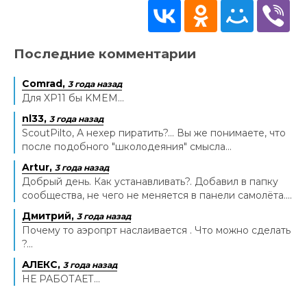
Последние комментарии
Comrad,
3 года назад
Для XP11 бы KMEM...
nl33,
3 года назад
ScoutPilto, А нехер пиратить?... Вы же понимаете, что
после подобного "школодеяния" смысла...
Artur,
3 года назад
Добрый день. Как устанавливать?. Добавил в папку
сообщества, не чего не меняется в панели самолёта....
Дмитрий,
3 года назад
Почему то аэропрт наслаивается . Что можно сделать
?...
АЛЕКС,
3 года назад
НЕ РАБОТАЕТ...