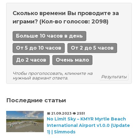
Сколько времени Вы проводите за
играми?
(Кол-во голосов: 2098)
Больше 10 часов в день
От 5 до 10 часов
От 2 до 5 часов
До 2 часов
Очень мало
Чтобы проголосовать, кликните на
Результаты
нужный вариант ответа.
Последние статьи
📅 21.09.2023
👁️ 2551
No Limit Sky – KMYR Myrtle Beach
International Airport v1.0.0 (Update
1) | Simmods