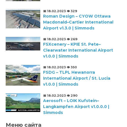
📅 18.02.2023
👁️ 329
Roman Design – CYOW Ottawa
Macdonald–Cartier International
Airport v1.3.0 | Simmods
📅 18.02.2023
👁️ 269
FSXcenery – KPIE St. Pete–
Clearwater International Airport
v1.0.0 | Simmods
📅 18.02.2023
👁️ 350
FSDG – TLPL Hewanorra
International Airport / St. Lucia
v1.0.0 | Simmods
📅 18.02.2023
👁️ 290
Aerosoft – LOIK Kufstein–
Langkampfen Airport v1.0.0.0 |
Simmods
Меню сайта