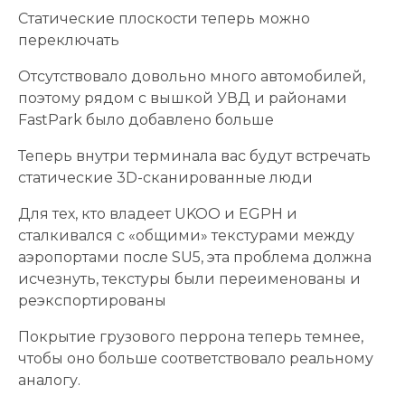
Статические плоскости теперь можно
переключать
Отсутствовало довольно много автомобилей,
поэтому рядом с вышкой УВД и районами
FastPark было добавлено больше
Теперь внутри терминала вас будут встречать
статические 3D-сканированные люди
Для тех, кто владеет UKOO и EGPH и
сталкивался с «общими» текстурами между
аэропортами после SU5, эта проблема должна
исчезнуть, текстуры были переименованы и
реэкспортированы
Покрытие грузового перрона теперь темнее,
чтобы оно больше соответствовало реальному
аналогу.