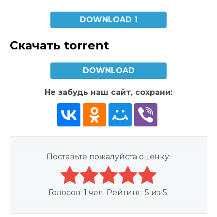
DOWNLOAD 1
Скачать torrent
DOWNLOAD
Не забудь наш сайт, сохрани:
Поставьте пожалуйста оценку:
Голосов:
1
чел. Рейтинг:
5
из
5
.