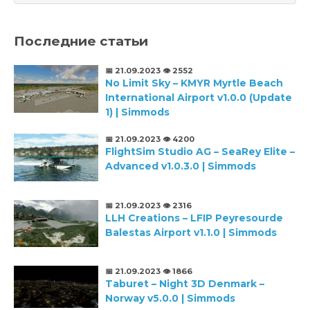
Последние статьи
📅 21.09.2023
👁️ 2552
No Limit Sky – KMYR Myrtle Beach
International Airport v1.0.0 (Update
1) | Simmods
📅 21.09.2023
👁️ 4200
FlightSim Studio AG – SeaRey Elite –
Advanced v1.0.3.0 | Simmods
📅 21.09.2023
👁️ 2316
LLH Creations – LFIP Peyresourde
Balestas Airport v1.1.0 | Simmods
📅 21.09.2023
👁️ 1866
Taburet – Night 3D Denmark –
Norway v5.0.0 | Simmods