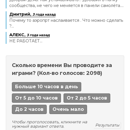
сообщества, не чего не меняется в панели самолёта....
Дмитрий,
3 года назад
Почему то аэропрт наслаивается . Что можно сделать
?...
АЛЕКС,
3 года назад
НЕ РАБОТАЕТ...
Сколько времени Вы проводите за
играми?
(Кол-во голосов: 2098)
Больше 10 часов в день
От 5 до 10 часов
От 2 до 5 часов
До 2 часов
Очень мало
Чтобы проголосовать, кликните на
Результаты
нужный вариант ответа.