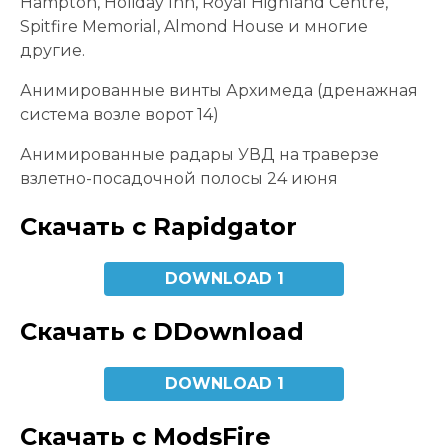
Hampton, Holiday Inn, Royal Highland Centre,
Spitfire Memorial, Almond House и многие
другие.
Анимированные винты Архимеда (дренажная
система возле ворот 14)
Анимированные радары УВД на траверзе
взлетно-посадочной полосы 24 июня
Скачать с Rapidgator
DOWNLOAD 1
Скачать с DDownload
DOWNLOAD 1
Скачать с ModsFire