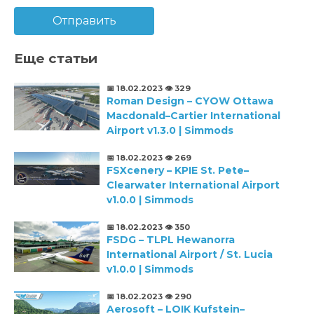
Отправить
Еще статьи
📅 18.02.2023
👁️ 329
Roman Design – CYOW Ottawa
Macdonald–Cartier International
Airport v1.3.0 | Simmods
📅 18.02.2023
👁️ 269
FSXcenery – KPIE St. Pete–
Clearwater International Airport
v1.0.0 | Simmods
📅 18.02.2023
👁️ 350
FSDG – TLPL Hewanorra
International Airport / St. Lucia
v1.0.0 | Simmods
📅 18.02.2023
👁️ 290
Aerosoft – LOIK Kufstein–