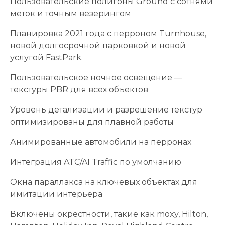
Пользовательские полигоны Ground с сотнями
меток и точным везерингом
Планировка 2021 года с перроном Turnhouse,
новой долгосрочной парковкой и новой
услугой FastPark.
Пользовательское ночное освещение —
текстуры PBR для всех объектов
Уровень детализации и разрешение текстур
оптимизированы для плавной работы
Анимированные автомобили на перронах
Интеграция ATC/AI Traffic по умолчанию
Окна параллакса на ключевых объектах для
имитации интерьера
Включены окрестности, такие как moxy, Hilton,