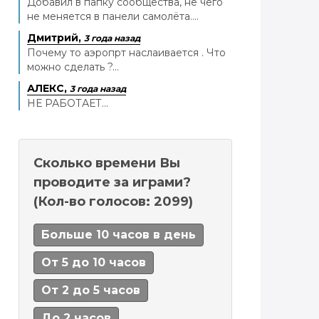
Добавил в папку сообщества, не чего
не меняется в панели самолёта....
Дмитрий,
3 года назад
Почему то аэропрт наслаивается . Что
можно сделать ?...
АЛЕКС,
3 года назад
НЕ РАБОТАЕТ...
Сколько времени Вы
проводите за играми?
(Кол-во голосов: 2099)
Больше 10 часов в день
От 5 до 10 часов
От 2 до 5 часов
До 2 часов