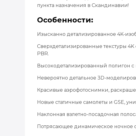
пункта назначения в Скандинавии!
Особенности:
Изысканно детализированное 4K-изо
Сверхдетализированные текстуры 4K
PBR.
Высокодетализированный полигон с 
Невероятно детальное 3D-моделиров
Красивые аэрофотоснимки, раскраше
Новые статичные самолеты и GSE, ун
Наклонная взлетно-посадочная полос
Потрясающее динамическое ночное 