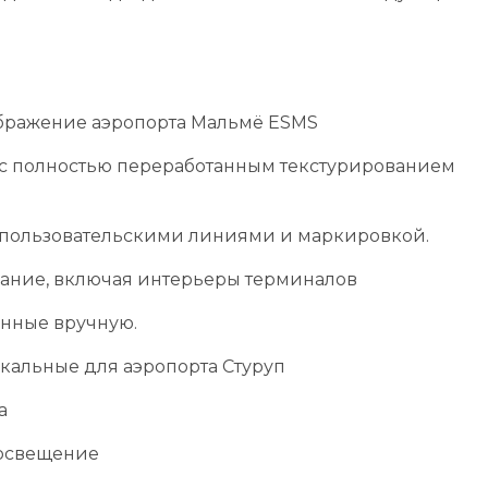
бражение аэропорта Мальмё ESMS
 с полностью переработанным текстурированием
пользовательскими линиями и маркировкой.
ание, включая интерьеры терминалов
нные вручную.
икальные для аэропорта Стуруп
а
освещение