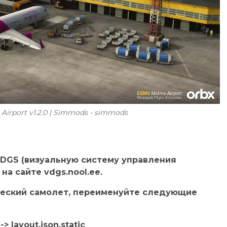
Airport v1.2.0 | Simmods - simmods
VDGS (визуальную систему управления
на сайте vdgs.nool.ee.
ческий самолет, переименуйте следующие
> layout.json.static