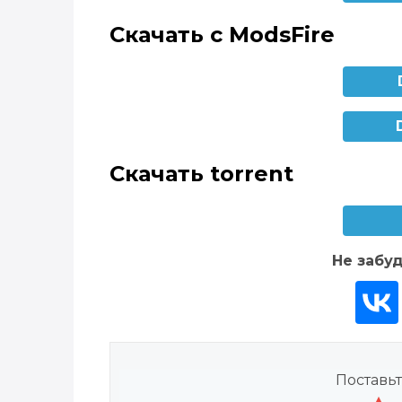
Скачать с ModsFire
Скачать torrent
Не забуд
Поставьт