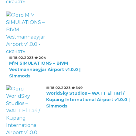
📅 18.02.2023
👁️ 204
M’M SIMULATIONS – BIVM
Vestmannaeyjar Airport v1.0.0 |
Simmods
📅 18.02.2023
👁️ 349
WorldSky Studios – WATT El Tari /
Kupang International Airport v1.0.0 |
Simmods