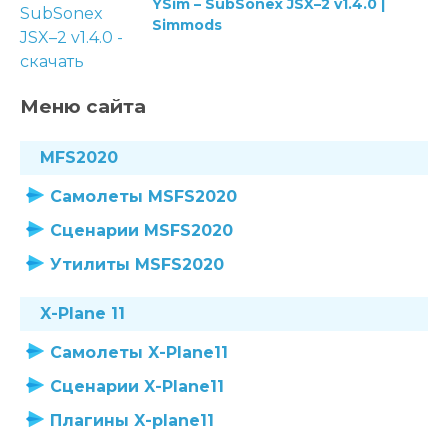
YSim – SubSonex JSX–2 v1.4.0 |
Simmods
Меню сайта
MFS2020
Самолеты MSFS2020
Сценарии MSFS2020
Утилиты MSFS2020
X-Plane 11
Самолеты X-Plane11
Сценарии X-Plane11
Плагины X-plane11