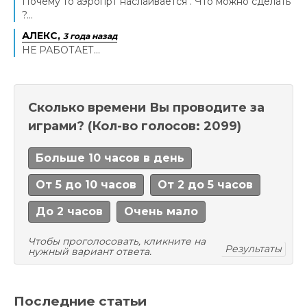
Почему то аэропрт наслаивается . Что можно сделать
?...
АЛЕКС,
3 года назад
НЕ РАБОТАЕТ...
Сколько времени Вы проводите за
играми?
(Кол-во голосов: 2099)
Больше 10 часов в день
От 5 до 10 часов
От 2 до 5 часов
До 2 часов
Очень мало
Чтобы проголосовать, кликните на
Результаты
нужный вариант ответа.
Последние статьи