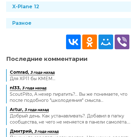
X-Plane 12
Разное
Последние комментарии
Comrad,
3 года назад
Для XP11 бы KMEM...
nl33,
3 года назад
ScoutPilto, А нехер пиратить?... Вы же понимаете, что
после подобного "школодеяния" смысла...
Artur,
3 года назад
Добрый день. Как устанавливать?. Добавил в папку
сообщества, не чего не меняется в панели самолёта....
Дмитрий,
3 года назад