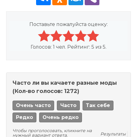
Поставьте пожалуйста оценку:
Голосов:
1
чел. Рейтинг:
5
из
5
.
Часто ли вы качаете разные моды
(Кол-во голосов: 1272)
Очень часто
Часто
Так себе
Редко
Очень редко
Чтобы проголосовать, кликните на
Результаты
нужный вариант ответа.