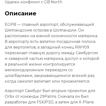
Удален конфликт с GB North
Описание
EGPB — главный аэропорт, обслуживающий
Шетландские острова в Шотландии. Он
расположен на южной оконечности материка.
В аэропорту есть взлетно-посадочная полоса
для вертолетов, а западный конец RWY09
пересекает главную дорогу между Самбургом
и северной частью материка, доступ к которой
в реальной жизни контролируется
железнодорожным переездом со
шлагбаумами, закрывающимися всякий раз,
когда самолет взлетает или приземляется.
Аэропорт Самбург был вторым проектом для
Orbx от команды 29Palms. Сначала он был
разработан для FSX/P3D, а затем для X-Plane.