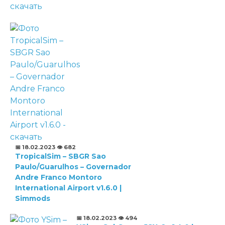
📅 18.02.2023
👁️ 682
TropicalSim – SBGR Sao
Paulo/Guarulhos – Governador
Andre Franco Montoro
International Airport v1.6.0 |
Simmods
📅 18.02.2023
👁️ 494