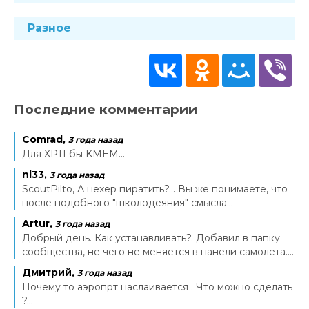
Разное
Последние комментарии
Comrad,
3 года назад
Для XP11 бы KMEM...
nl33,
3 года назад
ScoutPilto, А нехер пиратить?... Вы же понимаете, что
после подобного "школодеяния" смысла...
Artur,
3 года назад
Добрый день. Как устанавливать?. Добавил в папку
сообщества, не чего не меняется в панели самолёта....
Дмитрий,
3 года назад
Почему то аэропрт наслаивается . Что можно сделать
?...