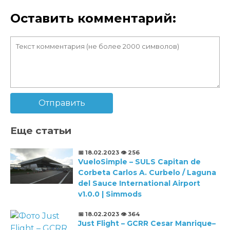
Оставить комментарий:
Отправить
Еще статьи
📅 18.02.2023
👁️ 256
VueloSimple – SULS Capitan de
Corbeta Carlos A. Curbelo / Laguna
del Sauce International Airport
v1.0.0 | Simmods
📅 18.02.2023
👁️ 364
Just Flight – GCRR Cesar Manrique–