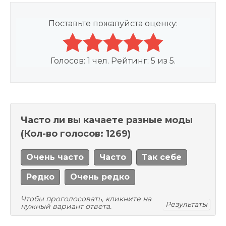
Поставьте пожалуйста оценку:
Голосов:
1
чел. Рейтинг:
5
из
5
.
Часто ли вы качаете разные моды
(Кол-во голосов: 1269)
Очень часто
Часто
Так себе
Редко
Очень редко
Чтобы проголосовать, кликните на
Результаты
нужный вариант ответа.