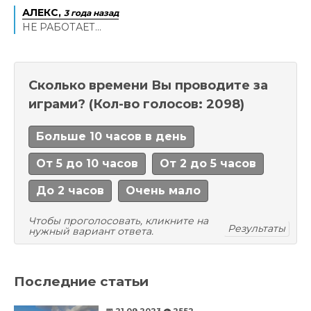
АЛЕКС,
3 года назад
НЕ РАБОТАЕТ...
Сколько времени Вы проводите за
играми?
(Кол-во голосов: 2098)
Больше 10 часов в день
От 5 до 10 часов
От 2 до 5 часов
До 2 часов
Очень мало
Чтобы проголосовать, кликните на
Результаты
нужный вариант ответа.
Последние статьи
📅 21.09.2023
👁️ 2552