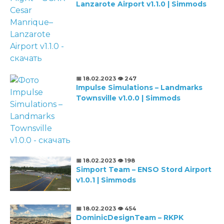
Lanzarote Airport v1.1.0 | Simmods
📅 18.02.2023
👁️ 247
Impulse Simulations – Landmarks
Townsville v1.0.0 | Simmods
📅 18.02.2023
👁️ 198
Simport Team – ENSO Stord Airport
v1.0.1 | Simmods
📅 18.02.2023
👁️ 454
DominicDesignTeam – RKPK