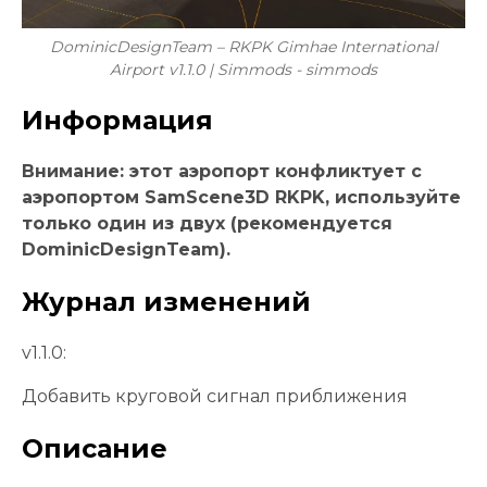
DominicDesignTeam – RKPK Gimhae International
Airport v1.1.0 | Simmods - simmods
Информация
Внимание: этот аэропорт конфликтует с
аэропортом SamScene3D RKPK, используйте
только один из двух (рекомендуется
DominicDesignTeam).
Журнал изменений
v1.1.0:
Добавить круговой сигнал приближения
Описание