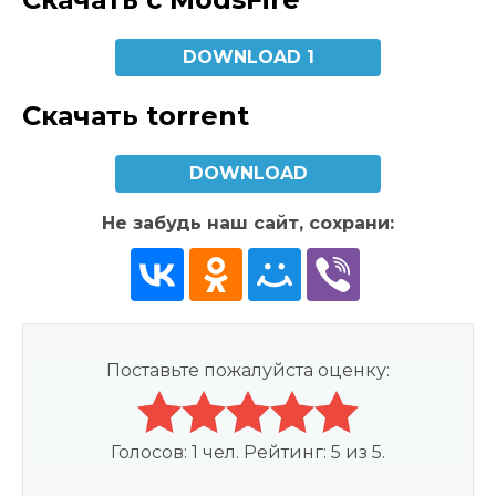
DOWNLOAD 1
Скачать torrent
DOWNLOAD
Не забудь наш сайт, сохрани:
Поставьте пожалуйста оценку:
Голосов:
1
чел. Рейтинг:
5
из
5
.