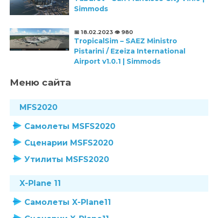
Simmods
📅 18.02.2023
👁️ 980
TropicalSim – SAEZ Ministro
Pistarini / Ezeiza International
Airport v1.0.1 | Simmods
Меню сайта
MFS2020
Самолеты MSFS2020
Сценарии MSFS2020
Утилиты MSFS2020
X-Plane 11
Самолеты X-Plane11