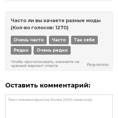
Часто ли вы качаете разные моды
(Кол-во голосов: 1270)
Очень часто
Часто
Так себе
Редко
Очень редко
Чтобы проголосовать, кликните на
Результаты
нужный вариант ответа.
Оставить комментарий: