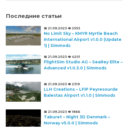
Последние статьи
📅 21.09.2023
👁️ 2553
No Limit Sky – KMYR Myrtle Beach
International Airport v1.0.0 (Update
1) | Simmods
📅 21.09.2023
👁️ 4201
FlightSim Studio AG – SeaRey Elite –
Advanced v1.0.3.0 | Simmods
📅 21.09.2023
👁️ 2319
LLH Creations – LFIP Peyresourde
Balestas Airport v1.1.0 | Simmods
📅 21.09.2023
👁️ 1866
Taburet – Night 3D Denmark –
Norway v5.0.0 | Simmods