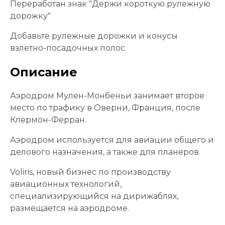
Переработан знак "Держи короткую рулежную
дорожку"
Добавьте рулежные дорожки и конусы
взлетно-посадочных полос
Описание
Аэродром Мулен-Монбеньи занимает второе
место по трафику в Оверни, Франция, после
Клермон-Ферран.
Аэродром используется для авиации общего и
делового назначения, а также для планеров.
Voliris, новый бизнес по производству
авиационных технологий,
специализирующийся на дирижаблях,
размещается на аэродроме.