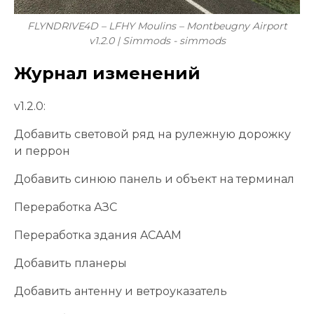
FLYNDRIVE4D – LFHY Moulins – Montbeugny Airport
v1.2.0 | Simmods - simmods
Журнал изменений
v1.2.0:
Добавить световой ряд на рулежную дорожку
и перрон
Добавить синюю панель и объект на терминал
Переработка АЗС
Переработка здания ACAAM
Добавить планеры
Добавить антенну и ветроуказатель