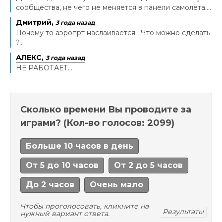
сообщества, не чего не меняется в панели самолёта....
Дмитрий,
3 года назад
Почему то аэропрт наслаивается . Что можно сделать
?...
АЛЕКС,
3 года назад
НЕ РАБОТАЕТ...
Сколько времени Вы проводите за
играми?
(Кол-во голосов: 2099)
Больше 10 часов в день
От 5 до 10 часов
От 2 до 5 часов
До 2 часов
Очень мало
Чтобы проголосовать, кликните на
Результаты
нужный вариант ответа.