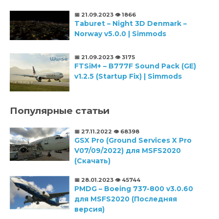
📅 21.09.2023
👁️ 1866
Taburet – Night 3D Denmark –
Norway v5.0.0 | Simmods
📅 21.09.2023
👁️ 3175
FTSiM+ – B777F Sound Pack (GE)
v1.2.5 (Startup Fix) | Simmods
Популярные статьи
📅 27.11.2022
👁️ 68398
GSX Pro (Ground Services X Pro
V07/09/2022) для MSFS2020
(Скачать)
📅 28.01.2023
👁️ 45744
PMDG – Boeing 737-800 v3.0.60
для MSFS2020 (Последняя
версия)