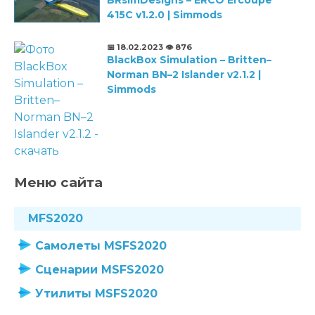
415C v1.2.0 | Simmods
📅 18.02.2023
👁️ 876
BlackBox Simulation – Britten–
Norman BN–2 Islander v2.1.2 |
Simmods
Меню сайта
MFS2020
Самолеты MSFS2020
Сценарии MSFS2020
Утилиты MSFS2020