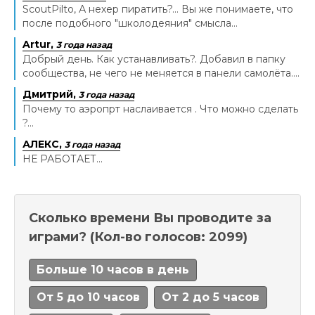
ScoutPilto, А нехер пиратить?... Вы же понимаете, что
после подобного "школодеяния" смысла...
Artur,
3 года назад
Добрый день. Как устанавливать?. Добавил в папку
сообщества, не чего не меняется в панели самолёта....
Дмитрий,
3 года назад
Почему то аэропрт наслаивается . Что можно сделать
?...
АЛЕКС,
3 года назад
НЕ РАБОТАЕТ...
Сколько времени Вы проводите за
играми?
(Кол-во голосов: 2099)
Больше 10 часов в день
От 5 до 10 часов
От 2 до 5 часов