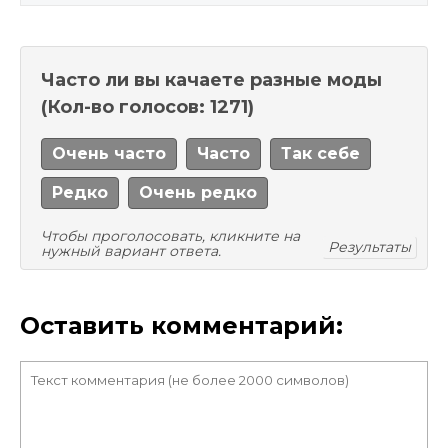
Часто ли вы качаете разные моды
(Кол-во голосов: 1271)
Очень часто
Часто
Так себе
Редко
Очень редко
Чтобы проголосовать, кликните на
Результаты
нужный вариант ответа.
Оставить комментарий: