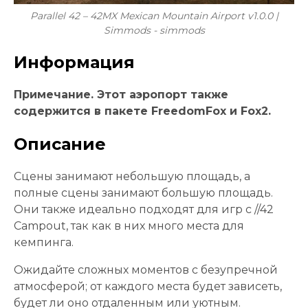
Parallel 42 – 42MX Mexican Mountain Airport v1.0.0 |
Simmods - simmods
Информация
Примечание. Этот аэропорт также
содержится в пакете FreedomFox и Fox2.
Описание
Сцены занимают небольшую площадь, а
полные сцены занимают большую площадь.
Они также идеально подходят для игр с //42
Campout, так как в них много места для
кемпинга.
Ожидайте сложных моментов с безупречной
атмосферой; от каждого места будет зависеть,
будет ли оно отдаленным или уютным.