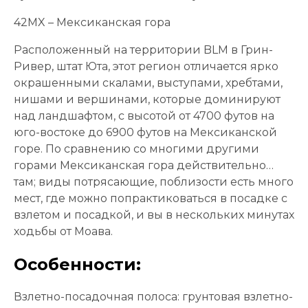
42MX – Мексиканская гора
Расположенный на территории BLM в Грин-
Ривер, штат Юта, этот регион отличается ярко
окрашенными скалами, выступами, хребтами,
нишами и вершинами, которые доминируют
над ландшафтом, с высотой от 4700 футов на
юго-востоке до 6900 футов на Мексиканской
горе. По сравнению со многими другими
горами Мексиканская гора действительно…
там; виды потрясающие, поблизости есть много
мест, где можно попрактиковаться в посадке с
взлетом и посадкой, и вы в нескольких минутах
ходьбы от Моава.
Особенности:
Взлетно-посадочная полоса: грунтовая взлетно-