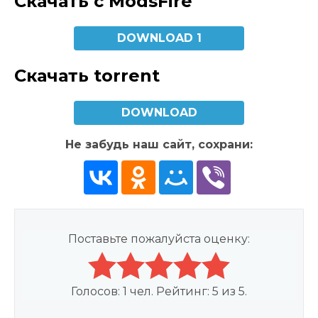
Скачать с ModsFire
DOWNLOAD 1
Скачать torrent
DOWNLOAD
Не забудь наш сайт, сохрани:
Поставьте пожалуйста оценку:
Голосов:
1
чел. Рейтинг:
5
из
5
.