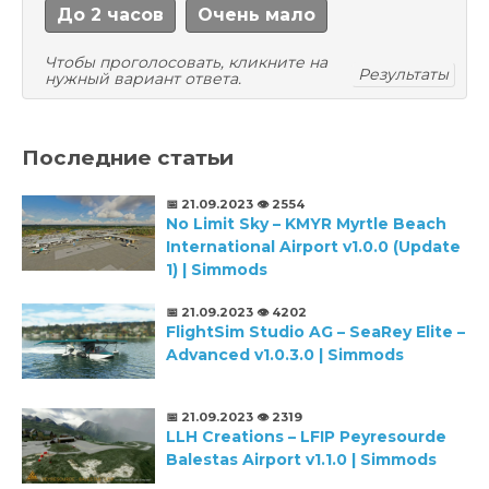
До 2 часов
Очень мало
Чтобы проголосовать, кликните на
Результаты
нужный вариант ответа.
Последние статьи
📅 21.09.2023
👁️ 2554
No Limit Sky – KMYR Myrtle Beach
International Airport v1.0.0 (Update
1) | Simmods
📅 21.09.2023
👁️ 4202
FlightSim Studio AG – SeaRey Elite –
Advanced v1.0.3.0 | Simmods
📅 21.09.2023
👁️ 2319
LLH Creations – LFIP Peyresourde
Balestas Airport v1.1.0 | Simmods