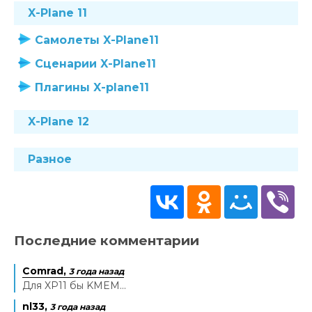
X-Plane 11
Самолеты X-Plane11
Сценарии X-Plane11
Плагины X-plane11
X-Plane 12
Разное
Последние комментарии
Comrad,
3 года назад
Для XP11 бы KMEM...
nl33,
3 года назад