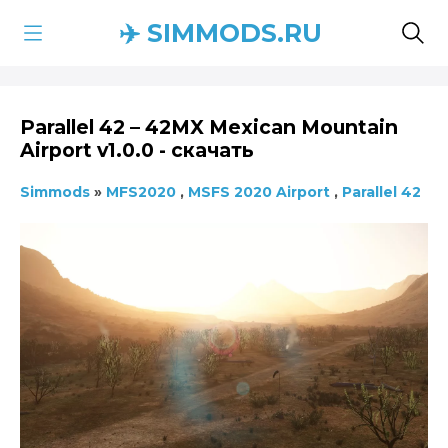
✈️ SIMMODS.RU
Parallel 42 – 42MX Mexican Mountain
Airport v1.0.0 - скачать
Simmods
»
MFS2020
,
MSFS 2020 Airport
,
Parallel 42