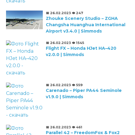
📅 26.02.2023
👁️ 247
Zhouke Scenery Studio – ZGHA
Changsha Huanghua International
Airport v3.4.0 | Simmods
📅 26.02.2023
👁️ 1545
Flight FX – Honda HJet HA–420
v2.0.0 | Simmods
📅 26.02.2023
👁️ 559
Carenado – Piper PA44 Seminole
v1.9.0 | Simmods
📅 26.02.2023
👁️ 461
Parallel 42 – FreedomFox & Fox2