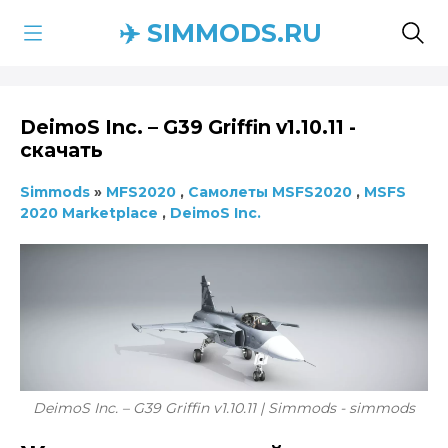
✈️ SIMMODS.RU
DeimoS Inc. – G39 Griffin v1.10.11 -
скачать
Simmods
»
MFS2020
,
Самолеты MSFS2020
,
MSFS
2020 Marketplace
,
DeimoS Inc.
DeimoS Inc. – G39 Griffin v1.10.11 | Simmods - simmods