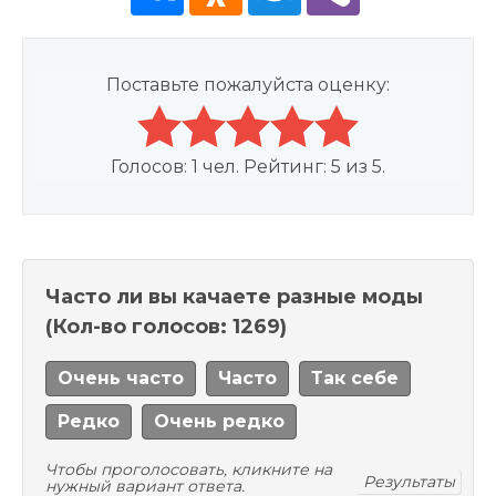
Поставьте пожалуйста оценку:
Голосов:
1
чел. Рейтинг:
5
из
5
.
Часто ли вы качаете разные моды
(Кол-во голосов: 1269)
Очень часто
Часто
Так себе
Редко
Очень редко
Чтобы проголосовать, кликните на
Результаты
нужный вариант ответа.