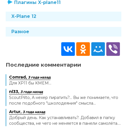
Плагины X-plane11
X-Plane 12
Разное
Последние комментарии
Comrad,
3 года назад
Для XP11 бы KMEM...
nl33,
3 года назад
ScoutPilto, А нехер пиратить?... Вы же понимаете, что
после подобного "школодеяния" смысла...
Artur,
3 года назад
Добрый день. Как устанавливать?. Добавил в папку
сообщества, не чего не меняется в панели самолёта....