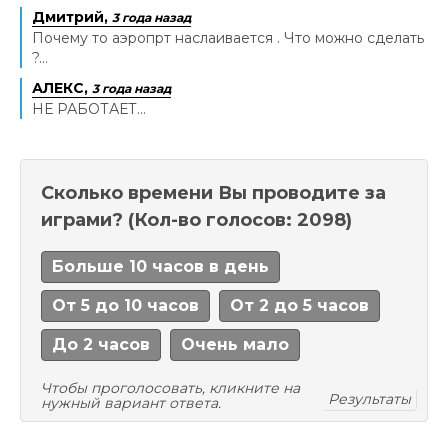
Дмитрий,
3 года назад
Почему то аэропрт наслаивается . Что можно сделать
?...
АЛЕКС,
3 года назад
НЕ РАБОТАЕТ...
Сколько времени Вы проводите за
играми?
(Кол-во голосов: 2098)
Больше 10 часов в день
От 5 до 10 часов
От 2 до 5 часов
До 2 часов
Очень мало
Чтобы проголосовать, кликните на
Результаты
нужный вариант ответа.