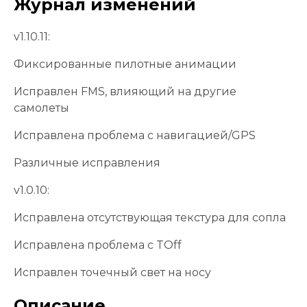
Журнал изменений
v1.10.11:
Фиксированные пилотные анимации
Исправлен FMS, влияющий на другие
самолеты
Исправлена ​​проблема с навигацией/GPS
Различные исправления
v1.0.10:
Исправлена ​​отсутствующая текстура для сопла
Исправлена ​​проблема с TOff
Исправлен точечный свет на носу
Описание