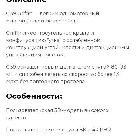
G39 Griffin — легкий одномоторный
многоцелевой истребитель.
Griffin имеет треугольное крыло и
конфигурацию "утка" с ослабленной
конструкцией устойчивости и дистанционным
управлением полетом.
G39 оснащен новым двигателем с тягой 80–93
кН и способен летать со скоростью более 1,4
Маха без повторного прогрева.
Особенности:
Пользовательская 3D-модель высокого
качества
Пользовательские текстуры 8K и 4K PBR