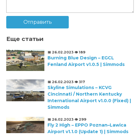
Отправить
Еще статьи
📅 26.02.2023
👁️ 189
Burning Blue Design – EGCL
Fenland Airport v1.0.5 | Simmods
📅 26.02.2023
👁️ 317
Skyline Simulations – KCVG
Cincinnati / Northern Kentucky
International Airport v1.0.0 (Fixed) |
Simmods
📅 26.02.2023
👁️ 299
Fly 2 High – EPPO Poznan–Lawica
Airport v1.1.0 (Update 1) | Simmods