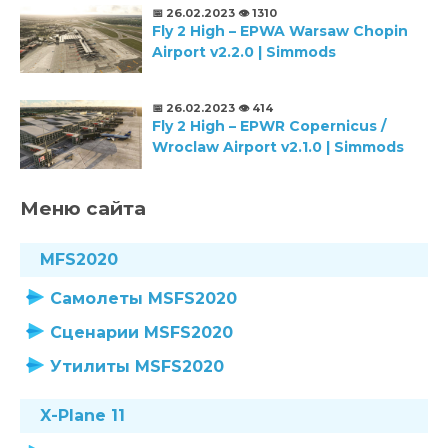
📅 26.02.2023
👁️ 1310
Fly 2 High – EPWA Warsaw Chopin
Airport v2.2.0 | Simmods
📅 26.02.2023
👁️ 414
Fly 2 High – EPWR Copernicus /
Wroclaw Airport v2.1.0 | Simmods
Меню сайта
MFS2020
Самолеты MSFS2020
Сценарии MSFS2020
Утилиты MSFS2020
X-Plane 11