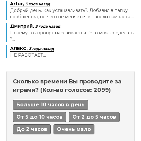
Artur,
3 года назад
Добрый день. Как устанавливать?. Добавил в папку
сообщества, не чего не меняется в панели самолёта....
Дмитрий,
3 года назад
Почему то аэропрт наслаивается . Что можно сделать
?...
АЛЕКС,
3 года назад
НЕ РАБОТАЕТ...
Сколько времени Вы проводите за
играми?
(Кол-во голосов: 2099)
Больше 10 часов в день
От 5 до 10 часов
От 2 до 5 часов
До 2 часов
Очень мало