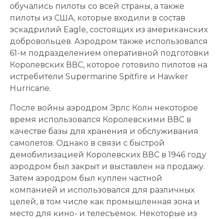
обучались пилоты со всей страны, а также
пилоты из США, которые входили в состав
эскадрилий Eagle, состоящих из американских
добровольцев. Аэродром также использовался
61-м подразделением оперативной подготовки
Королевских ВВС, которое готовило пилотов на
истребители Supermarine Spitfire и Hawker
Hurricane.
После войны аэродром Эрлс Колн некоторое
время использовался Королевскими ВВС в
качестве базы для хранения и обслуживания
самолетов. Однако в связи с быстрой
демобилизацией Королевских ВВС в 1946 году
аэродром был закрыт и выставлен на продажу.
Затем аэродром был куплен частной
компанией и использовался для различных
целей, в том числе как промышленная зона и
место для кино- и телесъемок. Некоторые из