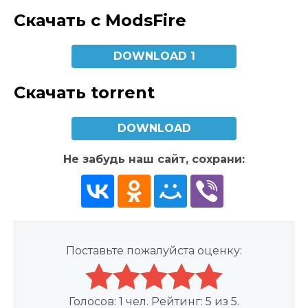
Скачать с ModsFire
DOWNLOAD 1
Скачать torrent
DOWNLOAD
Не забудь наш сайт, сохрани:
Поставьте пожалуйста оценку:
Голосов:
1
чел. Рейтинг:
5
из
5
.