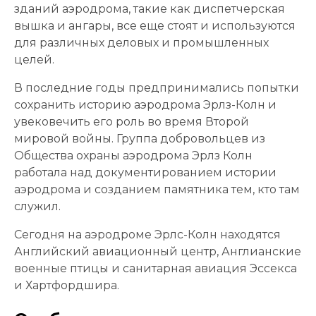
зданий аэродрома, такие как диспетчерская
вышка и ангары, все еще стоят и используются
для различных деловых и промышленных
целей.
В последние годы предпринимались попытки
сохранить историю аэродрома Эрлз-Колн и
увековечить его роль во время Второй
мировой войны. Группа добровольцев из
Общества охраны аэродрома Эрлз Колн
работала над документированием истории
аэродрома и созданием памятника тем, кто там
служил.
Сегодня на аэродроме Эрлс-Колн находятся
Английский авиационный центр, Англианские
военные птицы и санитарная авиация Эссекса
и Хартфордшира.