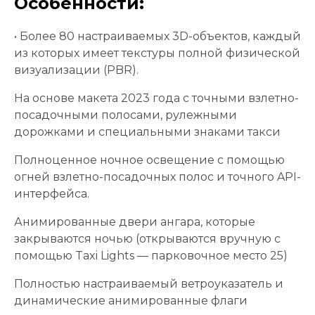
Особенности:
• Более 80 настраиваемых 3D-объектов, каждый
из которых имеет текстуры полной физической
визуализации (PBR).
На основе макета 2023 года с точными взлетно-
посадочными полосами, рулежными
дорожками и специальными знаками такси
Полноценное ночное освещение с помощью
огней взлетно-посадочных полос и точного API-
интерфейса.
Анимированные двери ангара, которые
закрываются ночью (открываются вручную с
помощью Taxi Lights — парковочное место 25)
Полностью настраиваемый ветроуказатель и
динамические анимированные флаги