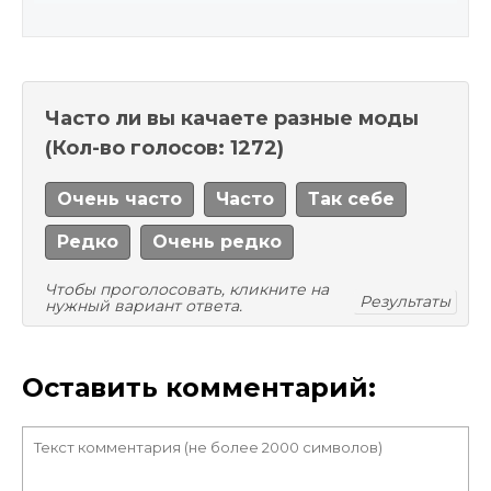
Часто ли вы качаете разные моды
(Кол-во голосов: 1272)
Очень часто
Часто
Так себе
Редко
Очень редко
Чтобы проголосовать, кликните на
Результаты
нужный вариант ответа.
Оставить комментарий: