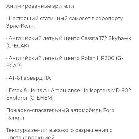
Анимированные зрители
• Настоящий статичный самолет в аэропорту
Эрлс-Колн:
• Английский летный центр Cessna 172 Skyhawk
(G-ECAK)
• Английский летный центр Robin HR200 (G-
ECAP)
• AT-6 Гарвард IIA
• Essex & Herts Air Ambulance Helicopters MD-902
Explorer (G-EHEM)
Пожарно-спасательный автомобиль Ford
Ranger
Текстуры земли высокого разрешения с
цветокоррекцией