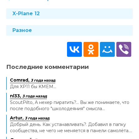
X-Plane 12
Разное
Последние комментарии
Comrad,
3 года назад
Для XP11 бы KMEM...
nl33,
3 года назад
ScoutPilto, А нехер пиратить?... Вы же понимаете, что
после подобного "школодеяния" смысла...
Artur,
3 года назад
Добрый день. Как устанавливать?. Добавил в папку
сообщества, не чего не меняется в панели самолёта....