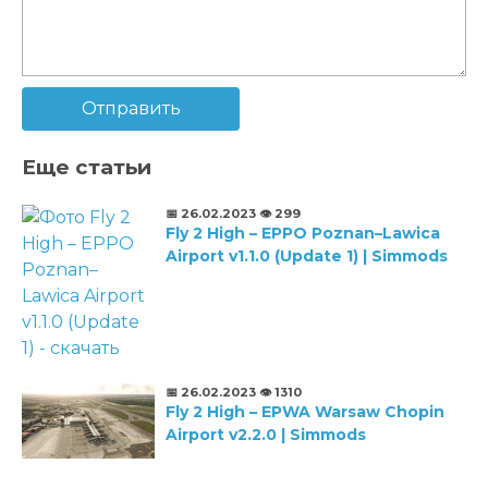
Отправить
Еще статьи
📅 26.02.2023
👁️ 299
Fly 2 High – EPPO Poznan–Lawica
Airport v1.1.0 (Update 1) | Simmods
📅 26.02.2023
👁️ 1310
Fly 2 High – EPWA Warsaw Chopin
Airport v2.2.0 | Simmods