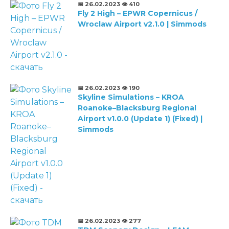
📅 26.02.2023
👁️ 410
Fly 2 High – EPWR Copernicus /
Wroclaw Airport v2.1.0 | Simmods
📅 26.02.2023
👁️ 190
Skyline Simulations – KROA
Roanoke–Blacksburg Regional
Airport v1.0.0 (Update 1) (Fixed) |
Simmods
📅 26.02.2023
👁️ 277