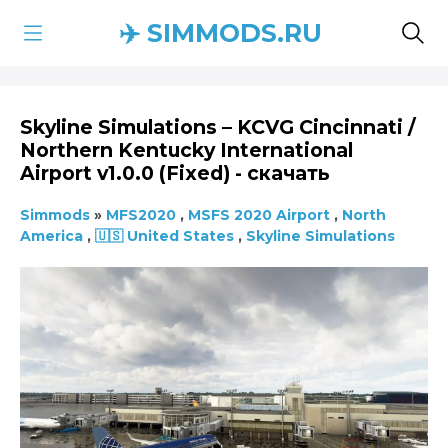
✈️ SIMMODS.RU
Skyline Simulations – KCVG Cincinnati /
Northern Kentucky International
Airport v1.0.0 (Fixed) - скачать
Simmods
»
MFS2020
,
MSFS 2020 Airport
,
North
America
,
🇺🇸 United States
,
Skyline Simulations