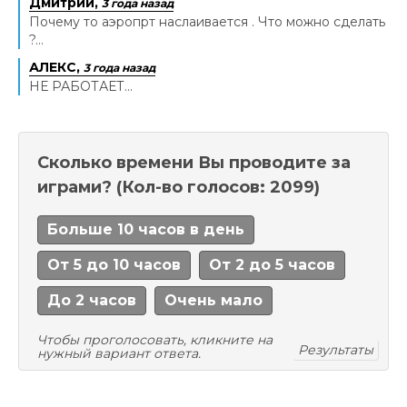
Дмитрий,
3 года назад
Почему то аэропрт наслаивается . Что можно сделать
?...
АЛЕКС,
3 года назад
НЕ РАБОТАЕТ...
Сколько времени Вы проводите за
играми?
(Кол-во голосов: 2099)
Больше 10 часов в день
От 5 до 10 часов
От 2 до 5 часов
До 2 часов
Очень мало
Чтобы проголосовать, кликните на
Результаты
нужный вариант ответа.