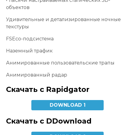
• Тысячи настраиваемых статических 3D-
объектов
Удивительные и детализированные ночные
текстуры
FSEco-подсистема
Наземный трафик
Анимированные пользовательские трапы
Анимированный радар
Скачать с Rapidgator
DOWNLOAD 1
Скачать с DDownload