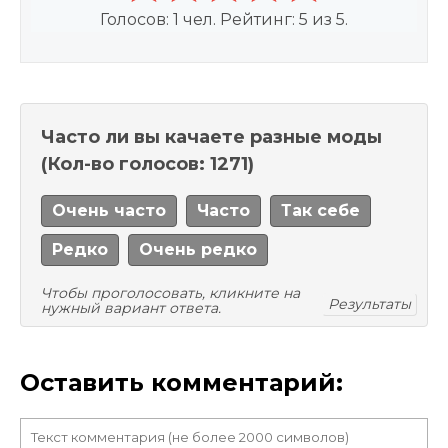
Голосов:
1
чел. Рейтинг:
5
из
5
.
Часто ли вы качаете разные моды
(Кол-во голосов: 1271)
Очень часто
Часто
Так себе
Редко
Очень редко
Чтобы проголосовать, кликните на
Результаты
нужный вариант ответа.
Оставить комментарий: