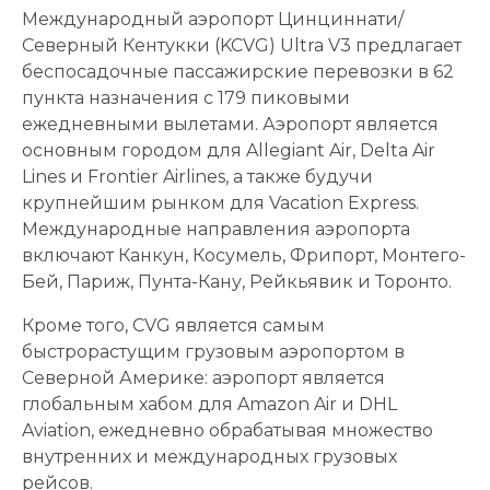
Международный аэропорт Цинциннати/
Северный Кентукки (KCVG) Ultra V3 предлагает
беспосадочные пассажирские перевозки в 62
пункта назначения с 179 пиковыми
ежедневными вылетами. Аэропорт является
основным городом для Allegiant Air, Delta Air
Lines и Frontier Airlines, а также будучи
крупнейшим рынком для Vacation Express.
Международные направления аэропорта
включают Канкун, Косумель, Фрипорт, Монтего-
Бей, Париж, Пунта-Кану, Рейкьявик и Торонто.
Кроме того, CVG является самым
быстрорастущим грузовым аэропортом в
Северной Америке: аэропорт является
глобальным хабом для Amazon Air и DHL
Aviation, ежедневно обрабатывая множество
внутренних и международных грузовых
рейсов.