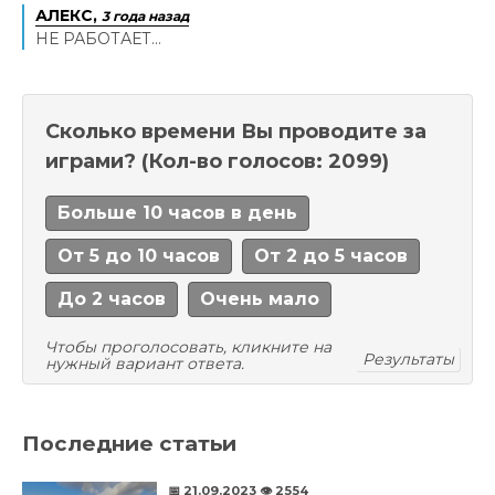
АЛЕКС,
3 года назад
НЕ РАБОТАЕТ...
Сколько времени Вы проводите за
играми?
(Кол-во голосов: 2099)
Больше 10 часов в день
От 5 до 10 часов
От 2 до 5 часов
До 2 часов
Очень мало
Чтобы проголосовать, кликните на
Результаты
нужный вариант ответа.
Последние статьи
📅 21.09.2023
👁️ 2554