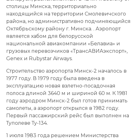
столицы Минска, территориально
находящийся на территории Смолевичского
района, но административно подчиняющийся
Октябрьскому району г. Минска. . Аэропорт
является хабом для белорусской
национальной авиакомпании «Белавиа» и
грузовых перевозчиков «ТрансАВИАэкспорт»,
Genex и Rubystar Airways.
Строительство аэропорта Минск-2 началось в
1977 году. В 1979 году была введена в
эксплуатацию новая взлетно-посадочная
полоса длиной 3640 м и шириной 60 м. К 1981
году аэродром Минск-2 был готов принимать
самолеты, а аэропорт открылся в 1982 году.
Первый пассажирский рейс был выполнен на
Туполеве Ту-134.
1 июля 1983 года решением Министерства