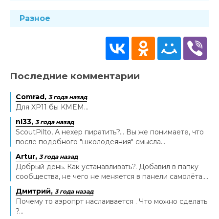
Разное
Последние комментарии
Comrad,
3 года назад
Для XP11 бы KMEM...
nl33,
3 года назад
ScoutPilto, А нехер пиратить?... Вы же понимаете, что
после подобного "школодеяния" смысла...
Artur,
3 года назад
Добрый день. Как устанавливать?. Добавил в папку
сообщества, не чего не меняется в панели самолёта....
Дмитрий,
3 года назад
Почему то аэропрт наслаивается . Что можно сделать
?...