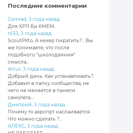
Последние комментарии
Comrad,
3 года назад
Для XP11 бы KMEM...
nl33,
3 года назад
ScoutPilto, А нехер пиратить?... Вы
же понимаете, что после
подобного "школодеяния"
смысла...
Artur,
3 года назад
Добрый день. Как устанавливать?.
Добавил в папку сообщества, не
чего не меняется в панели
самолёта....
Дмитрий,
3 года назад
Почему то аэропрт наслаивается .
Что можно сделать ?...
АЛЕКС,
3 года назад