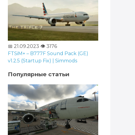
📅 21.09.2023
👁️ 3176
FTSiM+ – B777F Sound Pack (GE)
v1.2.5 (Startup Fix) | Simmods
Популярные статьи