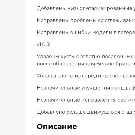
Добавлены низкодетализированные у
Исправлены проблемы со сглаживан
Исправлены ошибки модели в лагер
v1.0.5:
Удалены кусты с взлетно-посадочных
после обновления для Великобритан
Убраны слоны из середины озер возл
Незначительные улучшения ландшафт
Незначительные исправления растите
Добавлено больше движущихся стад 
Описание