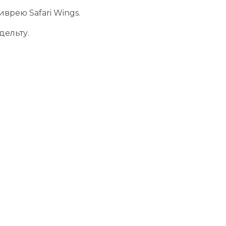
врею Safari Wings.
дельту.