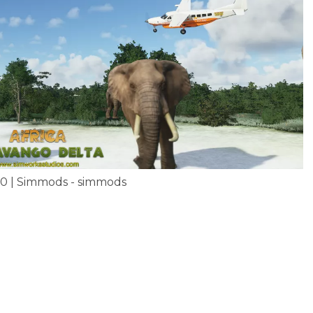
.0 | Simmods - simmods