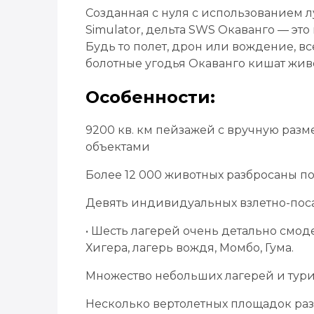
Созданная с нуля с использованием лу
Simulator, дельта SWS Окаванго — это
Будь то полет, дрон или вождение, вс
болотные угодья Окаванго кишат жив
Особенности:
9200 кв. км пейзажей с вручную ра
объектами
Более 12 000 животных разбросаны по
Девять индивидуальных взлетно-пос
• Шесть лагерей очень детально смод
Хигера, лагерь вождя, Момбо, Гума.
Множество небольших лагерей и тури
Несколько вертолетных площадок раз