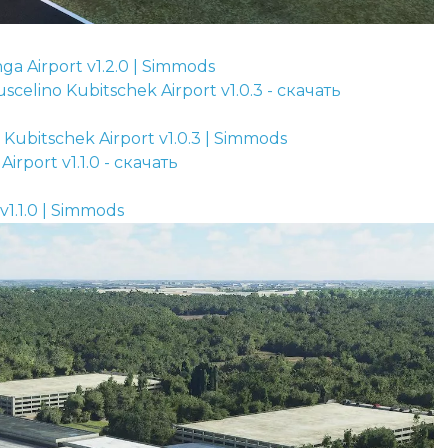
a Airport v1.2.0 | Simmods
Kubitschek Airport v1.0.3 | Simmods
1.1.0 | Simmods