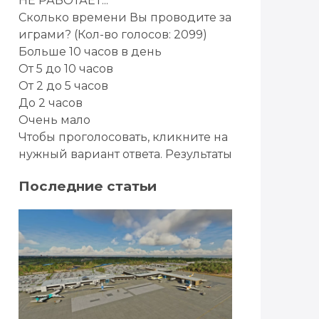
НЕ РАБОТАЕТ...
Сколько времени Вы проводите за
играми?
(Кол-во голосов: 2099)
Больше 10 часов в день
От 5 до 10 часов
От 2 до 5 часов
До 2 часов
Очень мало
Чтобы проголосовать, кликните на
нужный вариант ответа.
Результаты
Последние статьи