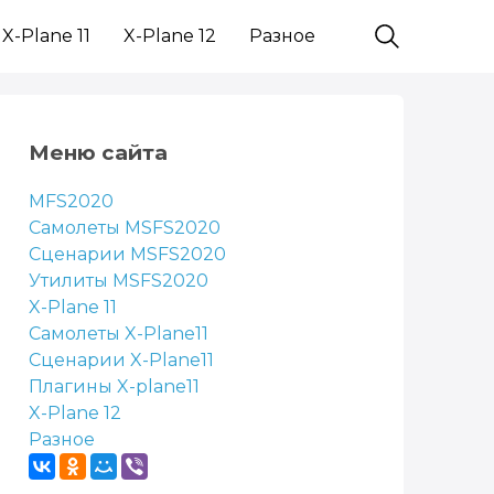
X-Plane 11
X-Plane 12
Разное
Меню сайта
MFS2020
Самолеты MSFS2020
Сценарии MSFS2020
Утилиты MSFS2020
X-Plane 11
Самолеты X-Plane11
Сценарии X-Plane11
Плагины X-plane11
X-Plane 12
Разное