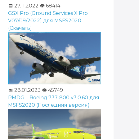
📅 27.11.2022
👁️ 68414
GSX Pro (Ground Services X Pro
V07/09/2022) для MSFS2020
(Скачать)
📅 28.01.2023
👁️ 45749
PMDG – Boeing 737-800 v3.0.60 для
MSFS2020 (Последняя версия)