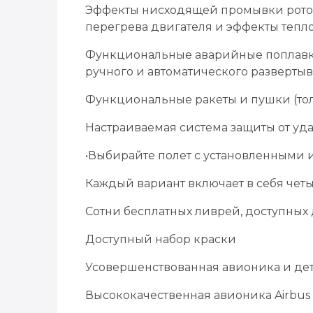
Эффекты нисходящей промывки ротора (
перегрева двигателя и эффекты теп
Функциональные аварийные поплавки
ручного и автоматического разверты
Функциональные ракеты и пушки (тол
Настраиваемая система защиты от у
•Выбирайте полет с установленными
Каждый вариант включает в себя четы
Сотни бесплатных ливрей, доступных д
Доступный набор краски
Усовершенствованная авионика и де
Высококачественная авионика Airbus 