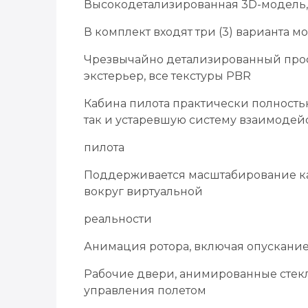
Высокодетализированная 3D-модель, 
В комплект входят три (3) варианта м
Чрезвычайно детализированный про
экстерьер, все текстуры PBR
Кабина пилота практически полность
так и устаревшую систему взаимодей
пилота
Поддерживается масштабирование каб
вокруг виртуальной
реальности
Анимация ротора, включая опускание
Рабочие двери, анимированные стек
управления полетом