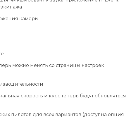
ы экипажа
оложения камеры
ке
перь можно менять со страницы настроек
изводительности
кальная скорость и курс теперь будут обновляться
ких пилотов для всех вариантов (доступна опция