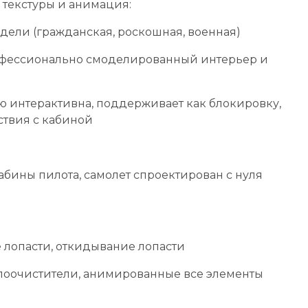
текстуры и анимация:
одели (гражданская, роскошная, военная)
фессионально смоделированный интерьер и
ю интерактивна, поддерживает как блокировку,
ствия с кабиной
ины пилота, самолет спроектирован с нуля
 лопасти, откидывание лопасти
лоочистители, анимированные все элементы