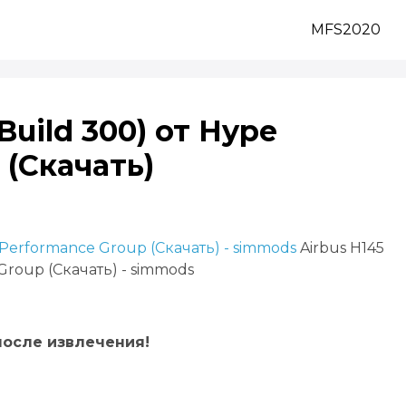
MFS2020
(Build 300) от Hype
 (Скачать)
Airbus H145
 Group (Скачать) - simmods
после извлечения!