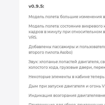
v0.9.5:
Модель полета: большие изменения 
Модель полета: состояние вихревого 
кадров в минуту при относительном ве
VRS.
Добавлены пассажиры и пользователь
второго пилота Asobo)
Звук: хлопанье лопастей двигателя, с
холостого хода, грузовые двери, пер
Некоторые элементы в кабине теперь 
Дым при запуске двигателя и огонь 
Индикация возгорания двигателявн
Приложение для сбоев, приложение 