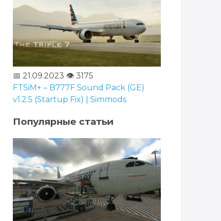
📅 21.09.2023
👁️ 3175
FTSiM+ – B777F Sound Pack (GE)
v1.2.5 (Startup Fix) | Simmods
Популярные статьи