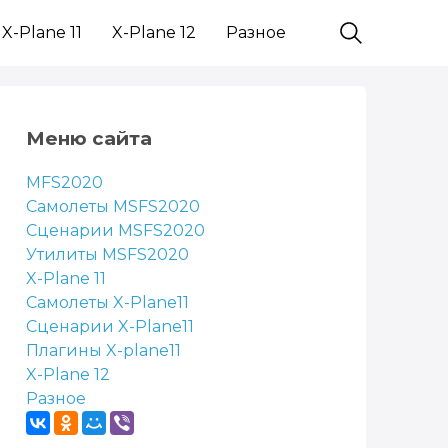
X-Plane 11
X-Plane 12
Разное
Меню сайта
MFS2020
Самолеты MSFS2020
Сценарии MSFS2020
Утилиты MSFS2020
X-Plane 11
Самолеты X-Plane11
Сценарии X-Plane11
Плагины X-plane11
X-Plane 12
Разное