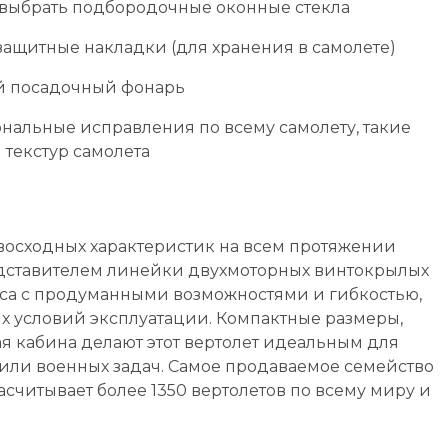
 выбрать подбородочные оконные стекла
защитные накладки (для хранения в самолете)
ой посадочный фонарь
альные исправления по всему самолету, такие
текстур самолета
восходных характеристик на всем протяжении
едставителем линейки двухмоторных винтокрылых
асса с продуманными возможностями и гибкостью,
их условий эксплуатации. Компактные размеры,
я кабина делают этот вертолет идеальным для
или военных задач. Самое продаваемое семейство
 насчитывает более 1350 вертолетов по всему миру и