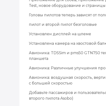
Test, новое оборудование и страниц
Головы пилотов теперь зависят от п
пилот и второй пилот безголовые
Установлен дисплей на шлеме
Установлена камера на хвостовой бал
Авионика: TDSSim и pms50 GTN750 те
планшета
Авионика: Различные улучшения про
Авионика: воздушная скорость, верти
с большей скоростью
Добавьте пассажиров и пользовательс
второго пилота Asobo)