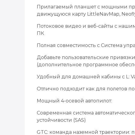
Прилагаемый планшет с мощными пр
движущуюся карту LittleNavMap, Neofl
Потоковое видео и веб-сайты с наш
ПК
Полная совместимость с Система упр
Добавьте пользовательские привязки
(дополнительное программное обеспе
Удобный для домашней кабины с L: Va
Отлично подходит как для полетов по
Мощный 4-осевой автопилот:
Современная система автоматическо
устойчивости (SAS)
GTC: команда наземной траектории: