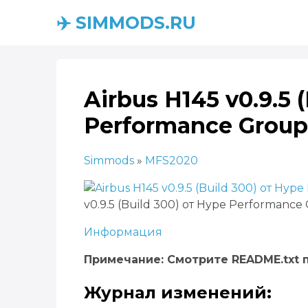
✈️ SIMMODS.RU
Airbus H145 v0.9.5 
Performance Group
Simmods
»
MFS2020
v0.9.5 (Build 300) от Hype Performance
Информация
Примечание: Смотрите README.txt 
Журнал изменений: