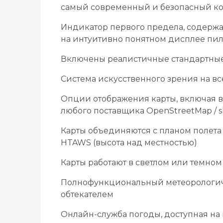
самый современный и безопасный к
Индикатор первого предела, содерж
на интуитивно понятном дисплее пил
Включены реалистичные стандартные
Система искусственного зрения на в
Опции отображения карты, включая 
любого поставщика OpenStreetMap / sli
Карты объединяются с планом полета
HTAWS (высота над местностью)
Карты работают в светлом или темно
Полнофункциональный метеорологич
обтекателем
Онлайн-служба погоды, доступная на