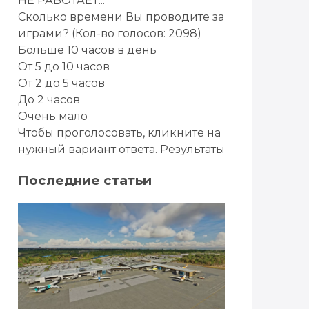
НЕ РАБОТАЕТ...
Сколько времени Вы проводите за
играми?
(Кол-во голосов: 2098)
Больше 10 часов в день
От 5 до 10 часов
От 2 до 5 часов
До 2 часов
Очень мало
Чтобы проголосовать, кликните на
нужный вариант ответа.
Результаты
Последние статьи