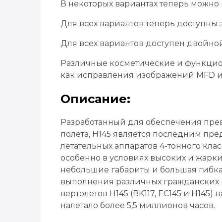
В некоторых вариантах теперь можно
Для всех вариантов теперь доступны 
Для всех вариантов доступен двойн
Различные косметические и функцион
как исправления изображений MFD и 
Описание:
Разработанный для обеспечения пре
полета, H145 является последним пр
летательных аппаратов 4-тонного кл
особенно в условиях высоких и жарк
небольшие габариты и большая гибка
выполнения различных гражданских 
вертолетов H145 (BK117, EC145 и H145)
налетало более 5,5 миллионов часов.