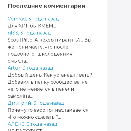
Последние комментарии
Comrad,
3 года назад
Для XP11 бы KMEM...
nl33,
3 года назад
ScoutPilto, А нехер пиратить?... Вы
же понимаете, что после
подобного "школодеяния"
смысла...
Artur,
3 года назад
Добрый день. Как устанавливать?.
Добавил в папку сообщества, не
чего не меняется в панели
самолёта....
Дмитрий,
3 года назад
Почему то аэропрт наслаивается .
Что можно сделать ?...
АЛЕКС,
3 года назад