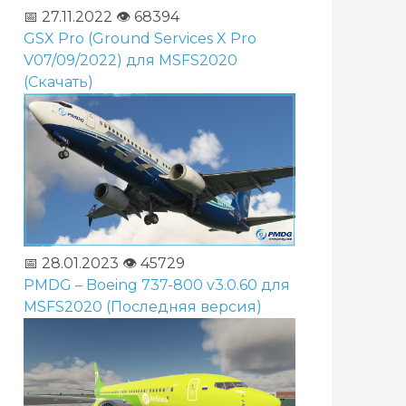
📅 27.11.2022
👁️ 68394
GSX Pro (Ground Services X Pro
V07/09/2022) для MSFS2020
(Скачать)
📅 28.01.2023
👁️ 45729
PMDG – Boeing 737-800 v3.0.60 для
MSFS2020 (Последняя версия)