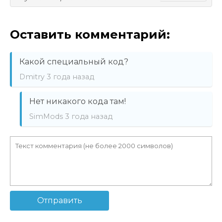
Оставить комментарий:
Какой специальный код?
Dmitry
3 года назад
Нет никакого кода там!
SimMods
3 года назад
Отправить