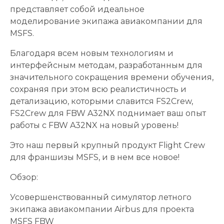
представляет собой идеальное
моделирование экипажа авиакомпании для
MSFS.
Благодаря всем новым технологиям и
интерфейсным методам, разработанным для
значительного сокращения времени обучения,
сохраняя при этом всю реалистичность и
детализацию, которыми славится FS2Crew,
FS2Crew для FBW A32NX поднимает ваш опыт
работы с FBW A32NX на новый уровень!
Это наш первый крупный продукт Flight Crew
для франшизы MSFS, и в нем все новое!
Обзор:
Усовершенствованный симулятор летного
экипажа авиакомпании Airbus для проекта
MSFS FBW