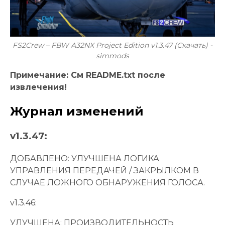
FS2Crew – FBW A32NX Project Edition v1.3.47 (Скачать) -
simmods
Примечание: См README.txt после
извлечения!
Журнал изменений
v1.3.47:
ДОБАВЛЕНО: УЛУЧШЕНА ЛОГИКА
УПРАВЛЕНИЯ ПЕРЕДАЧЕЙ / ЗАКРЫЛКОМ В
СЛУЧАЕ ЛОЖНОГО ОБНАРУЖЕНИЯ ГОЛОСА.
v1.3.46:
УЛУЧШЕНА: ПРОИЗВОДИТЕЛЬНОСТЬ