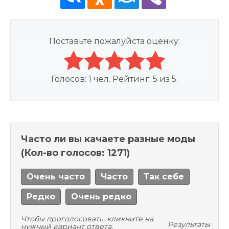
Поставьте пожалуйста оценку:
Голосов:
1
чел. Рейтинг:
5
из
5
.
Часто ли вы качаете разные моды
(Кол-во голосов: 1271)
Очень часто
Часто
Так себе
Редко
Очень редко
Чтобы проголосовать, кликните на
Результаты
нужный вариант ответа.