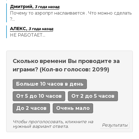
Дмитрий,
3 года назад
Почему то аэропрт наслаивается . Что можно сделать
?...
АЛЕКС,
3 года назад
НЕ РАБОТАЕТ...
Сколько времени Вы проводите за
играми?
(Кол-во голосов: 2099)
Больше 10 часов в день
От 5 до 10 часов
От 2 до 5 часов
До 2 часов
Очень мало
Чтобы проголосовать, кликните на
Результаты
нужный вариант ответа.