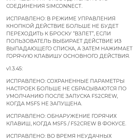
СОЕДИНЕНИЯ SIMCONNECT.
ИСПРАВЛЕНО: В РЕЖИМЕ УПРАВЛЕНИЯ
КНОПКОЙ ДЕЙСТВИЕ БОЛЬШЕ НЕ БУДЕТ
ПЕРЕХОДИТЬ К БРОСКУ “ВЗЛЕТ”, ЕСЛИ
ПОЛЬЗОВАТЕЛЬ ВЫБИРАЕТ ДЕЙСТВИЕ ИЗ
ВЫПАДАЮЩЕГО СПИСКА, А ЗАТЕМ НАЖИМАЕТ
ГОРЯЧУЮ КЛАВИШУ ОСНОВНОГО ДЕЙСТВИЯ.
v1.3.45:
ИСПРАВЛЕНО: СОХРАНЕННЫЕ ПАРАМЕТРЫ
НАСТРОЕК БОЛЬШЕ НЕ СБРАСЫВАЮТСЯ ПО
УМОЛЧАНИЮ ПОСЛЕ ЗАПУСКА FS2CREW,
КОГДА MSFS НЕ ЗАПУЩЕНА.
ИСПРАВЛЕНО: ОБНАРУЖЕНИЕ ГОРЯЧИХ
КЛАВИШ, КОГДА MSFS / FS2CREW В ФОКУСЕ.
ИСПРАВЛЕНО: ВО ВРЕМЯ НЕУДАЧНЫХ