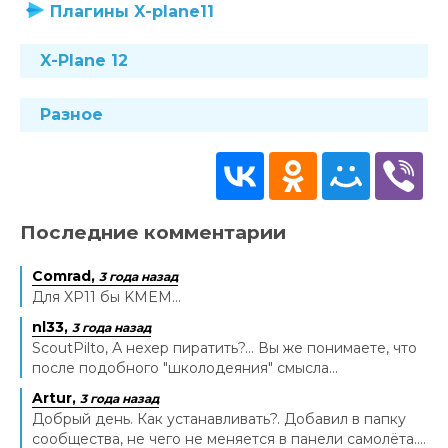
Плагины X-plane11
X-Plane 12
Разное
Последние комментарии
Comrad,
3 года назад
Для XP11 бы KMEM...
nl33,
3 года назад
ScoutPilto, А нехер пиратить?... Вы же понимаете, что
после подобного "школодеяния" смысла...
Artur,
3 года назад
Добрый день. Как устанавливать?. Добавил в папку
сообщества, не чего не меняется в панели самолёта....