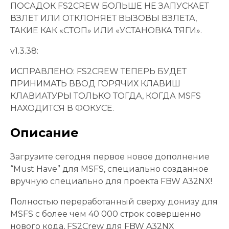
ПОСАДОК FS2CREW БОЛЬШЕ НЕ ЗАПУСКАЕТ
ВЗЛЕТ ИЛИ ОТКЛОНЯЕТ ВЫЗОВЫ ВЗЛЕТА,
ТАКИЕ КАК «СТОП» ИЛИ «УСТАНОВКА ТЯГИ».
v1.3.38:
ИСПРАВЛЕНО: FS2CREW ТЕПЕРЬ БУДЕТ
ПРИНИМАТЬ ВВОД ГОРЯЧИХ КЛАВИШ
КЛАВИАТУРЫ ТОЛЬКО ТОГДА, КОГДА MSFS
НАХОДИТСЯ В ФОКУСЕ.
Описание
Загрузите сегодня первое новое дополнение
“Must Have” для MSFS, специально созданное
вручную специально для проекта FBW A32NX!
Полностью переработанный сверху донизу для
MSFS с более чем 40 000 строк совершенно
нового кода, FS2Crew для FBW A32NX