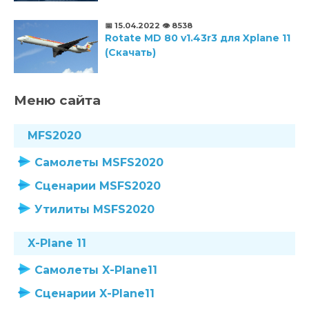
📅 15.04.2022
👁️ 8538
Rotate MD 80 v1.43r3 для Xplane 11
(Скачать)
Меню сайта
MFS2020
Самолеты MSFS2020
Сценарии MSFS2020
Утилиты MSFS2020
X-Plane 11
Самолеты X-Plane11
Сценарии X-Plane11