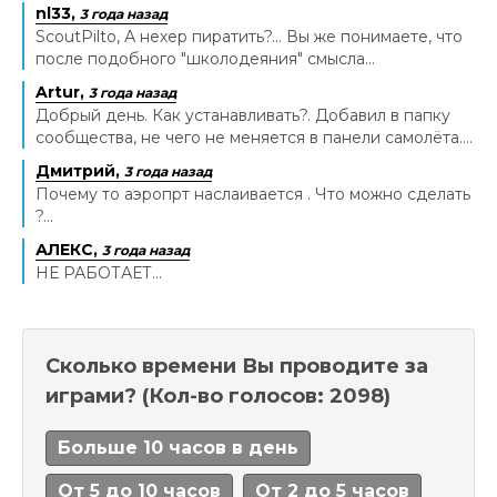
nl33,
3 года назад
ScoutPilto, А нехер пиратить?... Вы же понимаете, что
после подобного "школодеяния" смысла...
Artur,
3 года назад
Добрый день. Как устанавливать?. Добавил в папку
сообщества, не чего не меняется в панели самолёта....
Дмитрий,
3 года назад
Почему то аэропрт наслаивается . Что можно сделать
?...
АЛЕКС,
3 года назад
НЕ РАБОТАЕТ...
Сколько времени Вы проводите за
играми?
(Кол-во голосов: 2098)
Больше 10 часов в день
От 5 до 10 часов
От 2 до 5 часов