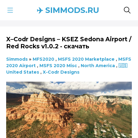
✈️ SIMMODS.RU
X–Codr Designs – KSEZ Sedona Airport /
Red Rocks v1.0.2 - скачать
Simmods
»
MFS2020
,
MSFS 2020 Marketplace
,
MSFS
2020 Airport
,
MSFS 2020 Misc
,
North America
,
🇺🇸
United States
,
X-Codr Designs