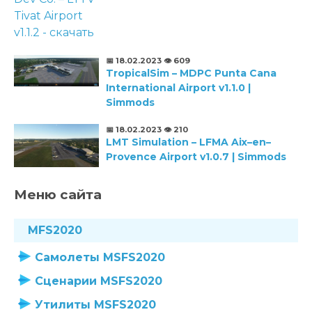
📅 18.02.2023
👁️ 609
TropicalSim – MDPC Punta Cana
International Airport v1.1.0 |
Simmods
📅 18.02.2023
👁️ 210
LMT Simulation – LFMA Aix–en–
Provence Airport v1.0.7 | Simmods
Меню сайта
MFS2020
Самолеты MSFS2020
Сценарии MSFS2020
Утилиты MSFS2020