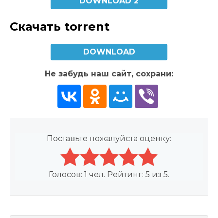
DOWNLOAD 2
Скачать torrent
DOWNLOAD
Не забудь наш сайт, сохрани:
Поставьте пожалуйста оценку:
Голосов:
1
чел. Рейтинг:
5
из
5
.