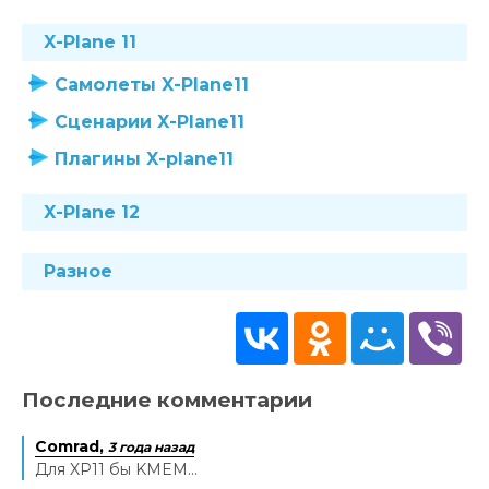
X-Plane 11
Самолеты X-Plane11
Сценарии X-Plane11
Плагины X-plane11
X-Plane 12
Разное
Последние комментарии
Comrad,
3 года назад
Для XP11 бы KMEM...