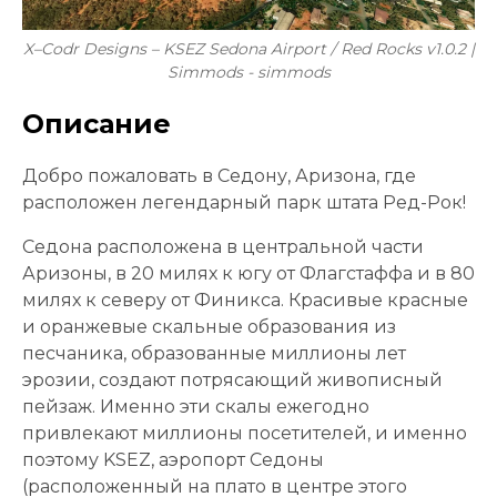
X–Codr Designs – KSEZ Sedona Airport / Red Rocks v1.0.2 |
Simmods - simmods
Описание
Добро пожаловать в Седону, Аризона, где
расположен легендарный парк штата Ред-Рок!
Седона расположена в центральной части
Аризоны, в 20 милях к югу от Флагстаффа и в 80
милях к северу от Финикса. Красивые красные
и оранжевые скальные образования из
песчаника, образованные миллионы лет
эрозии, создают потрясающий живописный
пейзаж. Именно эти скалы ежегодно
привлекают миллионы посетителей, и именно
поэтому KSEZ, аэропорт Седоны
(расположенный на плато в центре этого