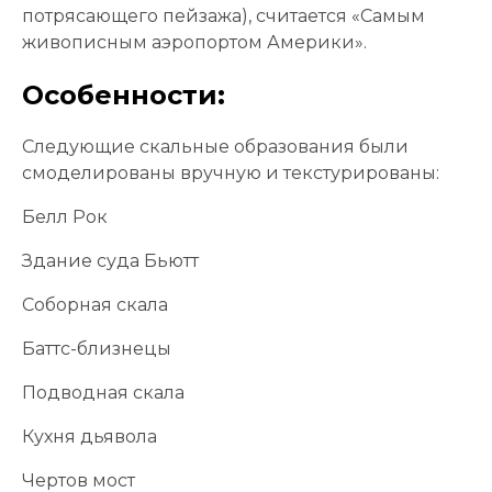
потрясающего пейзажа), считается «Самым
живописным аэропортом Америки».
Особенности:
Следующие скальные образования были
смоделированы вручную и текстурированы:
Белл Рок
Здание суда Бьютт
Соборная скала
Баттс-близнецы
Подводная скала
Кухня дьявола
Чертов мост