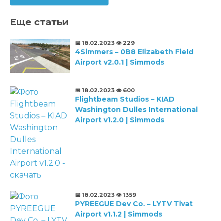
Еще статьи
📅 18.02.2023
👁️ 229
4Simmers – 0B8 Elizabeth Field
Airport v2.0.1 | Simmods
📅 18.02.2023
👁️ 600
Flightbeam Studios – KIAD
Washington Dulles International
Airport v1.2.0 | Simmods
📅 18.02.2023
👁️ 1359
PYREEGUE Dev Co. – LYTV Tivat
Airport v1.1.2 | Simmods