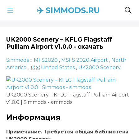
✈️ SIMMODS.RU
UK2000 Scenery – KFLG Flagstaff
Pulliam Airport v1.0.0 - скачать
Simmods
»
MFS2020
,
MSFS 2020 Airport
,
North
America
,
🇺🇸 United States
,
UK2000 Scenery
UK2000 Scenery – KFLG Flagstaff Pulliam Airport
v1.0.0 | Simmods - simmods
Информация
Примечание. Требуется общая библиотека