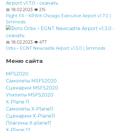
📅 18.02.2023
👁️ 215
Flight FX – KPWK Chicago Executive Airport v1.7.0 |
Simmods
📅 18.02.2023
👁️ 477
Orbx – EGNT Newcastle Airport v1.3.0 | Simmods
Меню сайта
MFS2020
Самолеты MSFS2020
Сценарии MSFS2020
Утилиты MSFS2020
X-Plane 11
Самолеты X-Plane11
Сценарии X-Plane11
Плагины X-plane11
X-Plane 12