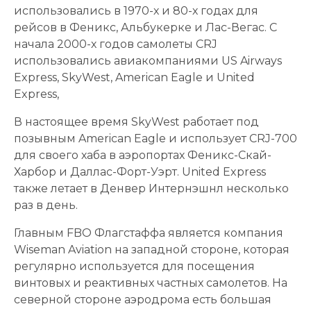
использовались в 1970-х и 80-х годах для
рейсов в Феникс, Альбукерке и Лас-Вегас. С
начала 2000-х годов самолеты CRJ
использовались авиакомпаниями US Airways
Express, SkyWest, American Eagle и United
Express,
В настоящее время SkyWest работает под
позывным American Eagle и использует CRJ-700
для своего хаба в аэропортах Феникс-Скай-
Харбор и Даллас-Форт-Уэрт. United Express
также летает в Денвер Интернэшнл несколько
раз в день.
Главным FBO Флагстаффа является компания
Wiseman Aviation на западной стороне, которая
регулярно используется для посещения
винтовых и реактивных частных самолетов. На
северной стороне аэродрома есть большая