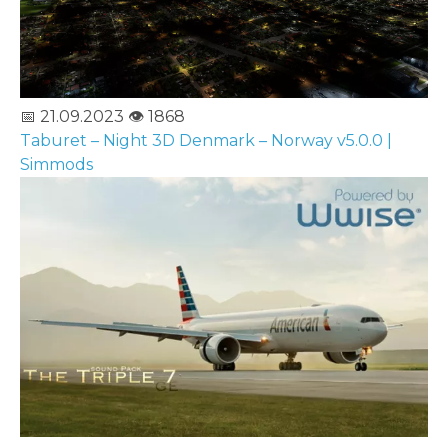
📅 21.09.2023
👁️ 1868
Taburet – Night 3D Denmark – Norway v5.0.0 |
Simmods