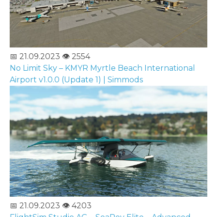
📅 21.09.2023
👁️ 2554
No Limit Sky – KMYR Myrtle Beach International
Airport v1.0.0 (Update 1) | Simmods
📅 21.09.2023
👁️ 4203