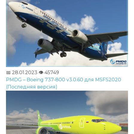
📅 28.01.2023
👁️ 45749
PMDG – Boeing 737-800 v3.0.60 для MSFS2020
(Последняя версия)