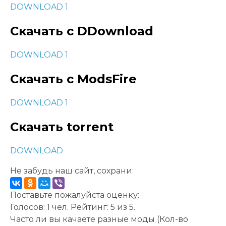
DOWNLOAD 1
Скачать с DDownload
DOWNLOAD 1
Скачать с ModsFire
DOWNLOAD 1
Скачать torrent
DOWNLOAD
Не забудь наш сайт, сохрани:
Поставьте пожалуйста оценку:
Голосов:
1
чел. Рейтинг:
5
из
5
.
Часто ли вы качаете разные моды
(Кол-во