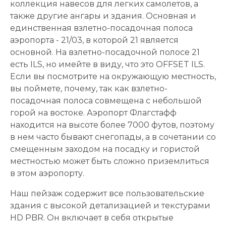
коллекция навесов для легких самолетов, а
также другие ангары и здания. Основная и
единственная взлетно-посадочная полоса
аэропорта - 21/03, в которой 21 является
основной. На взлетно-посадочной полосе 21
есть ILS, но имейте в виду, что это OFFSET ILS.
Если вы посмотрите на окружающую местность,
вы поймете, почему, так как взлетно-
посадочная полоса совмещена с небольшой
горой на востоке. Аэропорт Флагстафф
находится на высоте более 7000 футов, поэтому
в нем часто бывают снегопады, а в сочетании со
смещенным заходом на посадку и гористой
местностью может быть сложно приземлиться
в этом аэропорту.
Наш пейзаж содержит все пользовательские
здания с высокой детализацией и текстурами
HD PBR. Он включает в себя открытые