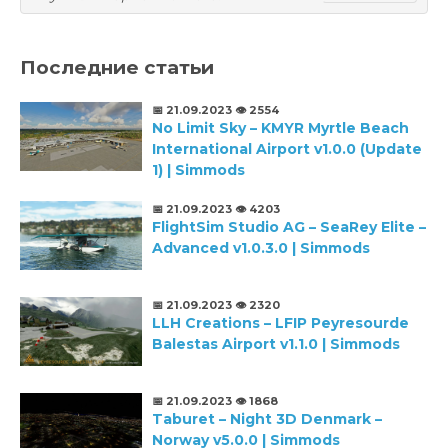
Последние статьи
📅 21.09.2023
👁️ 2554
No Limit Sky – KMYR Myrtle Beach
International Airport v1.0.0 (Update
1) | Simmods
📅 21.09.2023
👁️ 4203
FlightSim Studio AG – SeaRey Elite –
Advanced v1.0.3.0 | Simmods
📅 21.09.2023
👁️ 2320
LLH Creations – LFIP Peyresourde
Balestas Airport v1.1.0 | Simmods
📅 21.09.2023
👁️ 1868
Taburet – Night 3D Denmark –
Norway v5.0.0 | Simmods