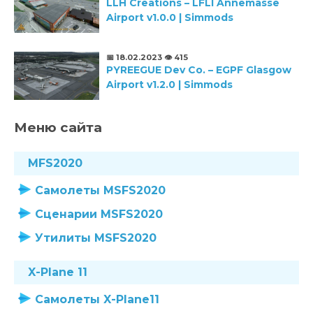
LLH Creations – LFLI Annemasse
Airport v1.0.0 | Simmods
📅 18.02.2023
👁️ 415
PYREEGUE Dev Co. – EGPF Glasgow
Airport v1.2.0 | Simmods
Меню сайта
MFS2020
Самолеты MSFS2020
Сценарии MSFS2020
Утилиты MSFS2020
X-Plane 11
Самолеты X-Plane11