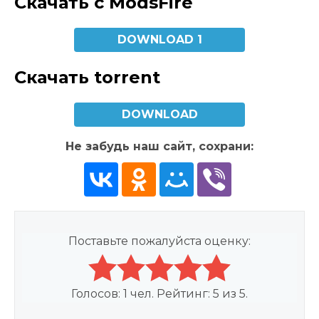
Скачать с ModsFire
DOWNLOAD 1
Скачать torrent
DOWNLOAD
Не забудь наш сайт, сохрани:
Поставьте пожалуйста оценку:
Голосов:
1
чел. Рейтинг:
5
из
5
.