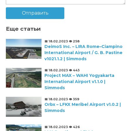
Отправить
Еще статьи
📅 18.02.2023
👁️ 258
DeimoS Inc. – LIRA Rome–Ciampino
International Airport / G. B. Pastine
v1021.1.2 | Simmods
📅 18.02.2023
👁️ 443
Project MAX – WAHI Yogyakarta
International Airport v1.1.0 |
Simmods
📅 18.02.2023
👁️ 359
Orbx – LFKX Meribel Airport v1.0.2 |
Simmods
📅 18.02.2023
👁️ 426