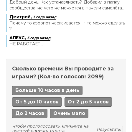
Добрый день. Как устанавливать?. Добавил в папку
сообщества, не чего не меняется в панели самолёта....
Дмитрий,
3 года назад
Почему то аэропрт наслаивается . Что можно сделать
?...
АЛЕКС,
3 года назад
НЕ РАБОТАЕТ...
Сколько времени Вы проводите за
играми?
(Кол-во голосов: 2099)
Больше 10 часов в день
От 5 до 10 часов
От 2 до 5 часов
До 2 часов
Очень мало
Чтобы проголосовать, кликните на
Результаты
нужный вариант ответа.