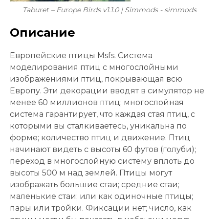
Taburet – Europe Birds v1.1.0 | Simmods - simmods
Описание
Европейские птицы Msfs. Система
моделирования птиц с многослойными
изображениями птиц, покрывающая всю
Европу. Эти декорации вводят в симулятор не
менее 60 миллионов птиц; многослойная
система гарантирует, что каждая стая птиц, с
которыми вы сталкиваетесь, уникальна по
форме; количество птиц и движение. Птиц
начинают видеть с высоты 60 футов (голуби);
переход в многослойную систему вплоть до
высоты 500 м над землей. Птицы могут
изображать большие стаи; средние стаи;
маленькие стаи; или как одиночные птицы;
пары или тройки. Фиксации нет; число, как