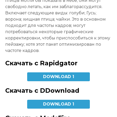
птицы могли бы показать в небе; они могут
свободно летать, как им заблагорассудится.
Включает следующие виды: голуби; Гусь;
ворона; хищная птица; чайки. Это в основном
подходит для частоты кадров; могут
потребоваться некоторые графические
корректировки, чтобы приспособиться к этому
пейзажу; хотя этот пакет оптимизирован по
частоте кадров.
Скачать с Rapidgator
DOWNLOAD 1
Скачать с DDownload
DOWNLOAD 1