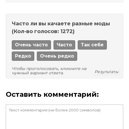
Часто ли вы качаете разные моды
(Кол-во голосов: 1272)
Очень часто
Часто
Так себе
Редко
Очень редко
Чтобы проголосовать, кликните на
Результаты
нужный вариант ответа.
Оставить комментарий: