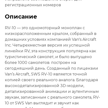
регистрационных номеров
Описание
RV-10 — это одномоторный моноплан с
низкорасположенным крылом, собранный в
домашних условиях компанией Van's Aircraft
Inc. Четырехместная версия их успешной
линейки RV, эта конструкция популярна как
туристический самолет, и было выпущено
более 1000 самолетов. построен на
сегодняшний день. Созданный по лицензии
Van’s Aircraft, SWS RV-10 является точной
копией своего реального аналога. Благодаря
высокодетализированной 3D-модели,
детализированной анимации и аутентичным
звукам, записанным с реального самолета, RV-
10 от SWS Van выглядит и звучит как