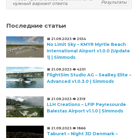
Результаты
нужный вариант ответа.
Последние статьи
📅 21.09.2023
👁️ 2554
No Limit Sky – KMYR Myrtle Beach
International Airport v1.0.0 (Update
1) | Simmods
📅 21.09.2023
👁️ 4201
FlightSim Studio AG – SeaRey Elite –
Advanced v1.0.3.0 | Simmods
📅 21.09.2023
👁️ 2319
LLH Creations – LFIP Peyresourde
Balestas Airport v1.1.0 | Simmods
📅 21.09.2023
👁️ 1866
Taburet – Night 3D Denmark –