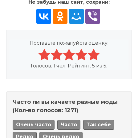
Не забудь наш сайт, сохрани:
Поставьте пожалуйста оценку:
Голосов:
1
чел. Рейтинг:
5
из
5
.
Часто ли вы качаете разные моды
(Кол-во голосов: 1271)
Очень часто
Часто
Так себе
Редко
Очень редко