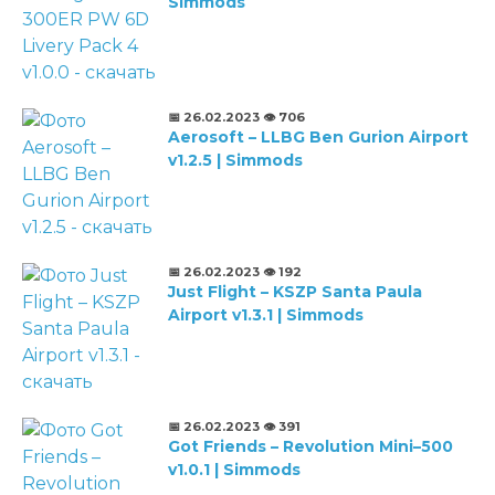
Simmods
📅 26.02.2023
👁️ 706
Aerosoft – LLBG Ben Gurion Airport
v1.2.5 | Simmods
📅 26.02.2023
👁️ 192
Just Flight – KSZP Santa Paula
Airport v1.3.1 | Simmods
📅 26.02.2023
👁️ 391
Got Friends – Revolution Mini–500
v1.0.1 | Simmods