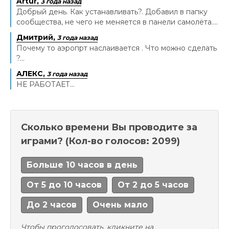
Artur,
3 года назад
Добрый день. Как устанавливать?. Добавил в папку
сообщества, не чего не меняется в панели самолёта....
Дмитрий,
3 года назад
Почему то аэропрт наслаивается . Что можно сделать
?...
АЛЕКС,
3 года назад
НЕ РАБОТАЕТ...
Сколько времени Вы проводите за
играми?
(Кол-во голосов: 2099)
Больше 10 часов в день
От 5 до 10 часов
От 2 до 5 часов
До 2 часов
Очень мало
Чтобы проголосовать, кликните на