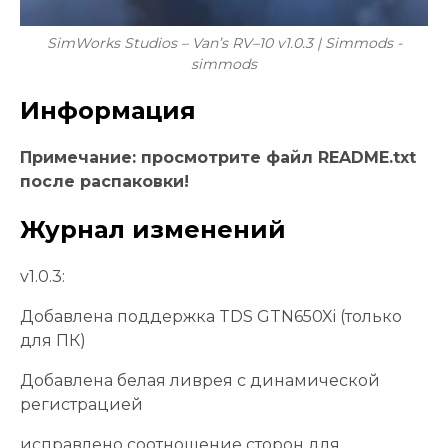
SimWorks Studios – Van’s RV–10 v1.0.3 | Simmods -
simmods
Информация
Примечание: просмотрите файл README.txt
после распаковки!
Журнал изменений
v1.0.3:
Добавлена ​​поддержка TDS GTN650Xi (только
для ПК)
Добавлена ​​белая ливрея с динамической
регистрацией
исправлено соотношение сторон для