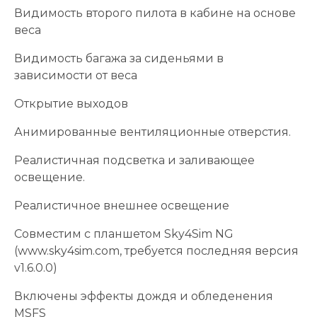
Видимость второго пилота в кабине на основе
веса
Видимость багажа за сиденьями в
зависимости от веса
Открытие выходов
Анимированные вентиляционные отверстия.
Реалистичная подсветка и заливающее
освещение.
Реалистичное внешнее освещение
Совместим с планшетом Sky4Sim NG
(www.sky4sim.com, требуется последняя версия
v1.6.0.0)
Включены эффекты дождя и обледенения
MSFS