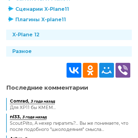
Сценарии X-Plane11
Плагины X-plane11
X-Plane 12
Разное
Последние комментарии
Comrad,
3 года назад
Для XP11 бы KMEM...
nl33,
3 года назад
ScoutPilto, А нехер пиратить?... Вы же понимаете, что
после подобного "школодеяния" смысла...