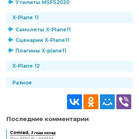
Утилиты MSFS2020
X-Plane 11
Самолеты X-Plane11
Сценарии X-Plane11
Плагины X-plane11
X-Plane 12
Разное
Последние комментарии
Comrad,
3 года назад