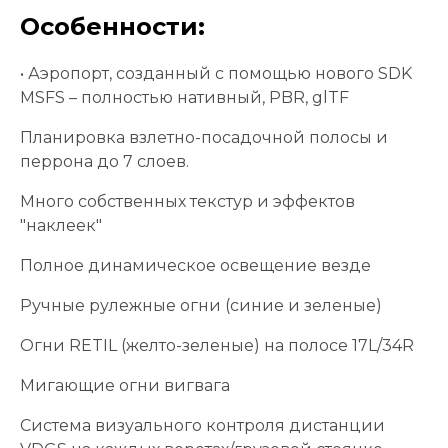
Особенности:
• Аэропорт, созданный с помощью нового SDK
MSFS – полностью нативный, PBR, glTF
Планировка взлетно-посадочной полосы и
перрона до 7 слоев.
Много собственных текстур и эффектов
"наклеек"
Полное динамическое освещение везде
Ручные рулежные огни (синие и зеленые)
Огни RETIL (желто-зеленые) на полосе 17L/34R
Мигающие огни вигвага
Система визуального контроля дистанции