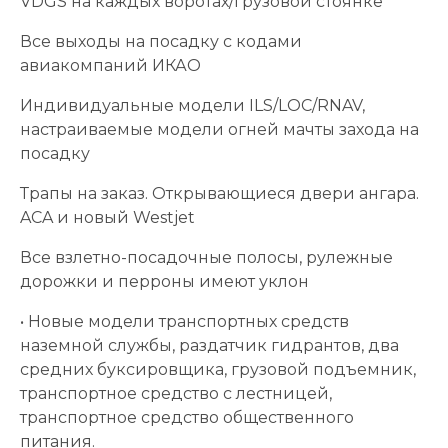
VDGS на каждых воротах/грузовой стоянке
Все выходы на посадку с кодами
авиакомпаний ИКАО
Индивидуальные модели ILS/LOC/RNAV,
настраиваемые модели огней мачты захода на
посадку
Трапы на заказ. Открывающиеся двери ангара.
ACA и новый Westjet
Все взлетно-посадочные полосы, рулежные
дорожки и перроны имеют уклон
• Новые модели транспортных средств
наземной службы, раздатчик гидрантов, два
средних буксировщика, грузовой подъемник,
транспортное средство с лестницей,
транспортное средство общественного
питания.