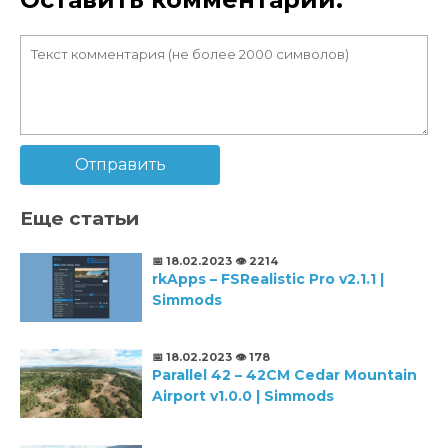
Отправить
Еще статьи
📅 18.02.2023
👁️ 2214
rkApps – FSRealistic Pro v2.1.1 |
Simmods
📅 18.02.2023
👁️ 178
Parallel 42 – 42CM Cedar Mountain
Airport v1.0.0 | Simmods