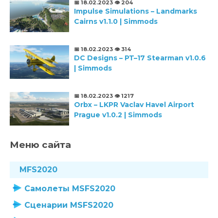
📅 18.02.2023
👁️ 204
Impulse Simulations – Landmarks
Cairns v1.1.0 | Simmods
📅 18.02.2023
👁️ 314
DC Designs – PT–17 Stearman v1.0.6
| Simmods
📅 18.02.2023
👁️ 1217
Orbx – LKPR Vaclav Havel Airport
Prague v1.0.2 | Simmods
Меню сайта
MFS2020
Самолеты MSFS2020
Сценарии MSFS2020