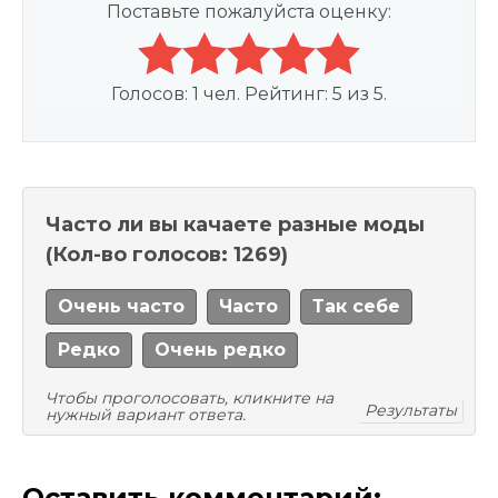
Поставьте пожалуйста оценку:
Голосов:
1
чел. Рейтинг:
5
из
5
.
Часто ли вы качаете разные моды
(Кол-во голосов: 1269)
Очень часто
Часто
Так себе
Редко
Очень редко
Чтобы проголосовать, кликните на
Результаты
нужный вариант ответа.
Оставить комментарий: