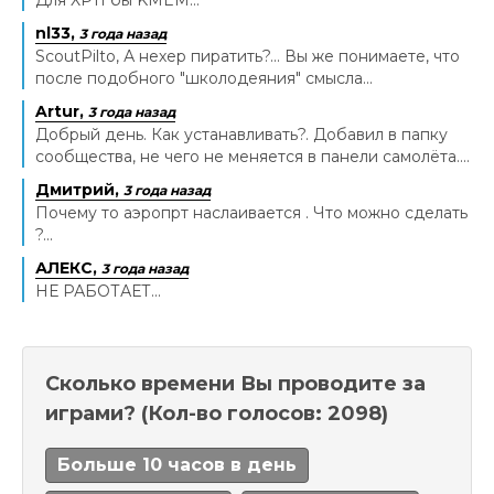
Для XP11 бы KMEM...
nl33,
3 года назад
ScoutPilto, А нехер пиратить?... Вы же понимаете, что
после подобного "школодеяния" смысла...
Artur,
3 года назад
Добрый день. Как устанавливать?. Добавил в папку
сообщества, не чего не меняется в панели самолёта....
Дмитрий,
3 года назад
Почему то аэропрт наслаивается . Что можно сделать
?...
АЛЕКС,
3 года назад
НЕ РАБОТАЕТ...
Сколько времени Вы проводите за
играми?
(Кол-во голосов: 2098)
Больше 10 часов в день