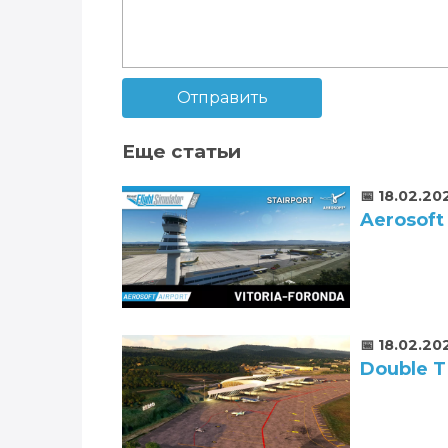
Отправить
Еще статьи
📅 18.02.20
Aerosoft 
📅 18.02.20
Double T