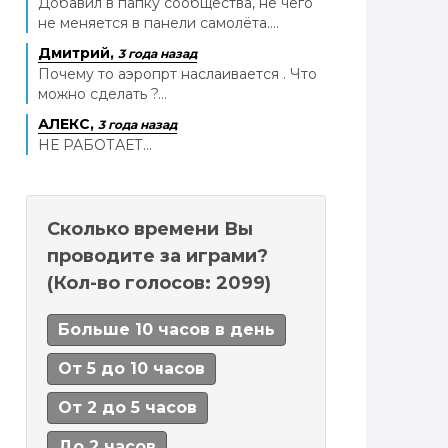
Добавил в папку сообщества, не чего
не меняется в панели самолёта....
Дмитрий,
3 года назад
Почему то аэропрт наслаивается . Что
можно сделать ?...
АЛЕКС,
3 года назад
НЕ РАБОТАЕТ...
Сколько времени Вы
проводите за играми?
(Кол-во голосов: 2099)
Больше 10 часов в день
От 5 до 10 часов
От 2 до 5 часов
До 2 часов