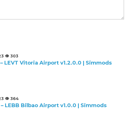
23
👁️ 303
– LEVT Vitoria Airport v1.2.0.0 | Simmods
23
👁️ 364
 – LEBB Bilbao Airport v1.0.0 | Simmods