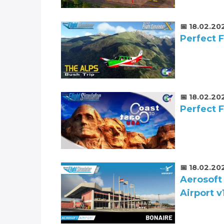
📅 18.02.20
Perfect F
📅 18.02.20
Perfect F
📅 18.02.20
Aerosoft
Airport v