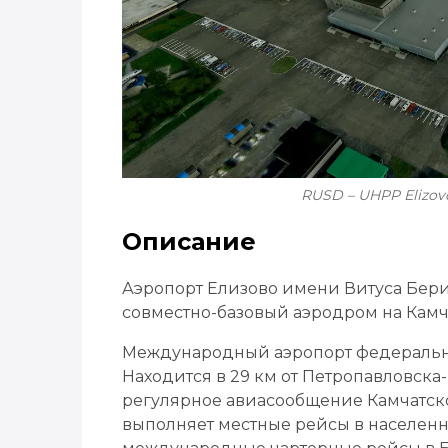
RUSD – UHPP Elizovo
Описание
Аэропорт Елизово имени Витуса Бери
совместно-базовый аэродром на Камч
Международный аэропорт федерально
Находится в 29 км от Петропавловска
регулярное авиасообщение Камчатско
выполняет местные рейсы в населенн