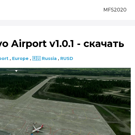
MFS2020
 Airport v1.0.1 - скачать
port
,
Europe
,
🇷🇺 Russia
,
RUSD