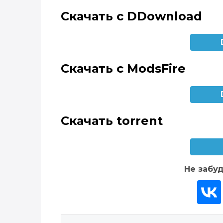
Скачать с DDownload
Скачать с ModsFire
Скачать torrent
Не забуд