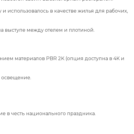
у и использовалось в качестве жилья для рабочих,
а выступе между отелем и плотиной.
нием материалов PBR 2K (опция доступна в 4K и
е освещение.
е в честь национального праздника.