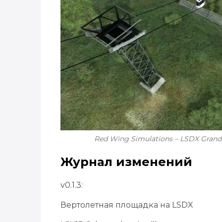
Red Wing Simulations – LSDX Grand
Журнал изменений
v0.1.3:
Вертолетная площадка на LSDX