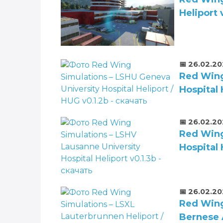
Heliport 
📅 26.02.2
Red Wing
Hospital 
📅 26.02.2
Red Wing
Hospital 
📅 26.02.2
Red Wing
Bernese 