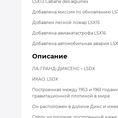
LSX13 Cabane des aiguilles
Добавлена ​​миссия по обновлению LS
Добавлен лесной пожар LSX15
Добавлена ​​авиакатастрофа LSX16
Добавлена ​​автомобильная авария LSX
Описание
ЛА-ГРАНД-ДИКСЕНС – LSDX
ИКАО: LSDX
Построенная между 1953 и 1961 годами
гравитационной плотиной в мире.
Он расположен в долине Дикс и имеет
Отель на плотине, построенный ниже