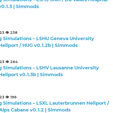
v0.1.3 | Simmods
023
👁️ 238
 Simulations – LSHU Geneva University
Heliport / HUG v0.1.2b | Simmods
023
👁️ 264
 Simulations – LSHV Lausanne University
Heliport v0.1.3b | Simmods
023
👁️ 196
 Simulations – LSXL Lauterbrunnen Heliport /
Alps Cabane v0.1.2 | Simmods