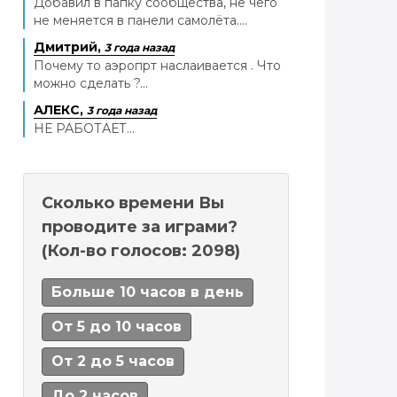
Добавил в папку сообщества, не чего
не меняется в панели самолёта....
Дмитрий,
3 года назад
Почему то аэропрт наслаивается . Что
можно сделать ?...
АЛЕКС,
3 года назад
НЕ РАБОТАЕТ...
Сколько времени Вы
проводите за играми?
(Кол-во голосов: 2098)
Больше 10 часов в день
От 5 до 10 часов
От 2 до 5 часов
До 2 часов