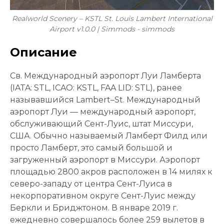
Realworld Scenery – KSTL St. Louis Lambert International
Airport v1.0.0 | Simmods - simmods
Описание
Св. Международный аэропорт Луи Ламберта
(IATA: STL, ICAO: KSTL, FAA LID: STL), ранее
называвшийся Lambert–St. Международный
аэропорт Луи — международный аэропорт,
обслуживающий Сент-Луис, штат Миссури,
США. Обычно называемый Ламберт Филд или
просто Ламберт, это самый большой и
загруженный аэропорт в Миссури. Аэропорт
площадью 2800 акров расположен в 14 милях к
северо-западу от центра Сент-Луиса в
некорпоративном округе Сент-Луис между
Беркли и Бриджтоном. В январе 2019 г.
ежедневно совершалось более 259 вылетов в