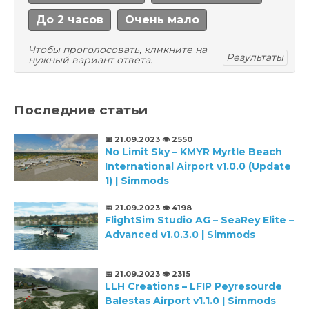
До 2 часов
Очень мало
Чтобы проголосовать, кликните на
Результаты
нужный вариант ответа.
Последние статьи
📅 21.09.2023
👁️ 2550
No Limit Sky – KMYR Myrtle Beach
International Airport v1.0.0 (Update
1) | Simmods
📅 21.09.2023
👁️ 4198
FlightSim Studio AG – SeaRey Elite –
Advanced v1.0.3.0 | Simmods
📅 21.09.2023
👁️ 2315
LLH Creations – LFIP Peyresourde
Balestas Airport v1.1.0 | Simmods