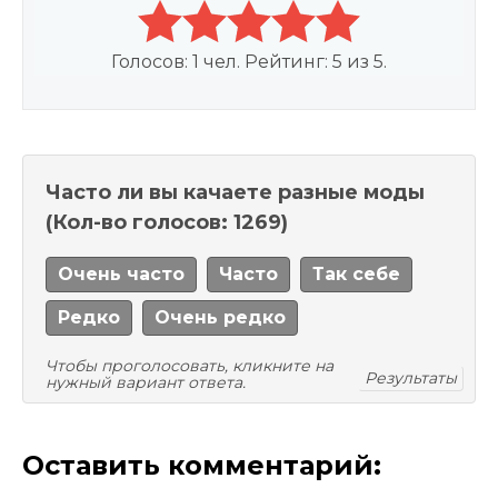
Голосов:
1
чел. Рейтинг:
5
из
5
.
Часто ли вы качаете разные моды
(Кол-во голосов: 1269)
Очень часто
Часто
Так себе
Редко
Очень редко
Чтобы проголосовать, кликните на
Результаты
нужный вариант ответа.
Оставить комментарий: