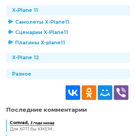
X-Plane 11
Самолеты X-Plane11
Сценарии X-Plane11
Плагины X-plane11
X-Plane 12
Разное
Последние комментарии
Comrad,
3 года назад
Для XP11 бы KMEM...