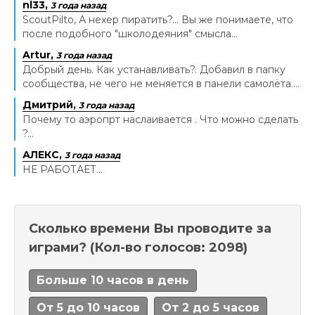
nl33,
3 года назад
ScoutPilto, А нехер пиратить?... Вы же понимаете, что
после подобного "школодеяния" смысла...
Artur,
3 года назад
Добрый день. Как устанавливать?. Добавил в папку
сообщества, не чего не меняется в панели самолёта....
Дмитрий,
3 года назад
Почему то аэропрт наслаивается . Что можно сделать
?...
АЛЕКС,
3 года назад
НЕ РАБОТАЕТ...
Сколько времени Вы проводите за
играми?
(Кол-во голосов: 2098)
Больше 10 часов в день
От 5 до 10 часов
От 2 до 5 часов