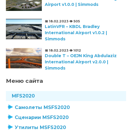
Airport v1.0.0 | Simmods
📅 18.02.2023
👁️ 505
LatinVFR – KBDL Bradley
International Airport v1.0.2 |
Simmods
📅 18.02.2023
👁️ 1012
Double T – OEJN King Abdulaziz
International Airport v2.0.0 |
Simmods
Меню сайта
MFS2020
Самолеты MSFS2020
Сценарии MSFS2020
Утилиты MSFS2020