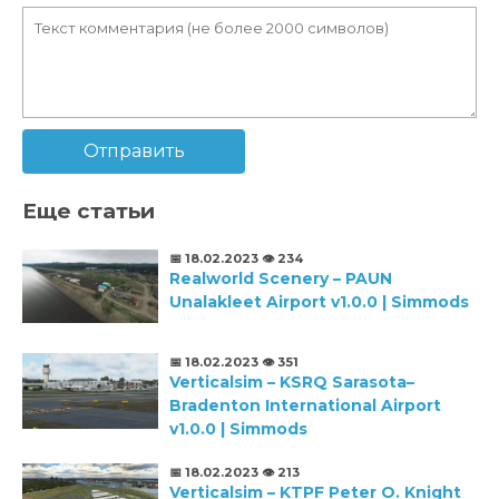
Отправить
Еще статьи
📅 18.02.2023
👁️ 234
Realworld Scenery – PAUN
Unalakleet Airport v1.0.0 | Simmods
📅 18.02.2023
👁️ 351
Verticalsim – KSRQ Sarasota–
Bradenton International Airport
v1.0.0 | Simmods
📅 18.02.2023
👁️ 213
Verticalsim – KTPF Peter O. Knight