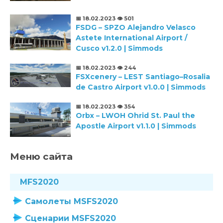
📅 18.02.2023
👁️ 501
FSDG – SPZO Alejandro Velasco
Astete International Airport /
Cusco v1.2.0 | Simmods
📅 18.02.2023
👁️ 244
FSXcenery – LEST Santiago–Rosalia
de Castro Airport v1.0.0 | Simmods
📅 18.02.2023
👁️ 354
Orbx – LWOH Ohrid St. Paul the
Apostle Airport v1.1.0 | Simmods
Меню сайта
MFS2020
Самолеты MSFS2020
Сценарии MSFS2020