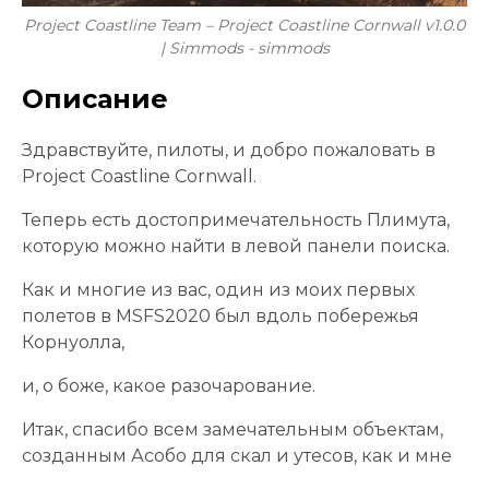
Project Coastline Team – Project Coastline Cornwall v1.0.0
| Simmods - simmods
Описание
Здравствуйте, пилоты, и добро пожаловать в
Project Coastline Cornwall.
Теперь есть достопримечательность Плимута,
которую можно найти в левой панели поиска.
Как и многие из вас, один из моих первых
полетов в MSFS2020 был вдоль побережья
Корнуолла,
и, о боже, какое разочарование.
Итак, спасибо всем замечательным объектам,
созданным Асобо для скал и утесов, как и мне