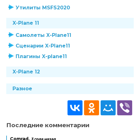
Утилиты MSFS2020
X-Plane 11
Самолеты X-Plane11
Сценарии X-Plane11
Плагины X-plane11
X-Plane 12
Разное
Последние комментарии
Comrad,
3 года назад