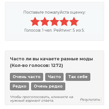
Поставьте пожалуйста оценку:
Голосов:
1
чел. Рейтинг:
5
из
5
.
Часто ли вы качаете разные моды
(Кол-во голосов: 1272)
Очень часто
Часто
Так себе
Редко
Очень редко
Чтобы проголосовать, кликните на
Результаты
нужный вариант ответа.