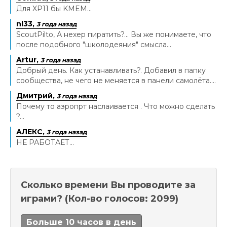
Для XP11 бы KMEM...
nl33,
3 года назад
ScoutPilto, А нехер пиратить?... Вы же понимаете, что
после подобного "школодеяния" смысла...
Artur,
3 года назад
Добрый день. Как устанавливать?. Добавил в папку
сообщества, не чего не меняется в панели самолёта....
Дмитрий,
3 года назад
Почему то аэропрт наслаивается . Что можно сделать
?...
АЛЕКС,
3 года назад
НЕ РАБОТАЕТ...
Сколько времени Вы проводите за
играми?
(Кол-во голосов: 2099)
Больше 10 часов в день