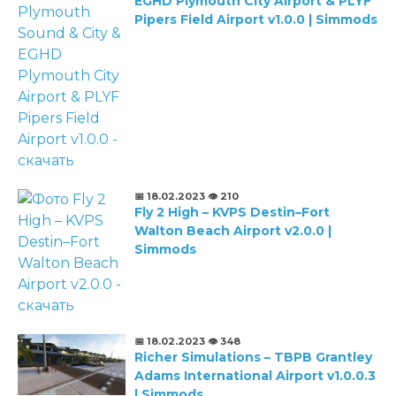
EGHD Plymouth City Airport & PLYF
Pipers Field Airport v1.0.0 | Simmods
📅 18.02.2023
👁️ 210
Fly 2 High – KVPS Destin–Fort
Walton Beach Airport v2.0.0 |
Simmods
📅 18.02.2023
👁️ 348
Richer Simulations – TBPB Grantley
Adams International Airport v1.0.0.3
| Simmods