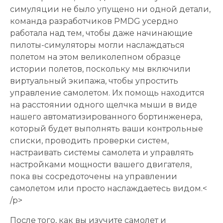
симуляции не было упущено ни одной детали,
команда разработчиков PMDG усердно
работала над тем, чтобы даже начинающие
пилоты-симуляторы могли наслаждаться
полетом на этом великолепном образце
истории полетов, поскольку мы включили
виртуальный экипажа, чтобы упростить
управление самолетом. Их помощь находится
на расстоянии одного щелчка мыши в виде
нашего автоматизированного бортинженера,
который будет выполнять ваши контрольные
списки, проводить проверки систем,
настраивать системы самолета и управлять
настройками мощности вашего двигателя,
пока вы сосредоточены на управлении
самолетом или просто наслаждаетесь видом.<
/p>
После того, как вы изучите самолет и