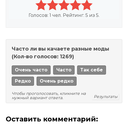
Голосов:
1
чел. Рейтинг:
5
из
5
.
Часто ли вы качаете разные моды
(Кол-во голосов: 1269)
Очень часто
Часто
Так себе
Редко
Очень редко
Чтобы проголосовать, кликните на
Результаты
нужный вариант ответа.
Оставить комментарий: