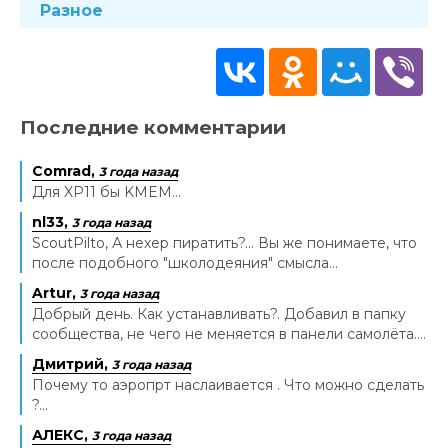
Разное
Последние комментарии
Comrad,
3 года назад
Для XP11 бы KMEM...
nl33,
3 года назад
ScoutPilto, А нехер пиратить?... Вы же понимаете, что
после подобного "школодеяния" смысла...
Artur,
3 года назад
Добрый день. Как устанавливать?. Добавил в папку
сообщества, не чего не меняется в панели самолёта....
Дмитрий,
3 года назад
Почему то аэропрт наслаивается . Что можно сделать
?...
АЛЕКС,
3 года назад