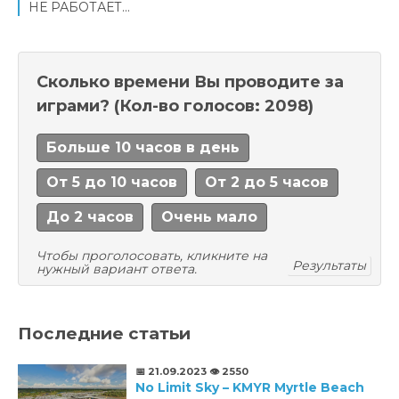
НЕ РАБОТАЕТ...
Сколько времени Вы проводите за
играми?
(Кол-во голосов: 2098)
Больше 10 часов в день
От 5 до 10 часов
От 2 до 5 часов
До 2 часов
Очень мало
Чтобы проголосовать, кликните на
Результаты
нужный вариант ответа.
Последние статьи
📅 21.09.2023
👁️ 2550
No Limit Sky – KMYR Myrtle Beach