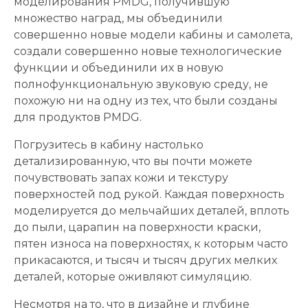
моделирования PMDG, получившую
множество наград, мы объединили
совершенно новые модели кабины и самолета,
создали совершенно новые технологические
функции и объединили их в новую
полнофункциональную звуковую среду, не
похожую ни на одну из тех, что были созданы
для продуктов PMDG.
Погрузитесь в кабину настолько
детализированную, что вы почти можете
почувствовать запах кожи и текстуру
поверхностей под рукой. Каждая поверхность
моделируется до мельчайших деталей, вплоть
до пыли, царапин на поверхности краски,
пятен износа на поверхностях, к которым часто
прикасаются, и тысяч и тысяч других мелких
деталей, которые оживляют симуляцию.
Несмотря на то, что в дизайне и глубине