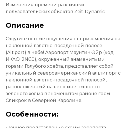
Изменения времени различных
пользовательских объектов Zeit-Dynamic
Описание
Ощутите острые ощущения от приземления на
наклонной взлетно-посадочной полосе
(Altiport) в небе! Аэропорт Маунтин-Эйр (код
ИКАО: 2NC0), окруженный знаменитыми
горами Голубого хребта, представляет собой
уникальный североамериканский альтипорт с
наклонной взлетно-посадочной полосой,
расположенный на вершине пышного
зеленого холма в знаменитом районе горы
Сликрок в Северной Каролине.
Особенности:
• Точное представление схемы аэропорта