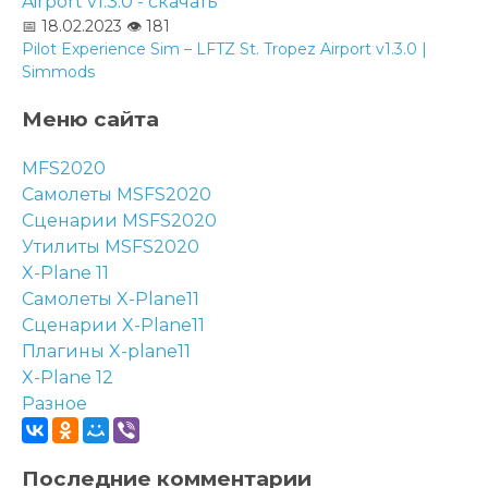
📅 18.02.2023
👁️ 181
Pilot Experience Sim – LFTZ St. Tropez Airport v1.3.0 |
Simmods
Меню сайта
MFS2020
Самолеты MSFS2020
Сценарии MSFS2020
Утилиты MSFS2020
X-Plane 11
Самолеты X-Plane11
Сценарии X-Plane11
Плагины X-plane11
X-Plane 12
Разное
Последние комментарии