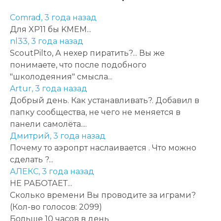
Comrad,
3 года назад
Для XP11 бы KMEM...
nl33,
3 года назад
ScoutPilto, А нехер пиратить?... Вы же
понимаете, что после подобного
"школодеяния" смысла...
Artur,
3 года назад
Добрый день. Как устанавливать?. Добавил в
папку сообщества, не чего не меняется в
панели самолёта....
Дмитрий,
3 года назад
Почему то аэропрт наслаивается . Что можно
сделать ?...
АЛЕКС,
3 года назад
НЕ РАБОТАЕТ...
Сколько времени Вы проводите за играми?
(Кол-во голосов: 2099)
Больше 10 часов в день