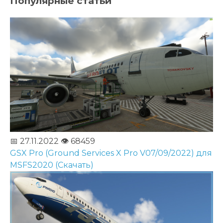
Популярные статьи
📅 27.11.2022
👁️ 68459
GSX Pro (Ground Services X Pro V07/09/2022) для
MSFS2020 (Скачать)