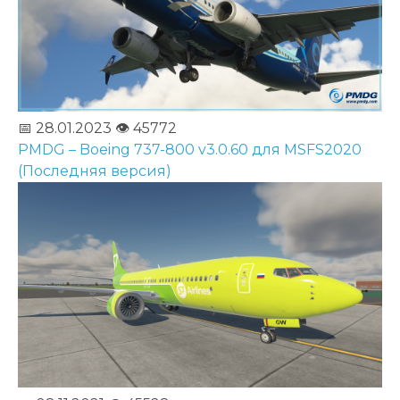
📅 28.01.2023
👁️ 45772
PMDG – Boeing 737-800 v3.0.60 для MSFS2020
(Последняя версия)