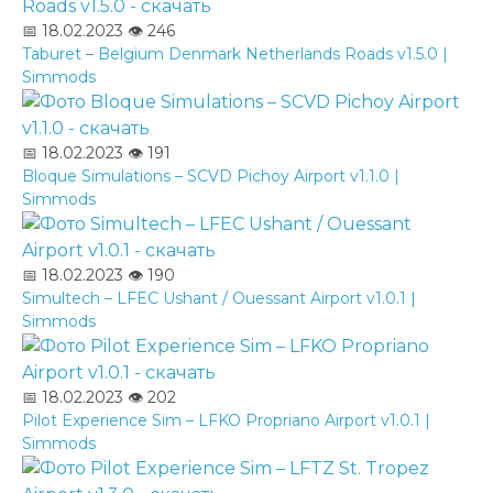
📅 18.02.2023
👁️ 246
Taburet – Belgium Denmark Netherlands Roads v1.5.0 |
Simmods
📅 18.02.2023
👁️ 191
Bloque Simulations – SCVD Pichoy Airport v1.1.0 |
Simmods
📅 18.02.2023
👁️ 190
Simultech – LFEC Ushant / Ouessant Airport v1.0.1 |
Simmods
📅 18.02.2023
👁️ 202
Pilot Experience Sim – LFKO Propriano Airport v1.0.1 |
Simmods