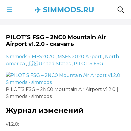
✈️ SIMMODS.RU
PILOT’S FSG – 2NC0 Mountain Air
Airport v1.2.0 - скачать
Simmods
»
MFS2020
,
MSFS 2020 Airport
,
North
America
,
🇺🇸 United States
,
PILOT'S FSG
PILOT’S FSG – 2NC0 Mountain Air Airport v1.2.0 |
Simmods - simmods
Журнал изменений
v1.2.0: