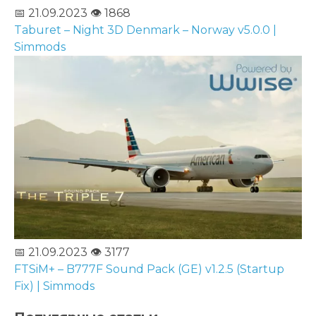
📅 21.09.2023
👁️ 1868
Taburet – Night 3D Denmark – Norway v5.0.0 |
Simmods
📅 21.09.2023
👁️ 3177
FTSiM+ – B777F Sound Pack (GE) v1.2.5 (Startup
Fix) | Simmods