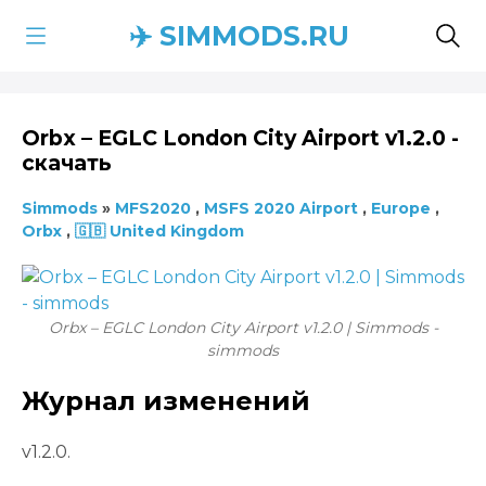
✈️ SIMMODS.RU
Orbx – EGLC London City Airport v1.2.0 -
скачать
Simmods
»
MFS2020
,
MSFS 2020 Airport
,
Europe
,
Orbx
,
🇬🇧 United Kingdom
Orbx – EGLC London City Airport v1.2.0 | Simmods -
simmods
Журнал изменений
v1.2.0.