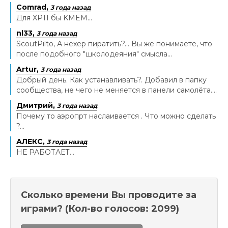
Comrad,
3 года назад
Для XP11 бы KMEM...
nl33,
3 года назад
ScoutPilto, А нехер пиратить?... Вы же понимаете, что
после подобного "школодеяния" смысла...
Artur,
3 года назад
Добрый день. Как устанавливать?. Добавил в папку
сообщества, не чего не меняется в панели самолёта....
Дмитрий,
3 года назад
Почему то аэропрт наслаивается . Что можно сделать
?...
АЛЕКС,
3 года назад
НЕ РАБОТАЕТ...
Сколько времени Вы проводите за
играми?
(Кол-во голосов: 2099)