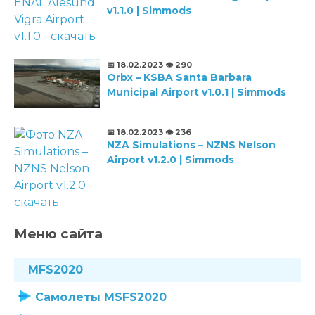
v1.1.0 | Simmods
📅 18.02.2023
👁️ 290
Orbx – KSBA Santa Barbara
Municipal Airport v1.0.1 | Simmods
📅 18.02.2023
👁️ 236
NZA Simulations – NZNS Nelson
Airport v1.2.0 | Simmods
Меню сайта
MFS2020
Самолеты MSFS2020