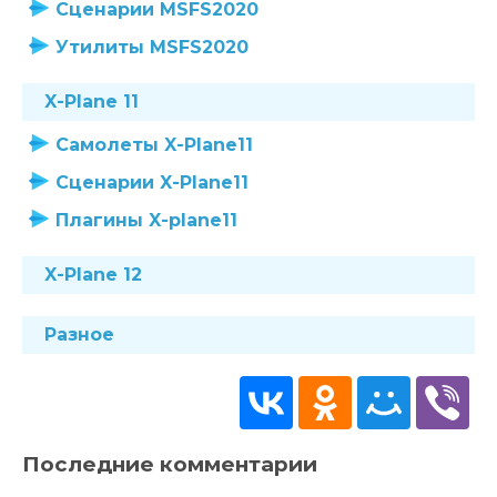
Сценарии MSFS2020
Утилиты MSFS2020
X-Plane 11
Самолеты X-Plane11
Сценарии X-Plane11
Плагины X-plane11
X-Plane 12
Разное
Последние комментарии