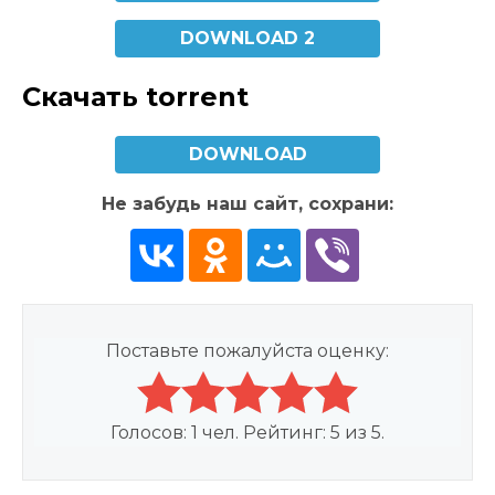
DOWNLOAD 2
Скачать torrent
DOWNLOAD
Не забудь наш сайт, сохрани:
Поставьте пожалуйста оценку:
Голосов:
1
чел. Рейтинг:
5
из
5
.