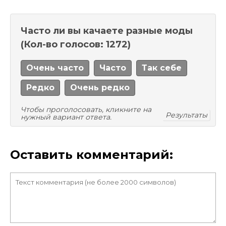
Часто ли вы качаете разные моды
(Кол-во голосов: 1272)
Очень часто
Часто
Так себе
Редко
Очень редко
Чтобы проголосовать, кликните на
Результаты
нужный вариант ответа.
Оставить комментарий: