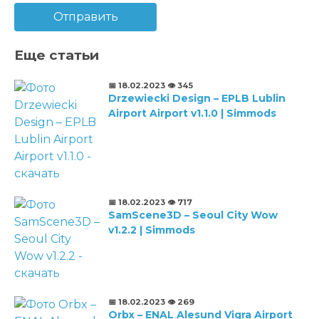
Отправить
Еще статьи
📅 18.02.2023
👁️ 345
Drzewiecki Design – EPLB Lublin
Airport Airport v1.1.0 | Simmods
📅 18.02.2023
👁️ 717
SamScene3D – Seoul City Wow
v1.2.2 | Simmods
📅 18.02.2023
👁️ 269
Orbx – ENAL Alesund Vigra Airport