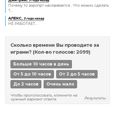
Дмитрий,
3 года назад
Почему то аэропрт наслаивается . Что можно сделать
?...
АЛЕКС,
3 года назад
НЕ РАБОТАЕТ...
Сколько времени Вы проводите за
играми?
(Кол-во голосов: 2099)
Больше 10 часов в день
От 5 до 10 часов
От 2 до 5 часов
До 2 часов
Очень мало
Чтобы проголосовать, кликните на
Результаты
нужный вариант ответа.