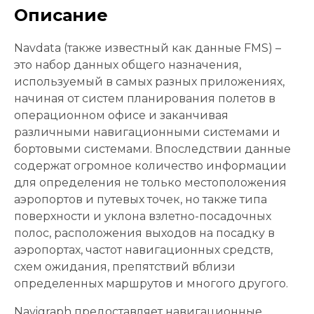
Описание
Navdata (также известный как данные FMS) –
это набор данных общего назначения,
используемый в самых разных приложениях,
начиная от систем планирования полетов в
операционном офисе и заканчивая
различными навигационными системами и
бортовыми системами. Впоследствии данные
содержат огромное количество информации
для определения не только местоположения
аэропортов и путевых точек, но также типа
поверхности и уклона взлетно-посадочных
полос, расположения выходов на посадку в
аэропортах, частот навигационных средств,
схем ожидания, препятствий вблизи
определенных маршрутов и многого другого.
Navigraph предоставляет навигационные