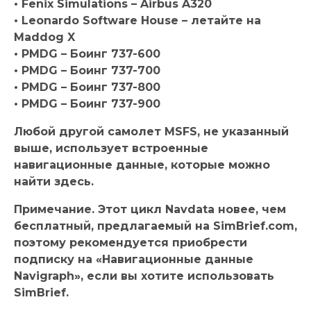
• Fenix ​​Simulations – Airbus A320
• Leonardo Software House – летайте на
Maddog X
• PMDG – Боинг 737-600
• PMDG – Боинг 737-700
• PMDG – Боинг 737-800
• PMDG – Боинг 737-900
Любой другой самолет MSFS, не указанный
выше, использует встроенные
навигационные данные, которые можно
найти здесь.
Примечание. Этот цикл Navdata новее, чем
бесплатный, предлагаемый на SimBrief.com,
поэтому рекомендуется приобрести
подписку на «Навигационные данные
Navigraph», если вы хотите использовать
SimBrief.