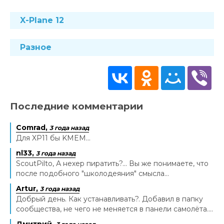
X-Plane 12
Разное
Последние комментарии
Comrad,
3 года назад
Для XP11 бы KMEM...
nl33,
3 года назад
ScoutPilto, А нехер пиратить?... Вы же понимаете, что
после подобного "школодеяния" смысла...
Artur,
3 года назад
Добрый день. Как устанавливать?. Добавил в папку
сообщества, не чего не меняется в панели самолёта....