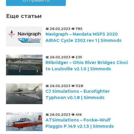
Еще статьи
📅 26.02.2023
👁️ 785
Navigraph – Navdata MSFS 2020
AIRAC Cycle 2302 rev 1 | Simmods
📅 26.02.2023
👁️ 235
RKbridger – Ohio River Bridges Cinci
to Louisville v2.1.0 | Simmods
📅 26.02.2023
👁️ 1128
CJ Simulations – Eurofighter
Typhoon v0.1.8 | Simmods
📅 26.02.2023
👁️ 416
ATSimulations – Focke–Wulf
Piaggio P.149 v2.1.5 | Simmods