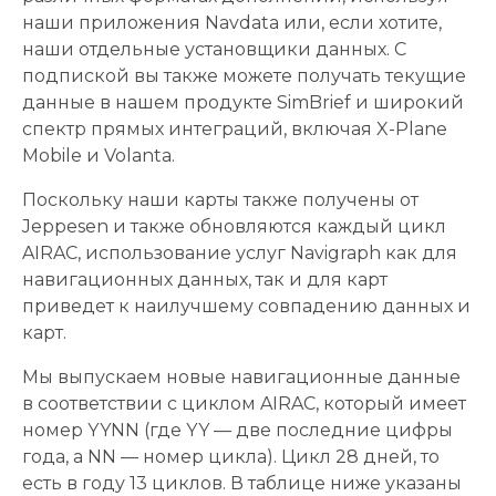
наши приложения Navdata или, если хотите,
наши отдельные установщики данных. С
подпиской вы также можете получать текущие
данные в нашем продукте SimBrief и широкий
спектр прямых интеграций, включая X-Plane
Mobile и Volanta.
Поскольку наши карты также получены от
Jeppesen и также обновляются каждый цикл
AIRAC, использование услуг Navigraph как для
навигационных данных, так и для карт
приведет к наилучшему совпадению данных и
карт.
Мы выпускаем новые навигационные данные
в соответствии с циклом AIRAC, который имеет
номер YYNN (где YY — две последние цифры
года, а NN — номер цикла). Цикл 28 дней, то
есть в году 13 циклов. В таблице ниже указаны