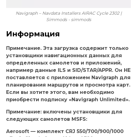
Navigraph – Navdata Installers AIRAC Cycle 2302 |
Simmods - simmods
Информация
Примечание. Эта загрузка содержит только
установщики навигационных данных для
определенных самолетов и приложений,
например данные ILS и SID/STAR/APPR. Он НЕ
поставляется с приложением Navigraph для
планирования маршрутов и просмотра карт.
Если вы хотите этого, вам необходимо
приобрести подписку «Navigraph Unlimited».
Примечание: включены установщики для
следующих самолетов MSFS:
Aerosoft — комплект CRJ 550/700/900/1000