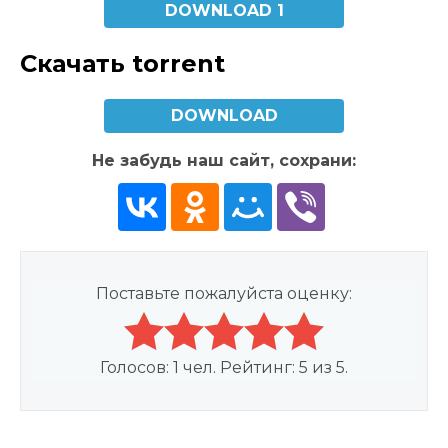
DOWNLOAD 1
Скачать torrent
DOWNLOAD
Не забудь наш сайт, сохрани:
Поставьте пожалуйста оценку:
Голосов:
1
чел. Рейтинг:
5
из
5
.