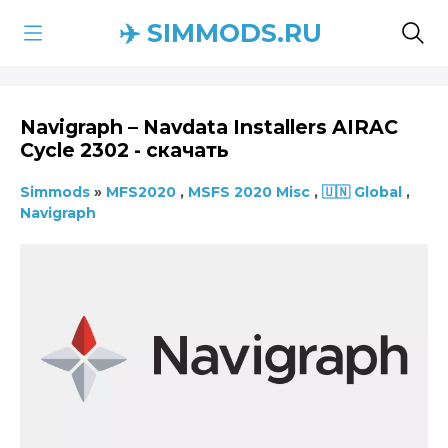
✈️ SIMMODS.RU
Navigraph – Navdata Installers AIRAC
Cycle 2302 - скачать
Simmods
»
MFS2020
,
MSFS 2020 Misc
,
🇺🇳 Global
,
Navigraph