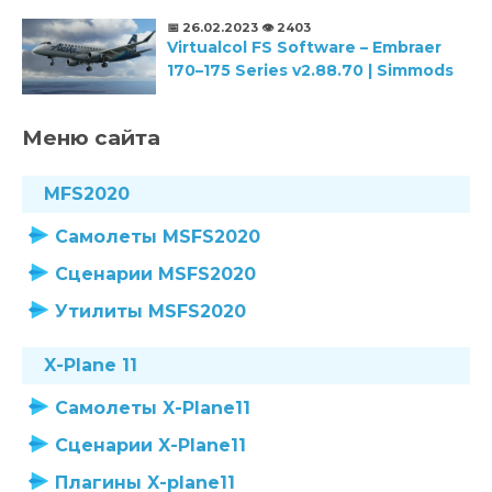
📅 26.02.2023
👁️ 2403
Virtualcol FS Software – Embraer
170–175 Series v2.88.70 | Simmods
Меню сайта
MFS2020
Самолеты MSFS2020
Сценарии MSFS2020
Утилиты MSFS2020
X-Plane 11
Самолеты X-Plane11
Сценарии X-Plane11
Плагины X-plane11