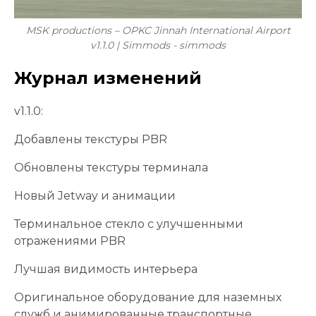
MSK productions – OPKC Jinnah International Airport
v1.1.0 | Simmods - simmods
Журнал изменений
v1.1.0:
Добавлены текстуры PBR
Обновлены текстуры терминала
Новый Jetway и анимации
Терминальное стекло с улучшенными
отражениями PBR
Лучшая видимость интерьера
Оригинальное оборудование для наземных
служб и анимированные транспортные