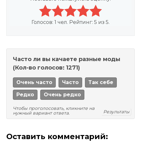
Голосов:
1
чел. Рейтинг:
5
из
5
.
Часто ли вы качаете разные моды
(Кол-во голосов: 1271)
Очень часто
Часто
Так себе
Редко
Очень редко
Чтобы проголосовать, кликните на
Результаты
нужный вариант ответа.
Оставить комментарий: