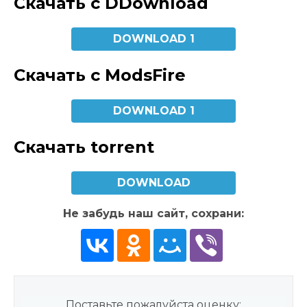
Скачать с DDownload
DOWNLOAD 1
Скачать с ModsFire
DOWNLOAD 1
Скачать torrent
DOWNLOAD
Не забудь наш сайт, сохрани:
Поставьте пожалуйста оценку: