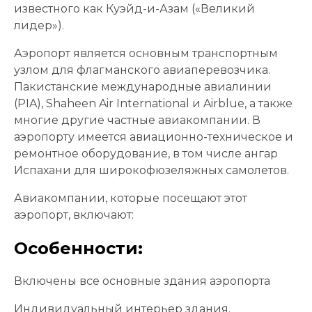
известного как Куэйд-и-Азам («Великий
лидер»).
Аэропорт является основным транспортным
узлом для флагманского авиаперевозчика.
Пакистанские международные авиалинии
(PIA), Shaheen Air International и Airblue, а также
многие другие частные авиакомпании. В
аэропорту имеется авиационно-техническое и
ремонтное оборудование, в том числе ангар
Испахани для широкофюзеляжных самолетов.
Авиакомпании, которые посещают этот
аэропорт, включают:
Особенности:
Включены все основные здания аэропорта
Индивидуальный интерьер здания.