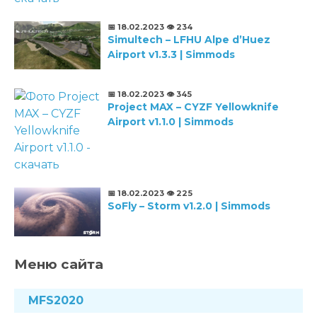
📅 18.02.2023
👁️ 234
Simultech – LFHU Alpe d’Huez
Airport v1.3.3 | Simmods
📅 18.02.2023
👁️ 345
Project MAX – CYZF Yellowknife
Airport v1.1.0 | Simmods
📅 18.02.2023
👁️ 225
SoFly – Storm v1.2.0 | Simmods
Меню сайта
MFS2020