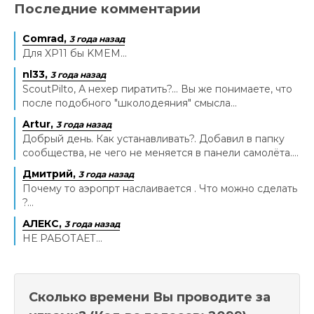
Последние комментарии
Comrad,
3 года назад
Для XP11 бы KMEM...
nl33,
3 года назад
ScoutPilto, А нехер пиратить?... Вы же понимаете, что
после подобного "школодеяния" смысла...
Artur,
3 года назад
Добрый день. Как устанавливать?. Добавил в папку
сообщества, не чего не меняется в панели самолёта....
Дмитрий,
3 года назад
Почему то аэропрт наслаивается . Что можно сделать
?...
АЛЕКС,
3 года назад
НЕ РАБОТАЕТ...
Сколько времени Вы проводите за