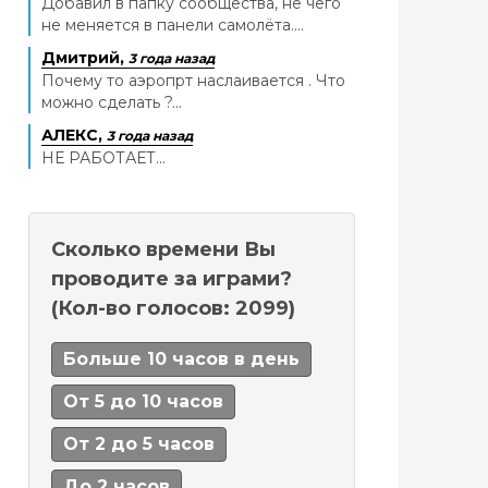
Добавил в папку сообщества, не чего
не меняется в панели самолёта....
Дмитрий,
3 года назад
Почему то аэропрт наслаивается . Что
можно сделать ?...
АЛЕКС,
3 года назад
НЕ РАБОТАЕТ...
Сколько времени Вы
проводите за играми?
(Кол-во голосов: 2099)
Больше 10 часов в день
От 5 до 10 часов
От 2 до 5 часов
До 2 часов