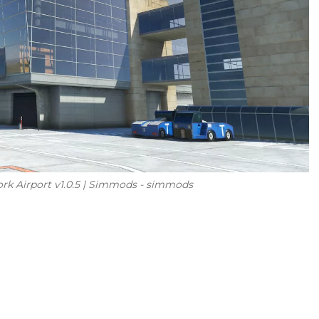
k Airport v1.0.5 | Simmods - simmods