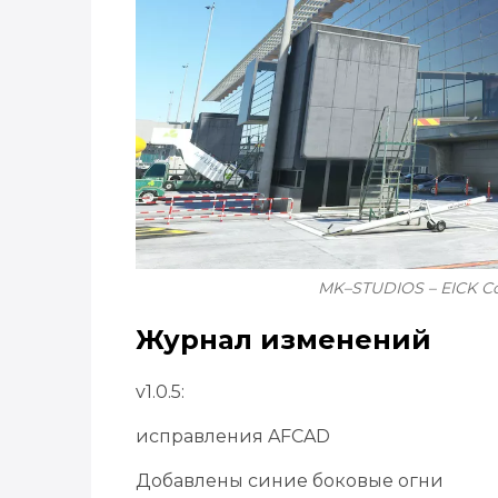
MK–STUDIOS – EICK Cor
Журнал изменений
v1.0.5:
исправления AFCAD
Добавлены синие боковые огни