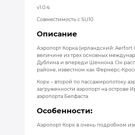
v1.0.4:
Совместимость с SU10
Описание
Аэропорт Корка (ирландский: Aerfort C
величине из трех основных междуна
Дублина и впереди Шеннона. Он распол
районе, известном как Фермерс-Кросс
Корк – второй по пассажиропотоку аэ
загруженности аэропорт на острове 
аэропорта Белфаста.
Особенности:
Аэропорт Корк в очень подробном и