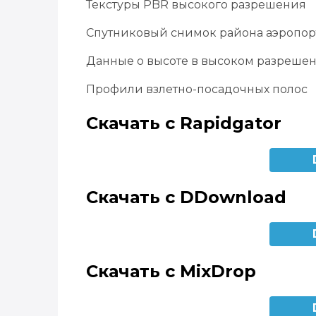
Текстуры PBR высокого разрешения
Спутниковый снимок района аэропор
Данные о высоте в высоком разреше
Профили взлетно-посадочных полос
Скачать с Rapidgator
Скачать с DDownload
Скачать с MixDrop