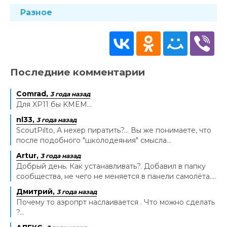
Разное
Последние комментарии
Comrad,
3 года назад
Для XP11 бы KMEM...
nl33,
3 года назад
ScoutPilto, А нехер пиратить?... Вы же понимаете, что
после подобного "школодеяния" смысла...
Artur,
3 года назад
Добрый день. Как устанавливать?. Добавил в папку
сообщества, не чего не меняется в панели самолёта....
Дмитрий,
3 года назад
Почему то аэропрт наслаивается . Что можно сделать
?...