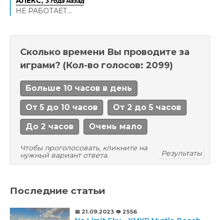
АЛЕКС,
3 года назад
НЕ РАБОТАЕТ...
Сколько времени Вы проводите за
играми?
(Кол-во голосов: 2099)
Больше 10 часов в день
От 5 до 10 часов
От 2 до 5 часов
До 2 часов
Очень мало
Чтобы проголосовать, кликните на
Результаты
нужный вариант ответа.
Последние статьи
📅 21.09.2023
👁️ 2556