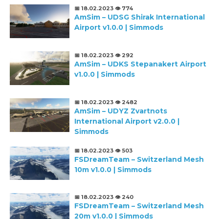
📅 18.02.2023
👁️ 774
AmSim – UDSG Shirak International
Airport v1.0.0 | Simmods
📅 18.02.2023
👁️ 292
AmSim – UDKS Stepanakert Airport
v1.0.0 | Simmods
📅 18.02.2023
👁️ 2482
AmSim – UDYZ Zvartnots
International Airport v2.0.0 |
Simmods
📅 18.02.2023
👁️ 503
FSDreamTeam – Switzerland Mesh
10m v1.0.0 | Simmods
📅 18.02.2023
👁️ 240
FSDreamTeam – Switzerland Mesh
20m v1.0.0 | Simmods