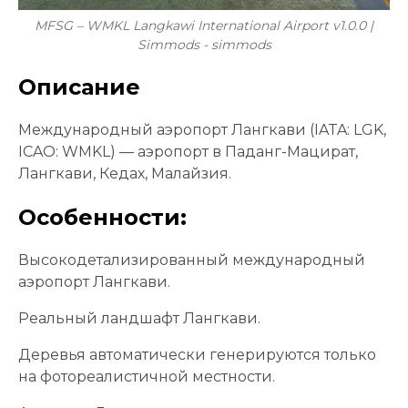
MFSG – WMKL Langkawi International Airport v1.0.0 |
Simmods - simmods
Описание
Международный аэропорт Лангкави (IATA: LGK,
ICAO: WMKL) — аэропорт в Паданг-Мацират,
Лангкави, Кедах, Малайзия.
Особенности:
Высокодетализированный международный
аэропорт Лангкави.
Реальный ландшафт Лангкави.
Деревья автоматически генерируются только
на фотореалистичной местности.