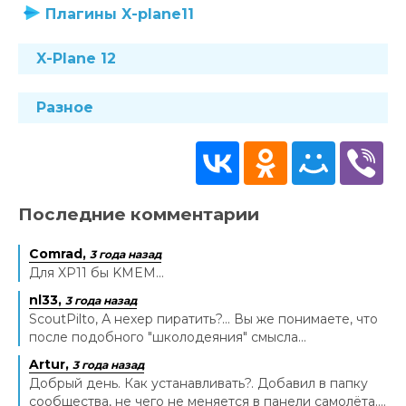
Плагины X-plane11
X-Plane 12
Разное
Последние комментарии
Comrad,
3 года назад
Для XP11 бы KMEM...
nl33,
3 года назад
ScoutPilto, А нехер пиратить?... Вы же понимаете, что
после подобного "школодеяния" смысла...
Artur,
3 года назад
Добрый день. Как устанавливать?. Добавил в папку
сообщества, не чего не меняется в панели самолёта....