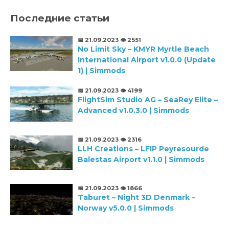
Последние статьи
📅 21.09.2023
👁️ 2551
No Limit Sky – KMYR Myrtle Beach
International Airport v1.0.0 (Update
1) | Simmods
📅 21.09.2023
👁️ 4199
FlightSim Studio AG – SeaRey Elite –
Advanced v1.0.3.0 | Simmods
📅 21.09.2023
👁️ 2316
LLH Creations – LFIP Peyresourde
Balestas Airport v1.1.0 | Simmods
📅 21.09.2023
👁️ 1866
Taburet – Night 3D Denmark –
Norway v5.0.0 | Simmods