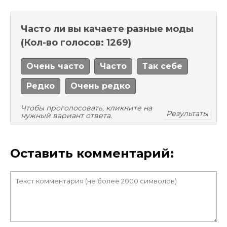
Часто ли вы качаете разные моды
(Кол-во голосов: 1269)
Очень часто
Часто
Так себе
Редко
Очень редко
Чтобы проголосовать, кликните на
Результаты
нужный вариант ответа.
Оставить комментарий: