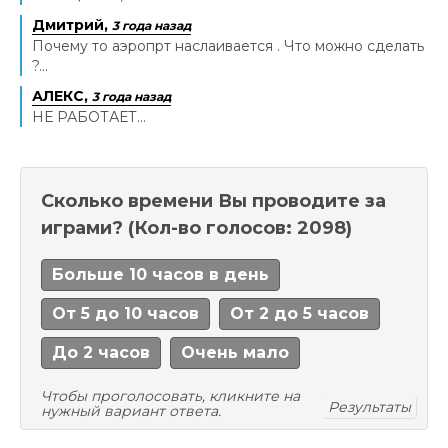
Дмитрий,
3 года назад
Почему то аэропрт наслаивается . Что можно сделать
?...
АЛЕКС,
3 года назад
НЕ РАБОТАЕТ...
Сколько времени Вы проводите за
играми?
(Кол-во голосов: 2098)
Больше 10 часов в день
От 5 до 10 часов
От 2 до 5 часов
До 2 часов
Очень мало
Чтобы проголосовать, кликните на
Результаты
нужный вариант ответа.