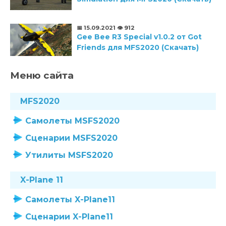
📅 15.09.2021
👁️ 912
Gee Bee R3 Special v1.0.2 от Got
Friends для MFS2020 (Скачать)
Меню сайта
MFS2020
Самолеты MSFS2020
Сценарии MSFS2020
Утилиты MSFS2020
X-Plane 11
Самолеты X-Plane11
Сценарии X-Plane11