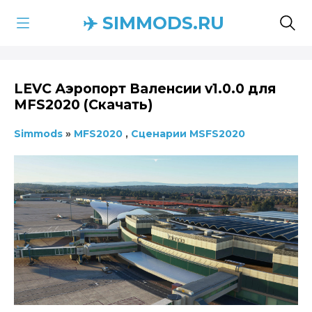
✈️ SIMMODS.RU
LEVC Аэропорт Валенсии v1.0.0 для
MFS2020 (Скачать)
Simmods
»
MFS2020
,
Сценарии MSFS2020