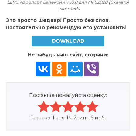
LEVC Аэропорт Валенсии v1.0.0 для MFS2020 (Скачать)
- simmods
Это просто шедевр! Просто без слов,
настоятельно рекомендую его установить!
DOWNLOAD
Не забудь наш сайт, сохрани:
Поставьте пожалуйста оценку:
Голосов:
1
чел. Рейтинг:
5
из
5
.