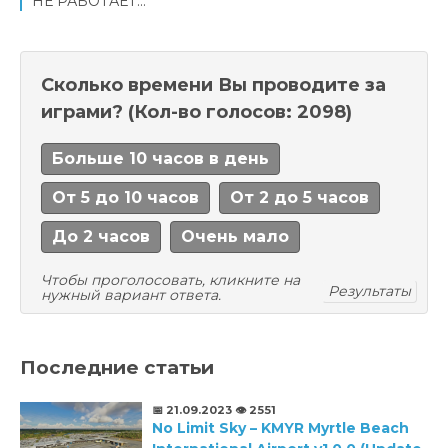
НЕ РАБОТАЕТ...
Сколько времени Вы проводите за
играми?
(Кол-во голосов: 2098)
Больше 10 часов в день
От 5 до 10 часов
От 2 до 5 часов
До 2 часов
Очень мало
Чтобы проголосовать, кликните на
Результаты
нужный вариант ответа.
Последние статьи
📅 21.09.2023
👁️ 2551
No Limit Sky – KMYR Myrtle Beach