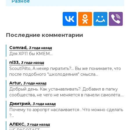
Разное
Последние комментарии
Comrad,
3 года назад
Для XP11 бы KMEM...
nl33,
3 года назад
ScoutPilto, А нехер пиратить?... Вы же понимаете, что
после подобного "школодеяния" смысла...
Artur,
3 года назад
Добрый день. Как устанавливать?. Добавил в папку
сообщества, не чего не меняется в панели самолёта....
Дмитрий,
3 года назад
Почему то аэропрт наслаивается . Что можно сделать
?...
АЛЕКС,
3 года назад