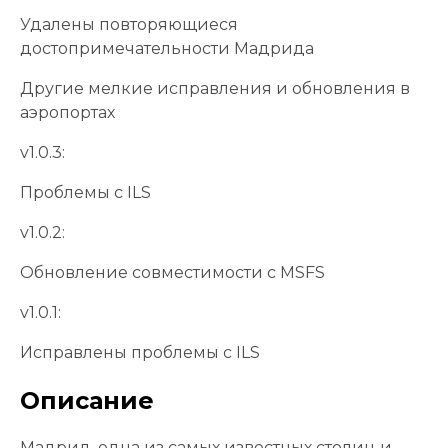
Удалены повторяющиеся
достопримечательности Мадрида
Другие мелкие исправления и обновления в
аэропортах
v1.0.3:
Проблемы с ILS
v1.0.2:
Обновление совместимости с MSFS
v1.0.1:
Исправлены проблемы с ILS
Описание
Мадрид, одна из самых известных столиц и