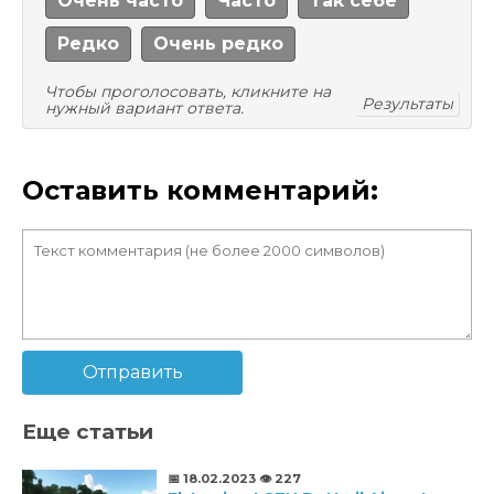
Очень часто
Часто
Так себе
Редко
Очень редко
Чтобы проголосовать, кликните на
Результаты
нужный вариант ответа.
Оставить комментарий:
Отправить
Еще статьи
📅 18.02.2023
👁️ 227