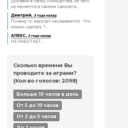
Добавил в папку сообщества, не чего
не меняется в панели самолёта....
Дмитрий,
3 года назад
Почему то аэропрт наслаивается . Что
можно сделать ?...
АЛЕКС,
3 года назад
НЕ РАБОТАЕТ...
Сколько времени Вы
проводите за играми?
(Кол-во голосов: 2098)
Больше 10 часов в день
От 5 до 10 часов
От 2 до 5 часов
До 2 часов