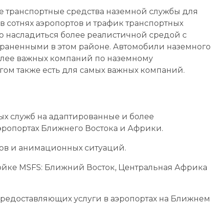
е транспортные средства наземной службы для
в сотнях аэропортов и трафик транспортных
ью насладиться более реалистичной средой с
раненными в этом районе. Автомобили наземного
лее важных компаний по наземному
гом также есть для самых важных компаний.
ых служб на адаптированные и более
эропортах Ближнего Востока и Африки.
ов и анимационных ситуаций.
ойке MSFS: Ближний Восток, Центральная Африка
редоставляющих услуги в аэропортах на Ближнем