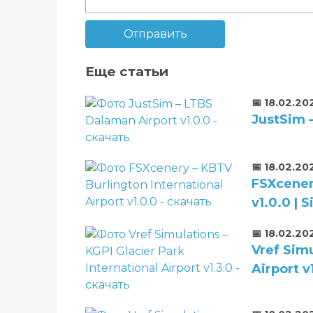
Отправить
Еще статьи
📅 18.02.20
JustSim 
📅 18.02.20
FSXcener
v1.0.0 |
📅 18.02.20
Vref Simu
Airport v