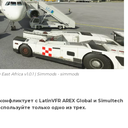
East Africa v1.0.1 | Simmods - simmods
нфликтует с LatinVFR AREX Global и Simultech
используйте только одно из трех.