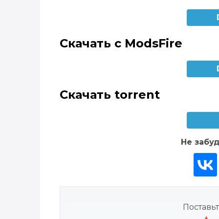
Скачать с ModsFire
Скачать torrent
Не забуд
Поставьт