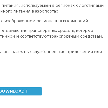
питания, используемый в регионах, с логотипами
ного питания в аэропортах.
 с изображением региональных компаний.
ы движения транспортных средств, которые
тичной и соответствуют транспортным средствам,
 вызова наземных служб, внешние приложения или
DOWNLOAD 1