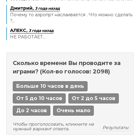
Дмитрий,
3 года назад
Почему то аэропрт наслаивается . Что можно сделать
?...
АЛЕКС,
3 года назад
НЕ РАБОТАЕТ...
Сколько времени Вы проводите за
играми?
(Кол-во голосов: 2098)
Больше 10 часов в день
От 5 до 10 часов
От 2 до 5 часов
До 2 часов
Очень мало
Чтобы проголосовать, кликните на
Результаты
нужный вариант ответа.