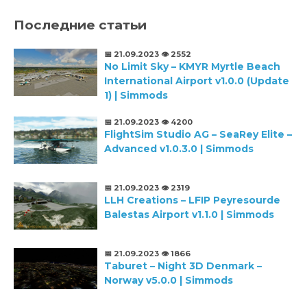
Последние статьи
📅 21.09.2023
👁️ 2552
No Limit Sky – KMYR Myrtle Beach
International Airport v1.0.0 (Update
1) | Simmods
📅 21.09.2023
👁️ 4200
FlightSim Studio AG – SeaRey Elite –
Advanced v1.0.3.0 | Simmods
📅 21.09.2023
👁️ 2319
LLH Creations – LFIP Peyresourde
Balestas Airport v1.1.0 | Simmods
📅 21.09.2023
👁️ 1866
Taburet – Night 3D Denmark –
Norway v5.0.0 | Simmods