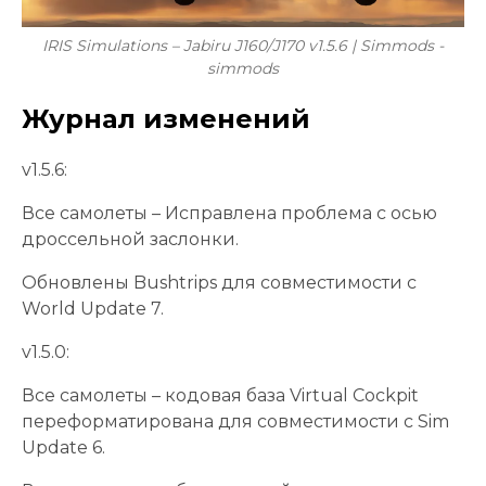
IRIS Simulations – Jabiru J160/J170 v1.5.6 | Simmods -
simmods
Журнал изменений
v1.5.6:
Все самолеты – Исправлена ​​проблема с осью
дроссельной заслонки.
Обновлены Bushtrips для совместимости с
World Update 7.
v1.5.0:
Все самолеты – кодовая база Virtual Cockpit
переформатирована для совместимости с Sim
Update 6.