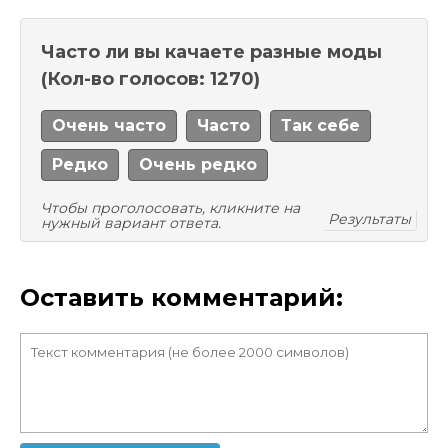
Часто ли вы качаете разные моды
(Кол-во голосов: 1270)
Очень часто
Часто
Так себе
Редко
Очень редко
Чтобы проголосовать, кликните на
Результаты
нужный вариант ответа.
Оставить комментарий: