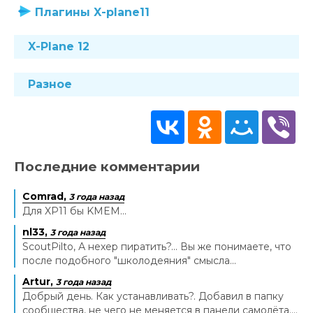
Плагины X-plane11
X-Plane 12
Разное
Последние комментарии
Comrad,
3 года назад
Для XP11 бы KMEM...
nl33,
3 года назад
ScoutPilto, А нехер пиратить?... Вы же понимаете, что
после подобного "школодеяния" смысла...
Artur,
3 года назад
Добрый день. Как устанавливать?. Добавил в папку
сообщества, не чего не меняется в панели самолёта....