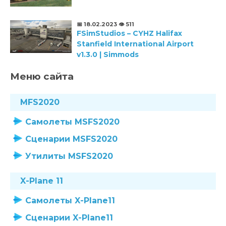
📅 18.02.2023
👁️ 511
FSimStudios – CYHZ Halifax
Stanfield International Airport
v1.3.0 | Simmods
Меню сайта
MFS2020
Самолеты MSFS2020
Сценарии MSFS2020
Утилиты MSFS2020
X-Plane 11
Самолеты X-Plane11
Сценарии X-Plane11