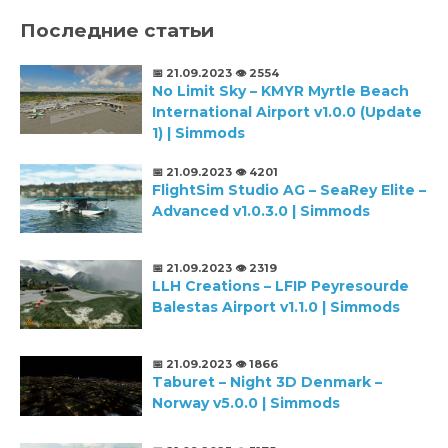
Последние статьи
📅 21.09.2023
👁️ 2554
No Limit Sky – KMYR Myrtle Beach
International Airport v1.0.0 (Update
1) | Simmods
📅 21.09.2023
👁️ 4201
FlightSim Studio AG – SeaRey Elite –
Advanced v1.0.3.0 | Simmods
📅 21.09.2023
👁️ 2319
LLH Creations – LFIP Peyresourde
Balestas Airport v1.1.0 | Simmods
📅 21.09.2023
👁️ 1866
Taburet – Night 3D Denmark –
Norway v5.0.0 | Simmods