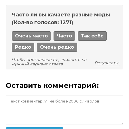
Часто ли вы качаете разные моды
(Кол-во голосов: 1271)
Очень часто
Часто
Так себе
Редко
Очень редко
Чтобы проголосовать, кликните на
Результаты
нужный вариант ответа.
Оставить комментарий: