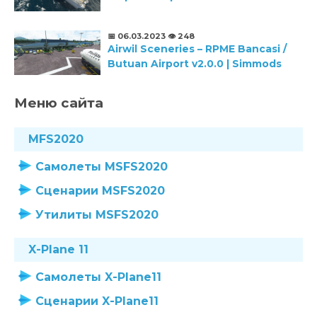
📅 06.03.2023
👁️ 248
Airwil Sceneries – RPME Bancasi /
Butuan Airport v2.0.0 | Simmods
Меню сайта
MFS2020
Самолеты MSFS2020
Сценарии MSFS2020
Утилиты MSFS2020
X-Plane 11
Самолеты X-Plane11
Сценарии X-Plane11