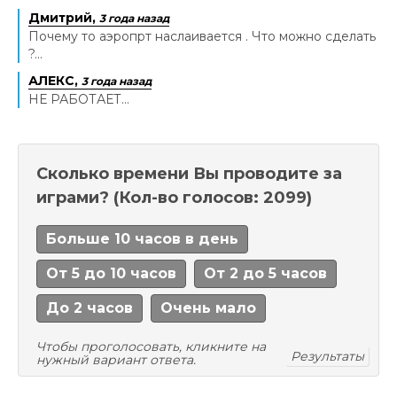
Дмитрий,
3 года назад
Почему то аэропрт наслаивается . Что можно сделать
?...
АЛЕКС,
3 года назад
НЕ РАБОТАЕТ...
Сколько времени Вы проводите за
играми?
(Кол-во голосов: 2099)
Больше 10 часов в день
От 5 до 10 часов
От 2 до 5 часов
До 2 часов
Очень мало
Чтобы проголосовать, кликните на
Результаты
нужный вариант ответа.