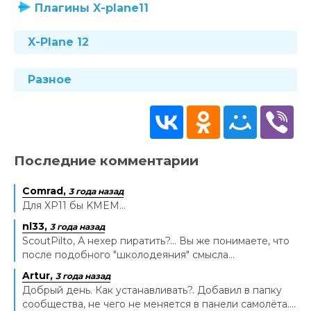
Плагины X-plane11
X-Plane 12
Разное
Последние комментарии
Comrad,
3 года назад
Для XP11 бы KMEM...
nl33,
3 года назад
ScoutPilto, А нехер пиратить?... Вы же понимаете, что
после подобного "школодеяния" смысла...
Artur,
3 года назад
Добрый день. Как устанавливать?. Добавил в папку
сообщества, не чего не меняется в панели самолёта....