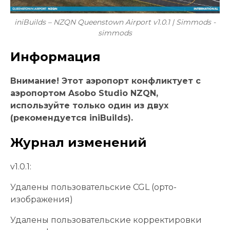
iniBuilds – NZQN Queenstown Airport v1.0.1 | Simmods -
simmods
Информация
Внимание! Этот аэропорт конфликтует с
аэропортом Asobo Studio NZQN,
используйте только один из двух
(рекомендуется iniBuilds).
Журнал изменений
v1.0.1:
Удалены пользовательские CGL (орто-
изображения)
Удалены пользовательские корректировки