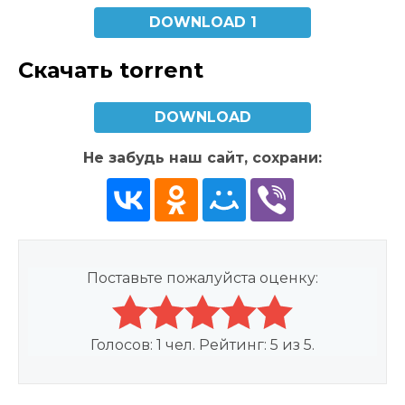
DOWNLOAD 1
Скачать torrent
DOWNLOAD
Не забудь наш сайт, сохрани:
Поставьте пожалуйста оценку:
Голосов:
1
чел. Рейтинг:
5
из
5
.