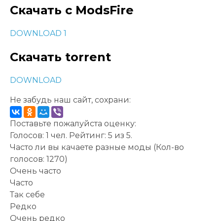
Скачать с ModsFire
DOWNLOAD 1
Скачать torrent
DOWNLOAD
Не забудь наш сайт, сохрани:
Поставьте пожалуйста оценку:
Голосов:
1
чел. Рейтинг:
5
из
5
.
Часто ли вы качаете разные моды
(Кол-во
голосов: 1270)
Очень часто
Часто
Так себе
Редко
Очень редко