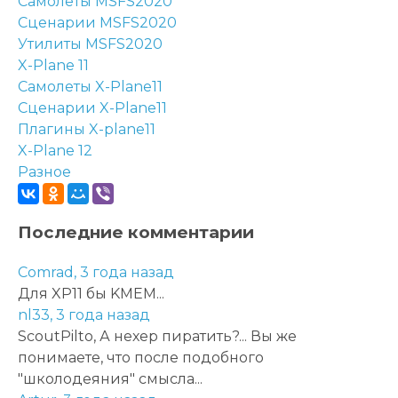
Самолеты MSFS2020
Сценарии MSFS2020
Утилиты MSFS2020
X-Plane 11
Самолеты X-Plane11
Сценарии X-Plane11
Плагины X-plane11
X-Plane 12
Разное
Последние комментарии
Comrad,
3 года назад
Для XP11 бы KMEM...
nl33,
3 года назад
ScoutPilto, А нехер пиратить?... Вы же
понимаете, что после подобного
"школодеяния" смысла...