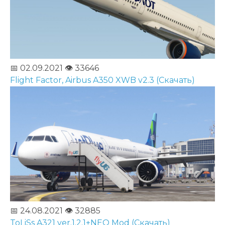
📅 02.09.2021
👁️ 33646
Flight Factor, Airbus A350 XWB v2.3 (Скачать)
📅 24.08.2021
👁️ 32885
ToLiSs A321 ver.1.2.1+NEO Mod (Скачать)