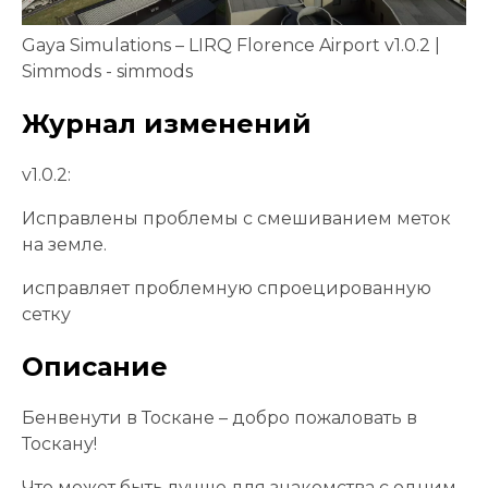
Gaya Simulations – LIRQ Florence Airport v1.0.2 |
Simmods - simmods
Журнал изменений
v1.0.2:
Исправлены проблемы с смешиванием меток
на земле.
исправляет проблемную спроецированную
сетку
Описание
Бенвенути в Тоскане – добро пожаловать в
Тоскану!
Что может быть лучше для знакомства с одним