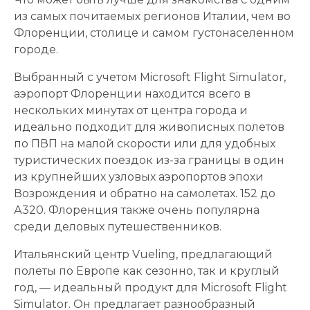
из самых почитаемых регионов Италии, чем во
Флоренции, столице и самом густонаселенном
городе.
Выбранный с учетом Microsoft Flight Simulator,
аэропорт Флоренции находится всего в
нескольких минутах от центра города и
идеально подходит для живописных полетов
по ПВП на малой скорости или для удобных
туристических поездок из-за границы в один
из крупнейших узловых аэропортов эпохи
Возрождения и обратно на самолетах. 152 до
А320. Флоренция также очень популярна
среди деловых путешественников.
Итальянский центр Vueling, предлагающий
полеты по Европе как сезонно, так и круглый
год, — идеальный продукт для Microsoft Flight
Simulator. Он предлагает разнообразный