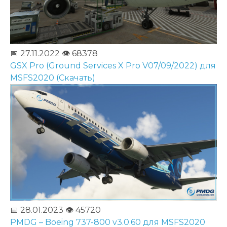
📅 27.11.2022
👁️ 68378
GSX Pro (Ground Services X Pro V07/09/2022) для
MSFS2020 (Скачать)
📅 28.01.2023
👁️ 45720
PMDG – Boeing 737-800 v3.0.60 для MSFS2020