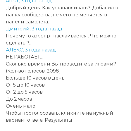
Artur,
3 года назад
Добрый день. Как устанавливать?. Добавил в
папку сообщества, не чего не меняется в
панели самолёта....
Дмитрий,
3 года назад
Почему то аэропрт наслаивается . Что можно
сделать ?...
АЛЕКС,
3 года назад
НЕ РАБОТАЕТ...
Сколько времени Вы проводите за играми?
(Кол-во голосов: 2098)
Больше 10 часов в день
От 5 до 10 часов
От 2 до 5 часов
До 2 часов
Очень мало
Чтобы проголосовать, кликните на нужный
вариант ответа.
Результаты