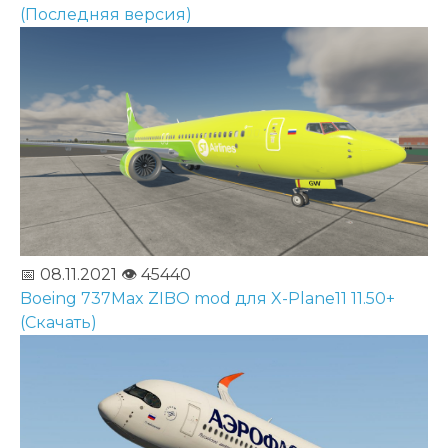
(Последняя версия)
📅 08.11.2021
👁️ 45440
Boeing 737Max ZIBO mod для X-Plane11 11.50+
(Скачать)