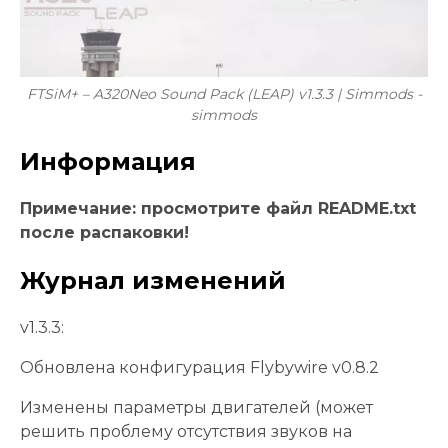
FTSiM+ – A320Neo Sound Pack (LEAP) v1.3.3 | Simmods -
simmods
Информация
Примечание: просмотрите файл README.txt
после распаковки!
Журнал изменений
v1.3.3:
Обновлена ​​конфигурация Flybywire v0.8.2
Изменены параметры двигателей (может
решить проблему отсутствия звуков на