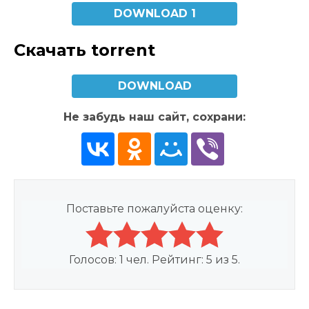
DOWNLOAD 1
Скачать torrent
DOWNLOAD
Не забудь наш сайт, сохрани:
Поставьте пожалуйста оценку:
Голосов:
1
чел. Рейтинг:
5
из
5
.