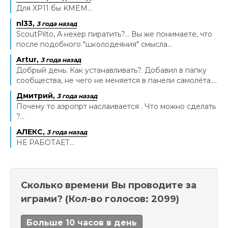
Для XP11 бы KMEM...
nl33,
3 года назад
ScoutPilto, А нехер пиратить?... Вы же понимаете, что
после подобного "школодеяния" смысла...
Artur,
3 года назад
Добрый день. Как устанавливать?. Добавил в папку
сообщества, не чего не меняется в панели самолёта....
Дмитрий,
3 года назад
Почему то аэропрт наслаивается . Что можно сделать
?...
АЛЕКС,
3 года назад
НЕ РАБОТАЕТ...
Сколько времени Вы проводите за
играми?
(Кол-во голосов: 2099)
Больше 10 часов в день