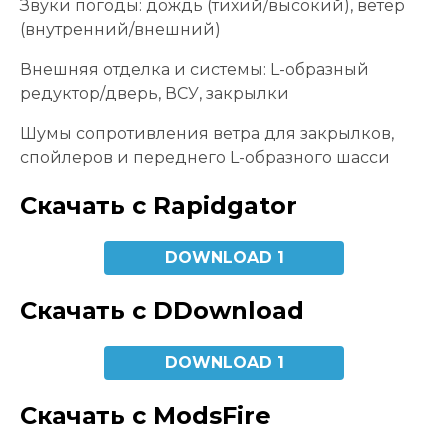
Звуки погоды: дождь (тихий/высокий), ветер
(внутренний/внешний)
Внешняя отделка и системы: L-образный
редуктор/дверь, ВСУ, закрылки
Шумы сопротивления ветра для закрылков,
спойлеров и переднего L-образного шасси
Скачать с Rapidgator
DOWNLOAD 1
Скачать с DDownload
DOWNLOAD 1
Скачать с ModsFire