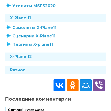
Утилиты MSFS2020
X-Plane 11
Самолеты X-Plane11
Сценарии X-Plane11
Плагины X-plane11
X-Plane 12
Разное
Последние комментарии
Comrad,
3 года назад