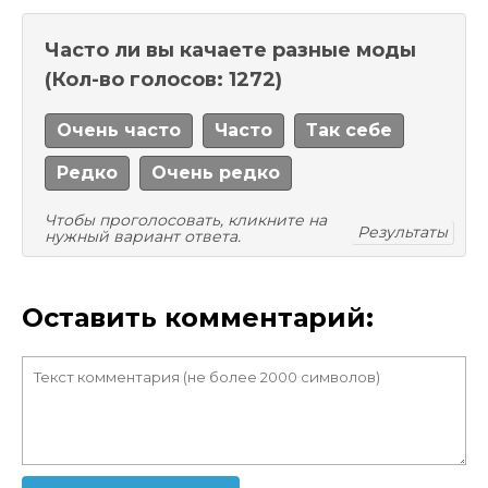
Часто ли вы качаете разные моды
(Кол-во голосов: 1272)
Очень часто
Часто
Так себе
Редко
Очень редко
Чтобы проголосовать, кликните на
Результаты
нужный вариант ответа.
Оставить комментарий: