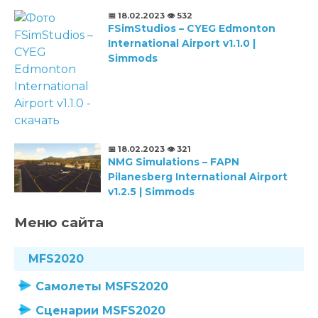
📅 18.02.2023
👁️ 532
FSimStudios – CYEG Edmonton
International Airport v1.1.0 |
Simmods
📅 18.02.2023
👁️ 321
NMG Simulations – FAPN
Pilanesberg International Airport
v1.2.5 | Simmods
Меню сайта
MFS2020
Самолеты MSFS2020
Сценарии MSFS2020