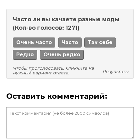
Часто ли вы качаете разные моды
(Кол-во голосов: 1271)
Очень часто
Часто
Так себе
Редко
Очень редко
Чтобы проголосовать, кликните на
Результаты
нужный вариант ответа.
Оставить комментарий: