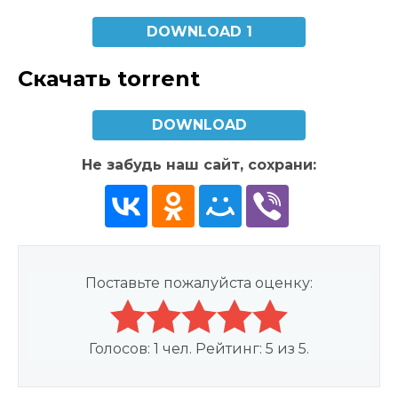
DOWNLOAD 1
Скачать torrent
DOWNLOAD
Не забудь наш сайт, сохрани:
Поставьте пожалуйста оценку:
Голосов:
1
чел. Рейтинг:
5
из
5
.