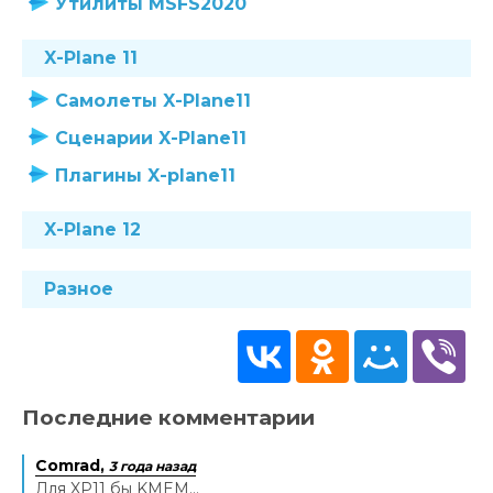
Утилиты MSFS2020
X-Plane 11
Самолеты X-Plane11
Сценарии X-Plane11
Плагины X-plane11
X-Plane 12
Разное
Последние комментарии
Comrad,
3 года назад
Для XP11 бы KMEM...