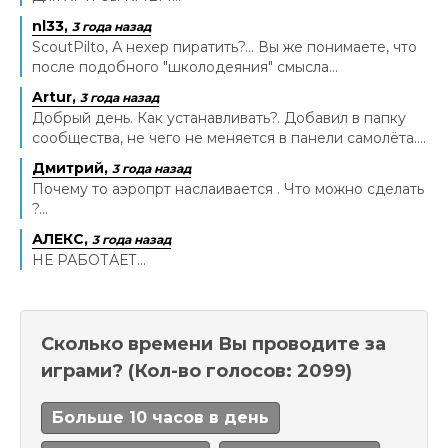
nl33,
3 года назад
ScoutPilto, А нехер пиратить?... Вы же понимаете, что
после подобного "школодеяния" смысла...
Artur,
3 года назад
Добрый день. Как устанавливать?. Добавил в папку
сообщества, не чего не меняется в панели самолёта....
Дмитрий,
3 года назад
Почему то аэропрт наслаивается . Что можно сделать
?...
АЛЕКС,
3 года назад
НЕ РАБОТАЕТ...
Сколько времени Вы проводите за
играми?
(Кол-во голосов: 2099)
Больше 10 часов в день