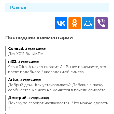
Разное
Последние комментарии
Comrad,
3 года назад
Для XP11 бы KMEM...
nl33,
3 года назад
ScoutPilto, А нехер пиратить?... Вы же понимаете, что
после подобного "школодеяния" смысла...
Artur,
3 года назад
Добрый день. Как устанавливать?. Добавил в папку
сообщества, не чего не меняется в панели самолёта....
Дмитрий,
3 года назад
Почему то аэропрт наслаивается . Что можно сделать
?...