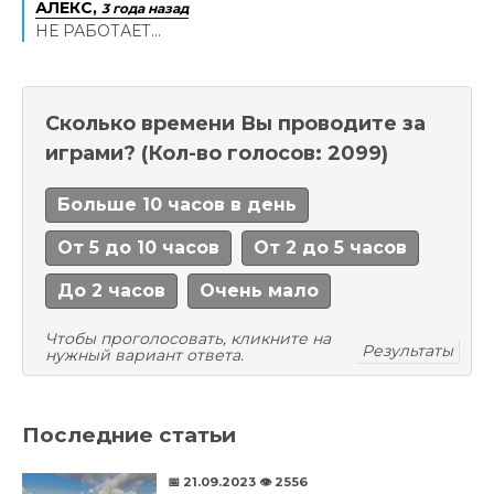
АЛЕКС,
3 года назад
НЕ РАБОТАЕТ...
Сколько времени Вы проводите за
играми?
(Кол-во голосов: 2099)
Больше 10 часов в день
От 5 до 10 часов
От 2 до 5 часов
До 2 часов
Очень мало
Чтобы проголосовать, кликните на
Результаты
нужный вариант ответа.
Последние статьи
📅 21.09.2023
👁️ 2556