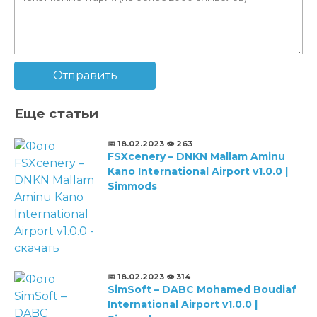
Отправить
Еще статьи
📅 18.02.2023
👁️ 263
FSXcenery – DNKN Mallam Aminu
Kano International Airport v1.0.0 |
Simmods
📅 18.02.2023
👁️ 314
SimSoft – DABC Mohamed Boudiaf
International Airport v1.0.0 |