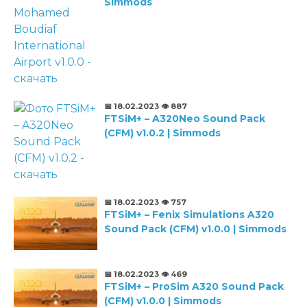
Simmods
📅 18.02.2023
👁️ 887
FTSiM+ – A320Neo Sound Pack
(CFM) v1.0.2 | Simmods
📅 18.02.2023
👁️ 757
FTSiM+ – Fenix Simulations A320
Sound Pack (CFM) v1.0.0 | Simmods
📅 18.02.2023
👁️ 469
FTSiM+ – ProSim A320 Sound Pack
(CFM) v1.0.0 | Simmods