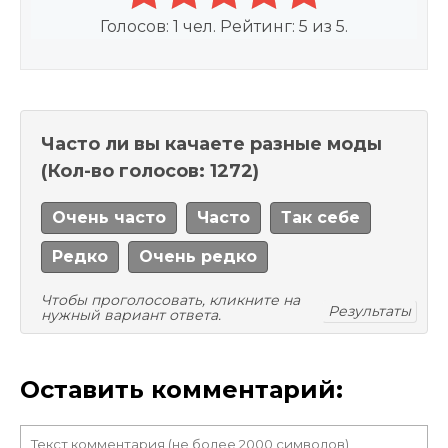
Голосов:
1
чел. Рейтинг:
5
из
5
.
Часто ли вы качаете разные моды
(Кол-во голосов: 1272)
Очень часто
Часто
Так себе
Редко
Очень редко
Чтобы проголосовать, кликните на
Результаты
нужный вариант ответа.
Оставить комментарий: