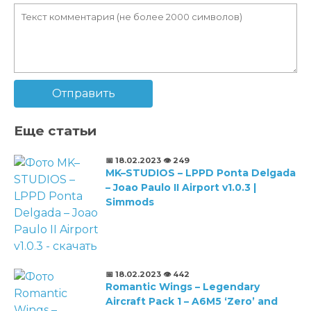
Отправить
Еще статьи
📅 18.02.2023
👁️ 249
MK–STUDIOS – LPPD Ponta Delgada
– Joao Paulo II Airport v1.0.3 |
Simmods
📅 18.02.2023
👁️ 442
Romantic Wings – Legendary
Aircraft Pack 1 – A6M5 ‘Zero’ and