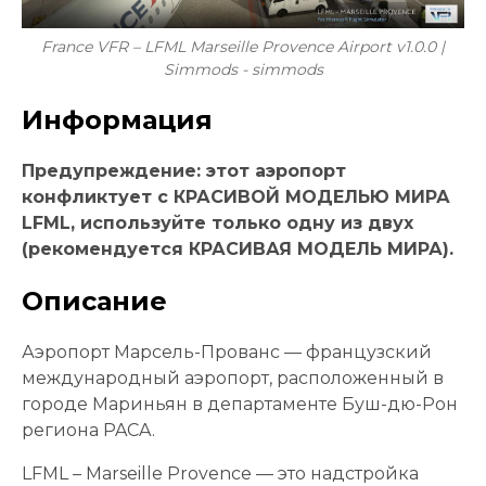
France VFR – LFML Marseille Provence Airport v1.0.0 |
Simmods - simmods
Информация
Предупреждение: этот аэропорт
конфликтует с КРАСИВОЙ МОДЕЛЬЮ МИРА
LFML, используйте только одну из двух
(рекомендуется КРАСИВАЯ МОДЕЛЬ МИРА).
Описание
Аэропорт Марсель-Прованс — французский
международный аэропорт, расположенный в
городе Мариньян в департаменте Буш-дю-Рон
региона PACA.
LFML – Marseille Provence — это надстройка