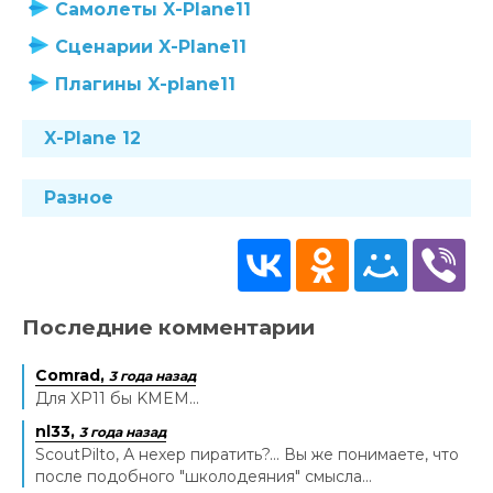
Самолеты X-Plane11
Сценарии X-Plane11
Плагины X-plane11
X-Plane 12
Разное
Последние комментарии
Comrad,
3 года назад
Для XP11 бы KMEM...
nl33,
3 года назад
ScoutPilto, А нехер пиратить?... Вы же понимаете, что
после подобного "школодеяния" смысла...