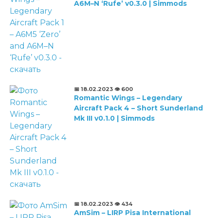
A6M–N ‘Rufe’ v0.3.0 | Simmods
📅 18.02.2023
👁️ 600
Romantic Wings – Legendary
Aircraft Pack 4 – Short Sunderland
Mk III v0.1.0 | Simmods
📅 18.02.2023
👁️ 434
AmSim – LIRP Pisa International