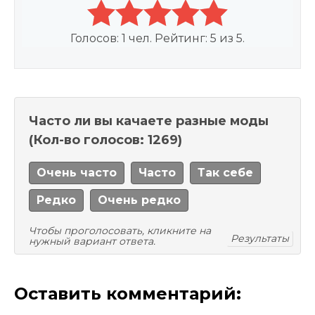
Голосов:
1
чел. Рейтинг:
5
из
5
.
Часто ли вы качаете разные моды
(Кол-во голосов: 1269)
Очень часто
Часто
Так себе
Редко
Очень редко
Чтобы проголосовать, кликните на
Результаты
нужный вариант ответа.
Оставить комментарий: