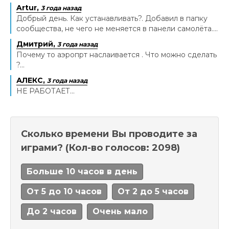
Artur,
3 года назад
Добрый день. Как устанавливать?. Добавил в папку
сообщества, не чего не меняется в панели самолёта....
Дмитрий,
3 года назад
Почему то аэропрт наслаивается . Что можно сделать
?...
АЛЕКС,
3 года назад
НЕ РАБОТАЕТ...
Сколько времени Вы проводите за
играми?
(Кол-во голосов: 2098)
Больше 10 часов в день
От 5 до 10 часов
От 2 до 5 часов
До 2 часов
Очень мало