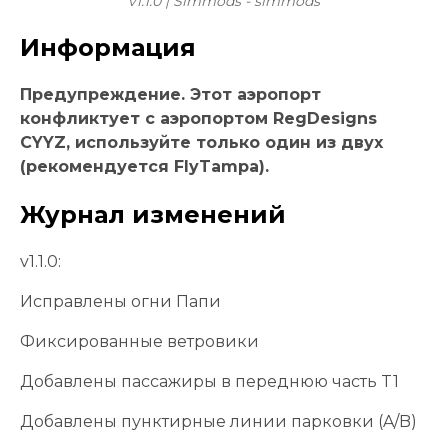
v1.1.0 | Simmods - simmods
Информация
Предупреждение. Этот аэропорт
конфликтует с аэропортом RegDesigns
CYYZ, используйте только один из двух
(рекомендуется FlyTampa).
Журнал изменений
v1.1.0:
Исправлены огни Папи
Фиксированные ветровики
Добавлены пассажиры в переднюю часть T1
Добавлены пунктирные линии парковки (A/B)