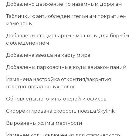
Добавлено движение по наземным дорогам
Таблички с антиобледенительным покрытием
изменены
Добавлены стационарные машины для борьбы
с обледенением
Добавлена ​​звезда на карту мира
Добавлены парковочные коды авиакомпаний
Изменена настройка открытия/закрытия
взлетно-посадочных полос.
Обновлены логотипы отелей и офисов
Скорректирована скорость поезда Skylink
Выровнены холмы местности
Изменен код исключения для статического