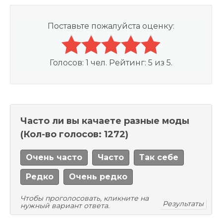
Поставьте пожалуйста оценку:
Голосов:
1
чел. Рейтинг:
5
из
5
.
Часто ли вы качаете разные моды
(Кол-во голосов: 1272)
Очень часто
Часто
Так себе
Редко
Очень редко
Чтобы проголосовать, кликните на
Результаты
нужный вариант ответа.