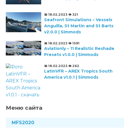
📅 18.02.2023
👁️ 321
Seafront Simulations – Vessels
Anguilla, St Martin and St Barts
v2.0.0 | Simmods
📅 18.02.2023
👁️ 1591
Aviationly – 11 Realistic Reshade
Presets v1.0.0 | Simmods
📅 18.02.2023
👁️ 262
LatinVFR – AREX Tropics South
America v1.0.1 | Simmods
Меню сайта
MFS2020