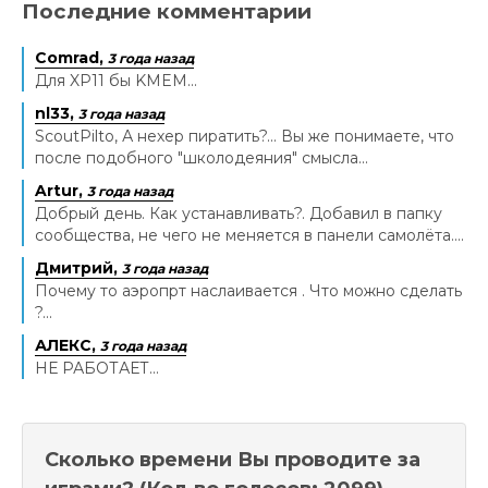
Последние комментарии
Comrad,
3 года назад
Для XP11 бы KMEM...
nl33,
3 года назад
ScoutPilto, А нехер пиратить?... Вы же понимаете, что
после подобного "школодеяния" смысла...
Artur,
3 года назад
Добрый день. Как устанавливать?. Добавил в папку
сообщества, не чего не меняется в панели самолёта....
Дмитрий,
3 года назад
Почему то аэропрт наслаивается . Что можно сделать
?...
АЛЕКС,
3 года назад
НЕ РАБОТАЕТ...
Сколько времени Вы проводите за