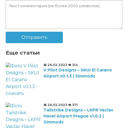
Отправить
Еще статьи
📅 26.02.2023
👁️ 314
V Pilot Designs – SKUI El Carano
Airport v0.1.3 | Simmods
📅 26.02.2023
👁️ 371
Tailstrike Designs – LKPR Vaclav
Havel Airport Prague v1.0.2 |
Simmods