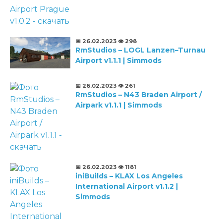
📅 26.02.2023
👁️ 298
RmStudios – LOGL Lanzen–Turnau
Airport v1.1.1 | Simmods
📅 26.02.2023
👁️ 261
RmStudios – N43 Braden Airport /
Airpark v1.1.1 | Simmods
📅 26.02.2023
👁️ 1181
iniBuilds – KLAX Los Angeles
International Airport v1.1.2 |
Simmods