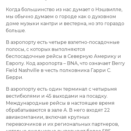
Когда большинство из нас думает о Нэшвилле,
мы обычно думаем о городе как о духовном
доме музыки кантри и вестерна, но это гораздо
больше.
В аэропорту есть четыре взлетно-посадочные
полосы, с которых выполняются
беспосадочные рейсы в Северную Америку и
Европу. Код аэропорта – BNA, что означает Berry
Field Nashville в честь полковника Гарри С.
Берри.
В аэропорту есть один терминал с четырьмя
вестибюлями и 45 выходами на посадку.
Международные рейсы в настоящее время
обрабатываются в зале A. В него входят 22
авиакомпании, включая крупных
перевозчиков и их региональных партнеров,