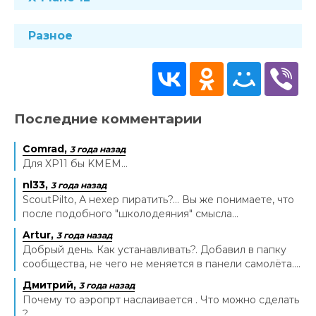
Разное
Последние комментарии
Comrad,
3 года назад
Для XP11 бы KMEM...
nl33,
3 года назад
ScoutPilto, А нехер пиратить?... Вы же понимаете, что
после подобного "школодеяния" смысла...
Artur,
3 года назад
Добрый день. Как устанавливать?. Добавил в папку
сообщества, не чего не меняется в панели самолёта....
Дмитрий,
3 года назад
Почему то аэропрт наслаивается . Что можно сделать
?...