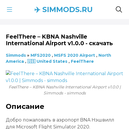
✈️ SIMMODS.RU
FeelThere – KBNA Nashville
International Airport v1.0.0 - скачать
Simmods
»
MFS2020
,
MSFS 2020 Airport
,
North
America
,
🇺🇸 United States
,
FeelThere
FeelThere – KBNA Nashville International Airport v1.0.0 |
Simmods - simmods
Описание
Добро пожаловать в аэропорт BNA Нэшвилл
для Microsoft Flight Simulator 2020.