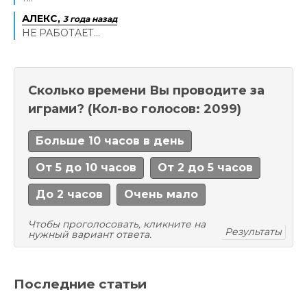
АЛЕКС,
3 года назад
НЕ РАБОТАЕТ...
Сколько времени Вы проводите за
играми?
(Кол-во голосов: 2099)
Больше 10 часов в день
От 5 до 10 часов
От 2 до 5 часов
До 2 часов
Очень мало
Чтобы проголосовать, кликните на
Результаты
нужный вариант ответа.
Последние статьи