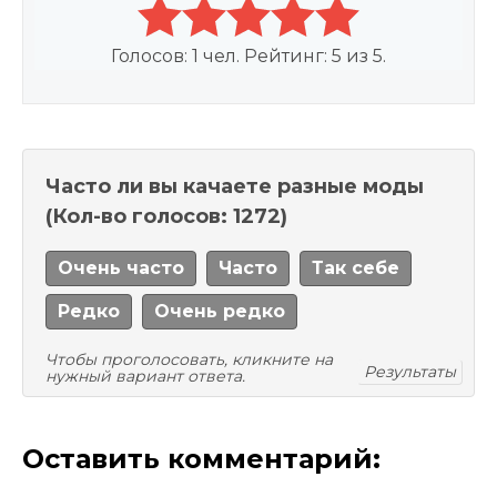
Голосов:
1
чел. Рейтинг:
5
из
5
.
Часто ли вы качаете разные моды
(Кол-во голосов: 1272)
Очень часто
Часто
Так себе
Редко
Очень редко
Чтобы проголосовать, кликните на
Результаты
нужный вариант ответа.
Оставить комментарий: