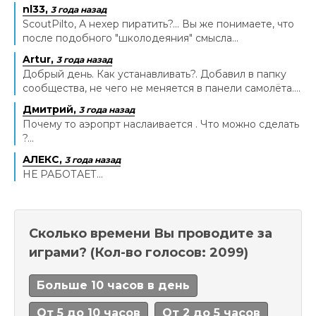
nl33,
3 года назад
ScoutPilto, А нехер пиратить?... Вы же понимаете, что
после подобного "школодеяния" смысла...
Artur,
3 года назад
Добрый день. Как устанавливать?. Добавил в папку
сообщества, не чего не меняется в панели самолёта....
Дмитрий,
3 года назад
Почему то аэропрт наслаивается . Что можно сделать
?...
АЛЕКС,
3 года назад
НЕ РАБОТАЕТ...
Сколько времени Вы проводите за
играми?
(Кол-во голосов: 2099)
Больше 10 часов в день
От 5 до 10 часов
От 2 до 5 часов