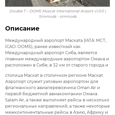
Double T – OOMS Muscat International Airport v1.0.0 |
Simmods - simmods
Описание
Международный аэропорт Маската (IATA: MCT,
ICAO: OOMS), ранее известный как
Международный аэропорт Сиба, является
главным международным аэропортом Омана и
расположен в Сибе, в 32 км от старого города и
столица Маскат в столичном регионе Маскат.
Аэропорт служит узловым аэропортом для
флагманского авиаперевозчика Oman Air и
первой бюджетной авиакомпании Омана
Salam Air, а также выполняет рейсы в несколько
региональных направлений, а также некоторые
межконтинентальные рейсы в Азию, Африку и