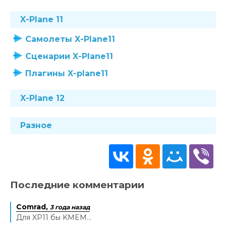
X-Plane 11
Самолеты X-Plane11
Сценарии X-Plane11
Плагины X-plane11
X-Plane 12
Разное
Последние комментарии
Comrad,
3 года назад
Для XP11 бы KMEM...